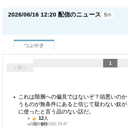
2026/06/16 12:20 配信のニュース
5
件
つぶやき
1
< 前へ
これは階層への偏見ではないぞ？頭悪いのか
うものが無条件にあると信じて疑わない奴が
に使ったと言う品のない話だ。
12
人
2026年06月16日 23:47
0
件