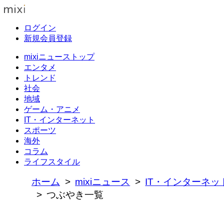
ログイン
新規会員登録
mixiニューストップ
エンタメ
トレンド
社会
地域
ゲーム・アニメ
IT・インターネット
スポーツ
海外
コラム
ライフスタイル
ホーム
mixiニュース
IT・インターネッ
つぶやき一覧