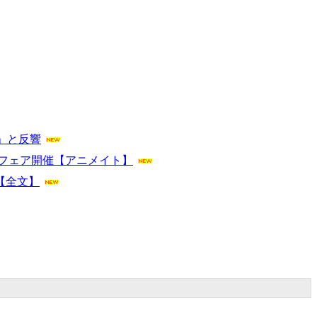
」と反響
＆フェア開催【アニメイト】
【全文】