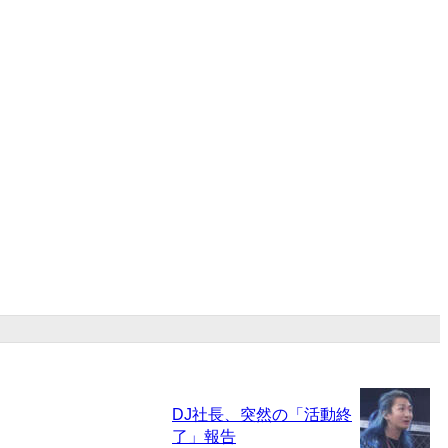
DJ社長、突然の「活動終
了」報告