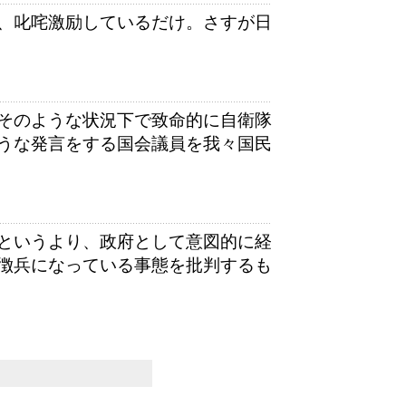
、叱咤激励しているだけ。さすが日
そのような状況下で致命的に自衛隊
うな発言をする国会議員を我々国民
というより、政府として意図的に経
徴兵になっている事態を批判するも