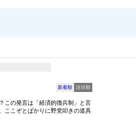
新着順
注目順
？この発言は「経済的徴兵制」と言
、ここぞとばかりに野党叩きの道具