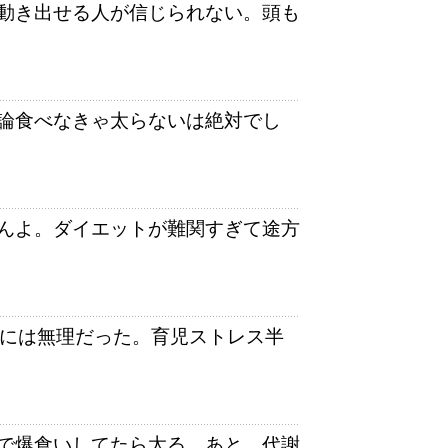
動き出せる人が信じられない。頭も
論食べなきゃ太らないは絶対でし
んよ。ダイエットが難関すぎて途方
私には無理だった。育児ストレス半
で爆食いしてたら太る。あと、代謝