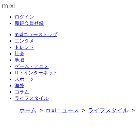
ログイン
新規会員登録
mixiニューストップ
エンタメ
トレンド
社会
地域
ゲーム・アニメ
IT・インターネット
スポーツ
海外
コラム
ライフスタイル
ホーム
mixiニュース
ライフスタイル