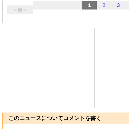
1
2
3
< 前へ
このニュースについてコメントを書く