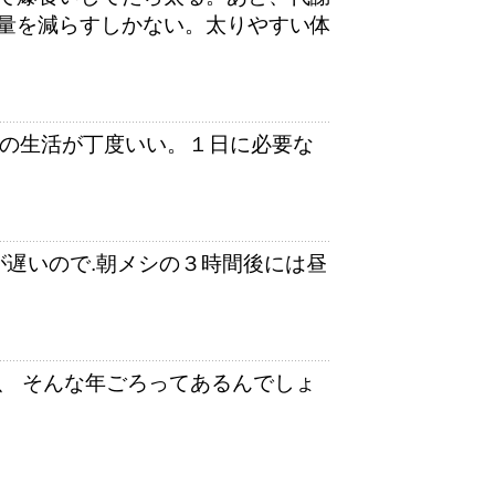
量を減らすしかない。太りやすい体
ての生活が丁度いい。１日に必要な
るのが遅いので.朝メシの３時間後には昼
、 そんな年ごろってあるんでしょ