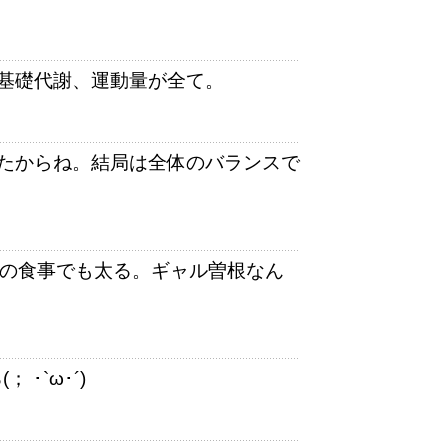
基礎代謝、運動量が全て。
たからね。結局は全体のバランスで
度の食事でも太る。ギャル曽根なん
･`ω･´)