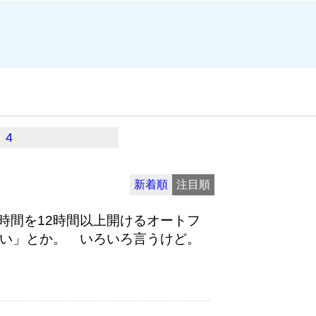
4
新着順
注目順
時間を12時間以上開けるオートフ
いい」とか。 いろいろ言うけど。