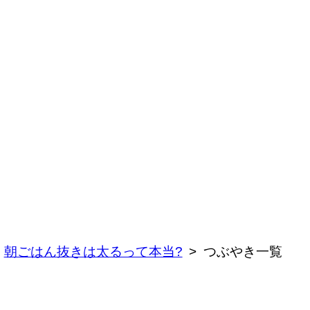
朝ごはん抜きは太るって本当?
つぶやき一覧