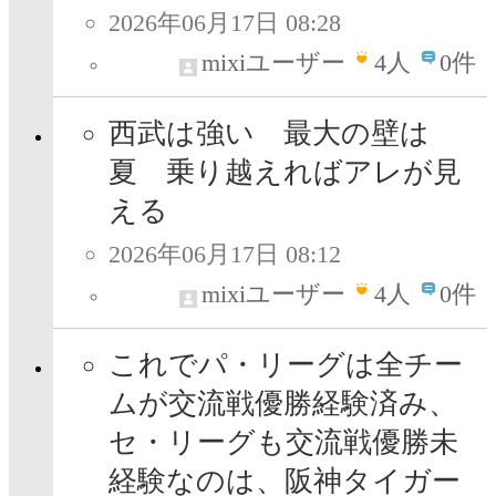
2026年06月17日 08:28
mixiユーザー
4
人
0件
西武は強い 最大の壁は
夏 乗り越えればアレが見
える
2026年06月17日 08:12
mixiユーザー
4
人
0件
これでパ・リーグは全チー
ムが交流戦優勝経験済み、
セ・リーグも交流戦優勝未
経験なのは、阪神タイガー