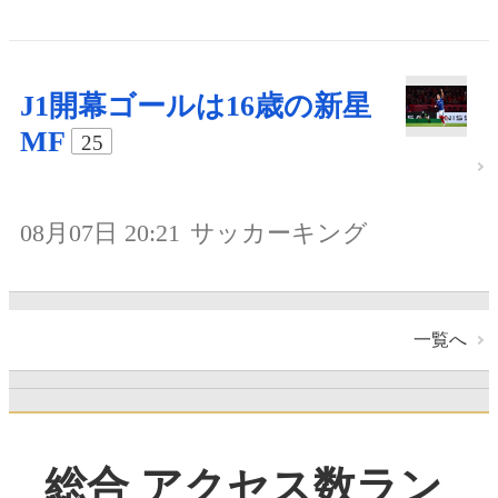
J1開幕ゴールは16歳の新星
MF
25
08月07日 20:21
サッカーキング
一覧へ
総合 アクセス数ラン