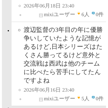
2026年06月18日 23:40
mixiユーザー
6
人
0件
渡辺監督の3年目の年に優勝
争いしていたような記憶が
あるけど,日本シリーズはた
くさん勝ってるけど意外と
交流戦は西武は他のチーム
に比べたら苦手にしてたん
ですよね
2026年06月16日 23:40
mixiユーザー
5
人
0件