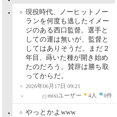
現役時代、ノーヒットノー
ランを何度も逃したイメー
ジのある西口監督。選手と
しての運は無いが、監督と
してはありそうだ。まだ２
年目、蒔いた種が開き始め
たのだろう。賛辞は勝ち取
ってからだ。
2026年06月17日 09:21
mixiユーザー
4
人
0件
やっとかよwww