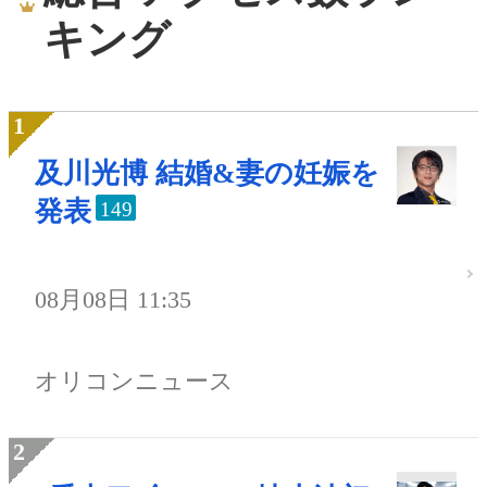
キング
及川光博 結婚&妻の妊娠を
発表
149
08月08日 11:35
オリコンニュース