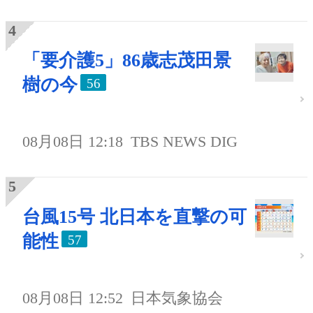
「要介護5」86歳志茂田景
樹の今
56
08月08日 12:18
TBS NEWS DIG
台風15号 北日本を直撃の可
能性
57
08月08日 12:52
日本気象協会