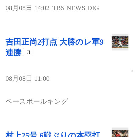
08月08日 14:02
TBS NEWS DIG
吉田正尚2打点 大勝のレ軍9
連勝
3
08月08日 11:00
ベースボールキング
村上25号 6戦ぶりの本塁打