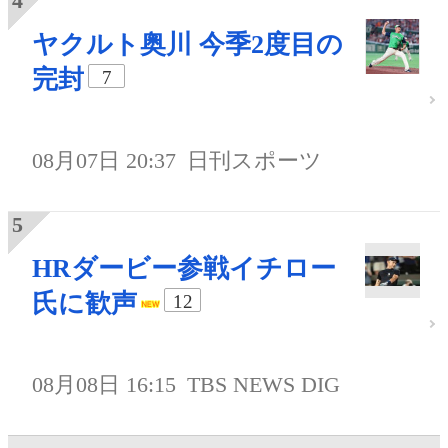
ヤクルト奥川 今季2度目の
完封
7
08月07日 20:37
日刊スポーツ
HRダービー参戦イチロー
氏に歓声
12
08月08日 16:15
TBS NEWS DIG