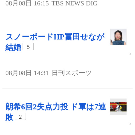
08月08日 16:15
TBS NEWS DIG
スノーボードHP冨田せなが
結婚
5
08月08日 14:31
日刊スポーツ
朗希6回2失点力投 ド軍は7連
敗
2