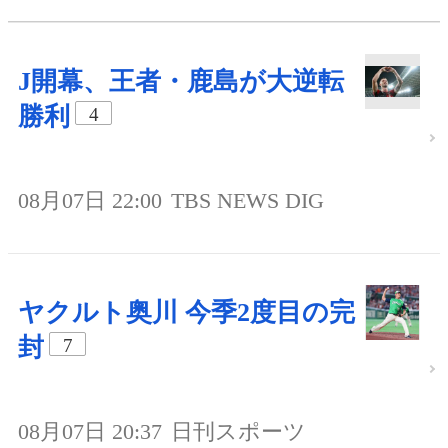
J開幕、王者・鹿島が大逆転
勝利
4
08月07日 22:00
TBS NEWS DIG
ヤクルト奥川 今季2度目の完
封
7
08月07日 20:37
日刊スポーツ