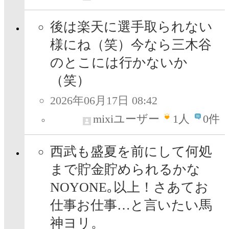
後は楽天に選手取られない
様にね（笑）今なら三木谷
のとこには行かないか
（笑）
2026年06月17日 08:42
mixiユーザー
1
人
0件
西武も盛夏を前にして何処
まで貯金貯められるかな
NOYONE｡以上！さあてお
仕事お仕事…と言いたい馬
神ヨリ。