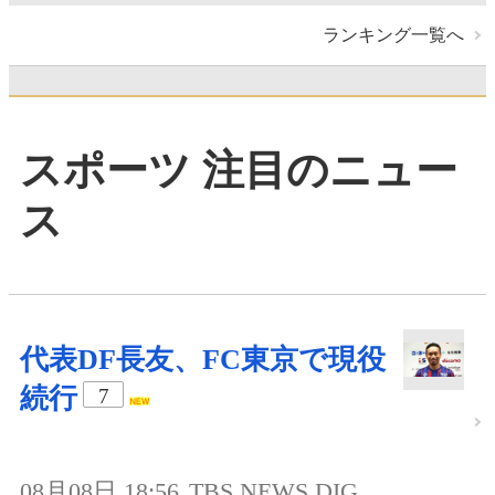
ランキング一覧へ
スポーツ 注目のニュー
ス
代表DF長友、FC東京で現役
続行
7
08月08日 18:56
TBS NEWS DIG