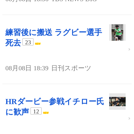
練習後に搬送 ラグビー選手
死去
23
08月08日 18:39
日刊スポーツ
HRダービー参戦イチロー氏
に歓声
12