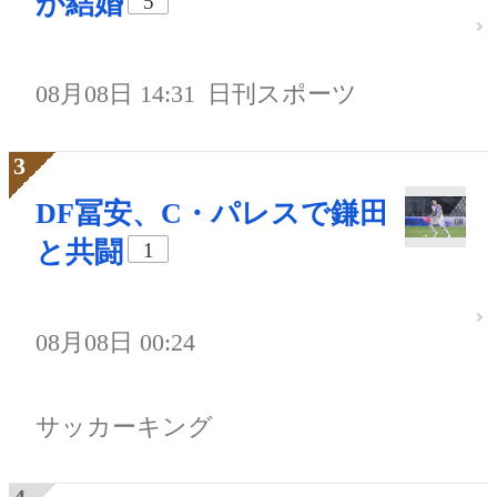
が結婚
5
08月08日 14:31
日刊スポーツ
DF冨安、C・パレスで鎌田
と共闘
1
08月08日 00:24
サッカーキング