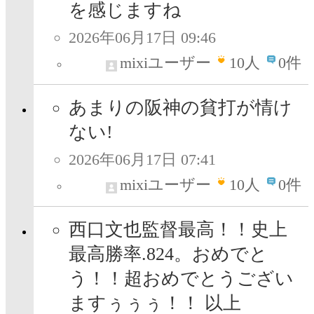
を感じますね
2026年06月17日 09:46
mixiユーザー
10
人
0件
あまりの阪神の貧打が情け
ない!
2026年06月17日 07:41
mixiユーザー
10
人
0件
西口文也監督最高！！史上
最高勝率.824。おめでと
う！！超おめでとうござい
ますぅぅぅ！！ 以上