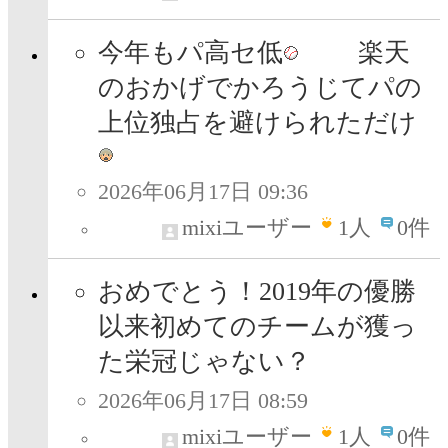
今年もパ高セ低
楽天
のおかげでかろうじてパの
上位独占を避けられただけ
2026年06月17日 09:36
mixiユーザー
1
人
0件
おめでとう！2019年の優勝
以来初めてのチームが獲っ
た栄冠じゃない？
2026年06月17日 08:59
mixiユーザー
1
人
0件