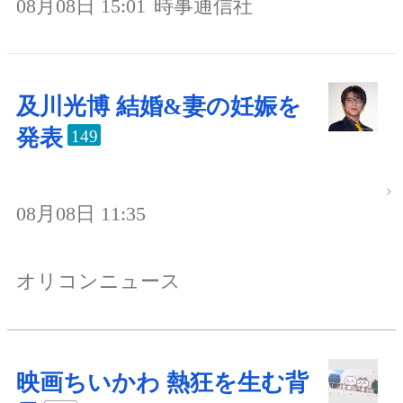
08月08日 15:01
時事通信社
及川光博 結婚&妻の妊娠を
発表
149
08月08日 11:35
オリコンニュース
映画ちいかわ 熱狂を生む背