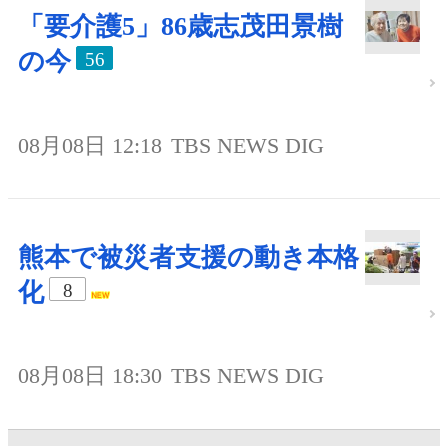
「要介護5」86歳志茂田景樹
の今
56
08月08日 12:18
TBS NEWS DIG
熊本で被災者支援の動き本格
化
8
08月08日 18:30
TBS NEWS DIG