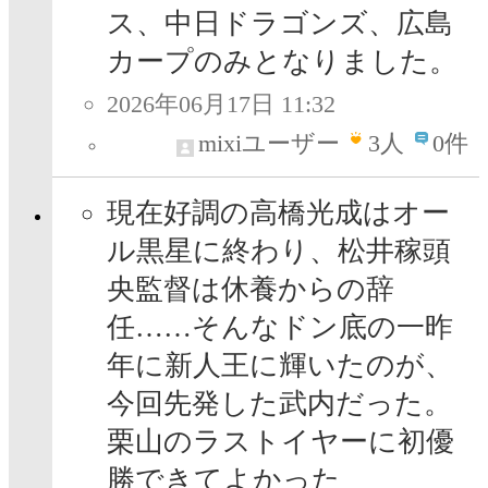
ス、中日ドラゴンズ、広島
カープのみとなりました。
2026年06月17日 11:32
mixiユーザー
3
人
0件
現在好調の高橋光成はオー
ル黒星に終わり、松井稼頭
央監督は休養からの辞
任……そんなドン底の一昨
年に新人王に輝いたのが、
今回先発した武内だった。
栗山のラストイヤーに初優
勝できてよかった