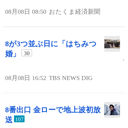
08月08日 08:50
おたくま経済新聞
8が3つ並ぶ日に「はちみつ
婚」
30
08月08日 16:52
TBS NEWS DIG
8番出口 金ローで地上波初放
送
107