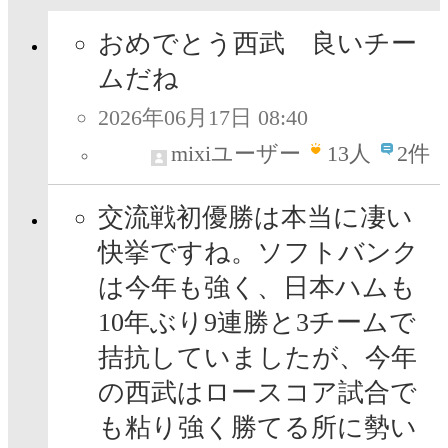
おめでとう西武 良いチー
ムだね
2026年06月17日 08:40
mixiユーザー
13
人
2件
交流戦初優勝は本当に凄い
快挙ですね。ソフトバンク
は今年も強く、日本ハムも
10年ぶり9連勝と3チームで
拮抗していましたが、今年
の西武はロースコア試合で
も粘り強く勝てる所に勢い