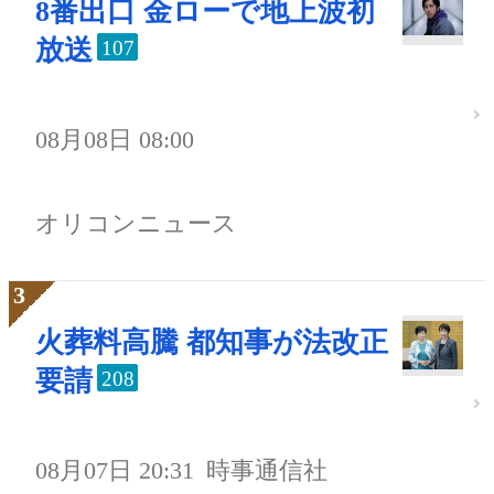
8番出口 金ローで地上波初
放送
107
08月08日 08:00
オリコンニュース
火葬料高騰 都知事が法改正
要請
208
08月07日 20:31
時事通信社