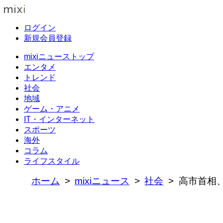
ログイン
新規会員登録
mixiニューストップ
エンタメ
トレンド
社会
地域
ゲーム・アニメ
IT・インターネット
スポーツ
海外
コラム
ライフスタイル
ホーム
mixiニュース
社会
高市首相、