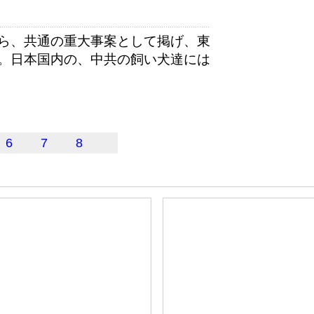
ら、共通の重大事案として掲げ、東
。日本国内の、中共の飼い犬達には
6
7
8