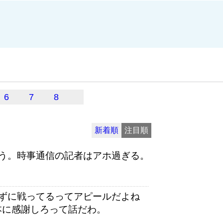
6
7
8
新着順
注目順
う。時事通信の記者はアホ過ぎる。
ずに戦ってるってアピールだよね
本に感謝しろって話だわ。