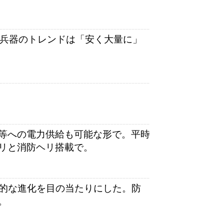
の兵器のトレンドは「安く大量に」
等への電力供給も可能な形で。平時
リと消防ヘリ搭載で。
躍的な進化を目の当たりにした。防
。