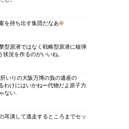
案を持ち出す集団だなあ
撃型原潜ではなく戦略型原潜に核弾
言う状況を作るのがいいね。
新肝いりの大阪万博の負の遺産の
放置するわけにはいかねー代物だよ原子力
ゃない.
の耳潰して逃走するところまでセッ