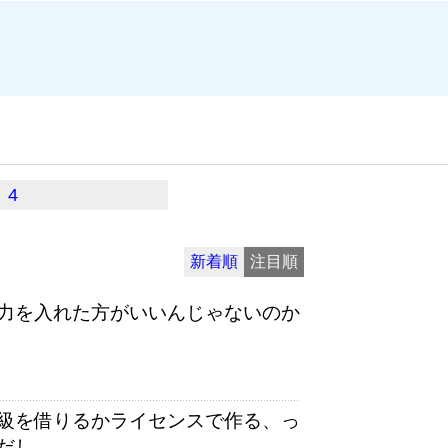
4
新着順
注目順
力を入れた方がいいんじゃないのか
級を借りるかライセンスで作る、っ
だし。