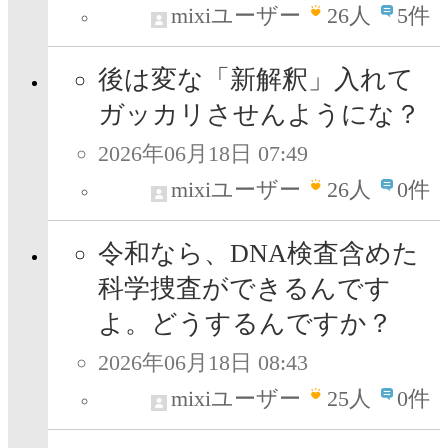
mixiユーザー
26
人
5件
後は変な「新解釈」入れて
ガッカリさせんようにな？
2026年06月18日 07:49
mixiユーザー
26
人
0件
令和なら、DNA検査含めた
科学捜査ができるんです
よ。どうするんですか？
2026年06月18日 08:43
mixiユーザー
25
人
0件