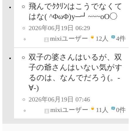
飛んでｸｸﾘﾝはこうでなくて
はな( ^ΦωΦ)y─┛~~~oΟ◯
2026年06月19日 06:29
mixiユーザー
12
人
4件
双子の婆さんはいるが、双
子の爺さんはいない気がす
るのは、なんでだろう(。-
∀-)
2026年06月19日 07:46
mixiユーザー
11
人
0件