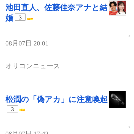
池田直人、佐藤佳奈アナと結
婚
3
08月07日 20:01
オリコンニュース
松潤の「偽アカ」に注意喚起
3
08月07日 17:42