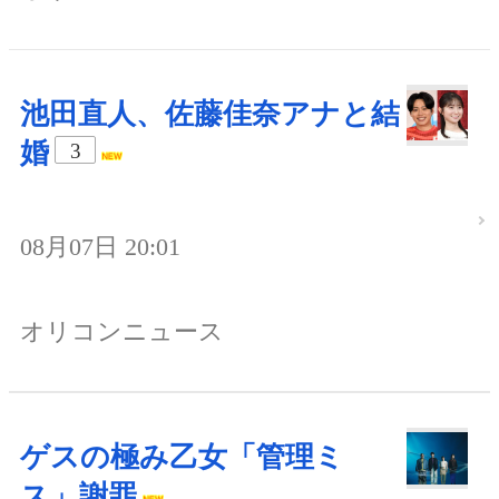
池田直人、佐藤佳奈アナと結
婚
3
08月07日 20:01
オリコンニュース
ゲスの極み乙女「管理ミ
ス」謝罪