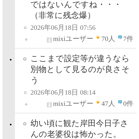
ではないんですね・・・
（非常に残念爆）
2026年06月18日 07:56
mixiユーザー
70
人
7件
ここまで設定等が違うなら
別物として見るのが良さそ
う
2026年06月18日 08:14
mixiユーザー
47
人
0件
幼い頃に観た岸田今日子さ
んの老婆役は怖かった。