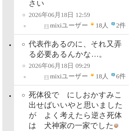
さい
2026年06月18日 12:59
mixiユーザー
18
人
2件
代表作あるのに、それ又弄
る必要あるんかな…。
2026年06月18日 09:29
mixiユーザー
18
人
6件
死体役で にしおかすみこ
出せばいいやと思いました
が よく考えたら逆さ死体
は 犬神家の一家でした