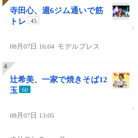
寺田心、週6ジム通いで筋
トレ
45
08月07日 16:04
モデルプレス
辻希美、一家で焼きそば12
玉
60
08月07日 13:05