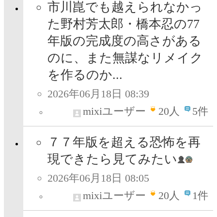
市川崑でも越えられなかっ
た野村芳太郎・橋本忍の77
年版の完成度の高さがある
のに、また無謀なリメイク
を作るのか...
2026年06月18日 08:39
mixiユーザー
20
人
5件
７７年版を超える恐怖を再
現できたら見てみたい
2026年06月18日 08:05
mixiユーザー
20
人
1件