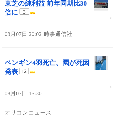
東芝の純利益 前年同期比30
倍に
3
08月07日 20:02
時事通信社
ペンギン4羽死亡、園が死因
発表
12
08月07日 15:30
オリコンニュース