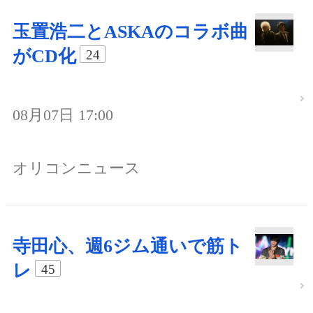
玉置浩二とASKAのコラボ曲
がCD化
24
08月07日 17:00
オリコンニュース
寺田心、週6ジム通いで筋ト
レ
45