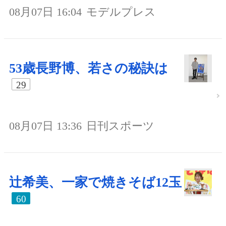
08月07日 16:04
モデルプレス
53歳長野博、若さの秘訣は
29
08月07日 13:36
日刊スポーツ
辻希美、一家で焼きそば12玉
60