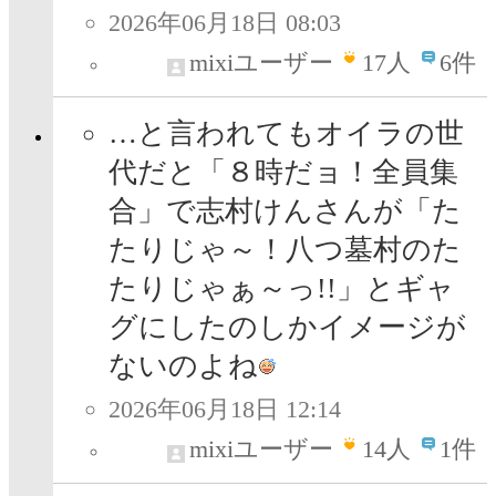
2026年06月18日 08:03
mixiユーザー
17
人
6件
…と言われてもオイラの世
代だと「８時だョ！全員集
合」で志村けんさんが「た
たりじゃ～！八つ墓村のた
たりじゃぁ～っ!!」とギャ
グにしたのしかイメージが
ないのよね
2026年06月18日 12:14
mixiユーザー
14
人
1件