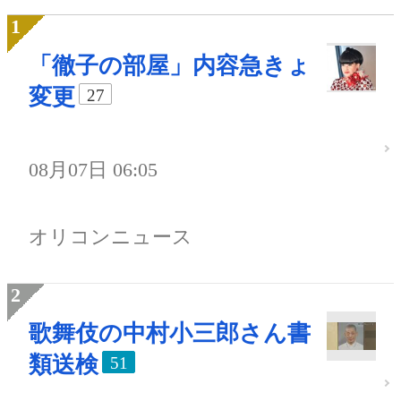
「徹子の部屋」内容急きょ
変更
27
08月07日 06:05
オリコンニュース
歌舞伎の中村小三郎さん書
類送検
51