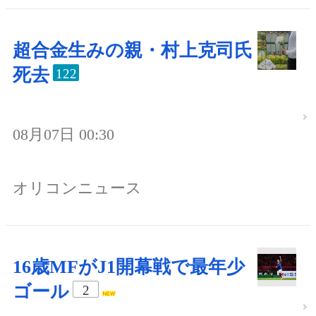
超合金生みの親・村上克司氏
死去
122
08月07日 00:30
オリコンニュース
16歳MFがJ1開幕戦で最年少
ゴール
2