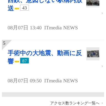
西鉄、意図しない駅構内放
送
43
08月07日 13:40
ITmedia NEWS
手術中の大地震、動画に反
響
87
08月07日 09:50
ITmedia NEWS
アクセス数ランキング一覧へ