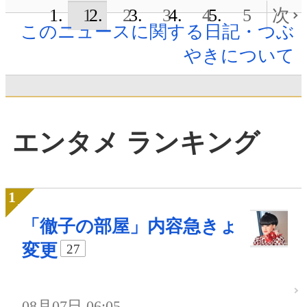
1
2
3
4
5
次
このニュースに関する日記・つぶ
やきについて
エンタメ ランキング
「徹子の部屋」内容急きょ
変更
27
08月07日 06:05