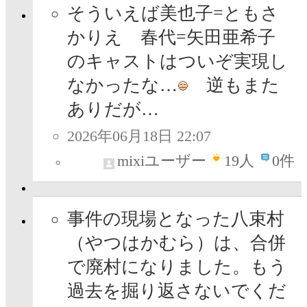
そういえば美也子=ともさ
かりえ 春代=矢田亜希子
のキャストはついぞ実現し
なかったな…
逆もまた
ありだが…
2026年06月18日 22:07
mixiユーザー
19
人
0件
事件の現場となった八束村
（やつはかむら）は、合併
で廃村になりました。もう
過去を掘り返さないでくだ