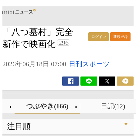
「八つ墓村」完全
ログイン
新規登録
296
新作で映画化
2026年06月18日 07:00
日刊スポーツ
つぶやき(166)
日記(12)
注目順