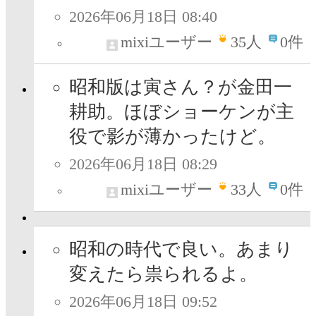
2026年06月18日 08:40
mixiユーザー
35
人
0件
昭和版は寅さん？が金田一
耕助。ほぼショーケンが主
役で影が薄かったけど。
2026年06月18日 08:29
mixiユーザー
33
人
0件
昭和の時代で良い。あまり
変えたら祟られるよ。
2026年06月18日 09:52