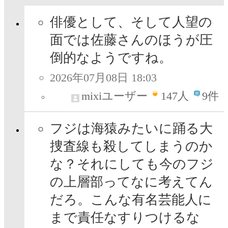
俳優として、そして人望の
面では佐藤さんのほうが圧
倒的なようですね。
2026年07月08日 18:03
mixiユーザー
147
人
9件
フジは海猿みたいに踊る大
捜査線も殺してしまうのか
な？それにしても今のフジ
の上層部ってなに考えてん
だろ。こんな有名芸能人に
まで責任なすりつけるな