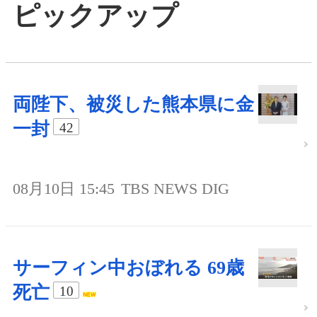
ピックアップ
両陛下、被災した熊本県に金
一封
42
08月10日 15:45
TBS NEWS DIG
サーフィン中おぼれる 69歳
死亡
10