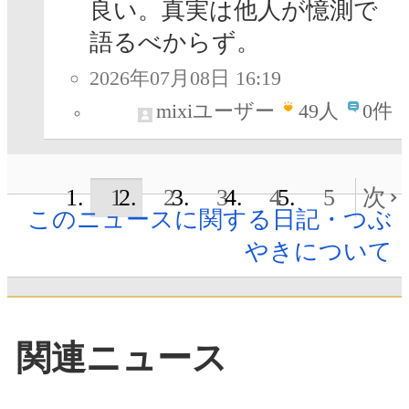
良い。真実は他人が憶測で
語るべからず。
2026年07月08日 16:19
mixiユーザー
49
人
0件
1
2
3
4
5
次
このニュースに関する日記・つぶ
やきについて
関連ニュース