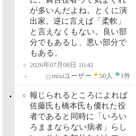
が多いんだよね。とくに演
出家。逆に言えば「柔軟」
と言えなくもない。良い部
分でもあるし、悪い部分で
もある。
2026年07月08日 16:42
mixiユーザー
50
人
1件
報じられるところによれば
佐藤氏も橋本氏も優れた役
者であると同時に「いろい
ろままならない病者」らし