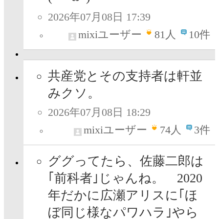
2026年07月08日 17:39
mixiユーザー
81
人
10件
共産党とその支持者は軒並
みクソ。
2026年07月08日 18:29
mixiユーザー
74
人
3件
ググってたら、佐藤二郎は
｢前科者｣じゃんね。 2020
年だかに広瀬アリスに｢ほ
ぼ同じ様なパワハラ｣やら