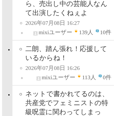
ら、売出し中の芸能人なん
て出演したくねぇよ
2026年07月08日 16:27
mixiユーザー
139
人
10件
二朗、踏ん張れ！応援して
いるからね！
2026年07月08日 16:26
mixiユーザー
113
人
0件
ネットで書かれてるのは、
共産党でフェミニストの特
級呪霊に関わってしまっ