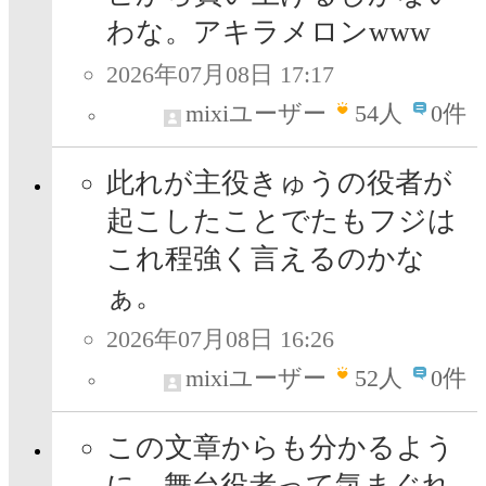
わな。アキラメロンwww
2026年07月08日 17:17
mixiユーザー
54
人
0件
此れが主役きゅうの役者が
起こしたことでたもフジは
これ程強く言えるのかな
ぁ。
2026年07月08日 16:26
mixiユーザー
52
人
0件
この文章からも分かるよう
に、舞台役者って気まぐれ