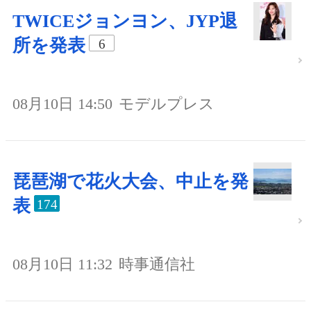
TWICEジョンヨン、JYP退
所を発表
6
08月10日 14:50
モデルプレス
琵琶湖で花火大会、中止を発
表
174
08月10日 11:32
時事通信社