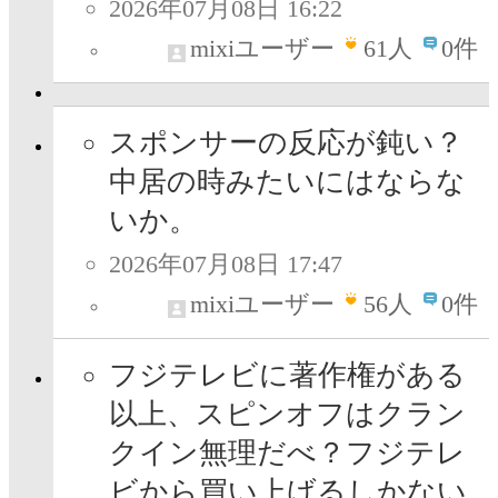
2026年07月08日 16:22
mixiユーザー
61
人
0件
スポンサーの反応が鈍い？
中居の時みたいにはならな
いか。
2026年07月08日 17:47
mixiユーザー
56
人
0件
フジテレビに著作権がある
以上、スピンオフはクラン
クイン無理だべ？フジテレ
ビから買い上げるしかない