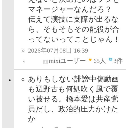
マネージャーなんだろ？
伝えて演技に支障が出るな
ら、そもそもその配役が合
ってないってことじゃん！
2026年07月08日 16:39
mixiユーザー
65
人
3件
ありもしない誹謗中傷動画
も辺野古も何処吹く風で覆
い被せる。橋本愛は共産党
員だし、政治的圧力かけた
か