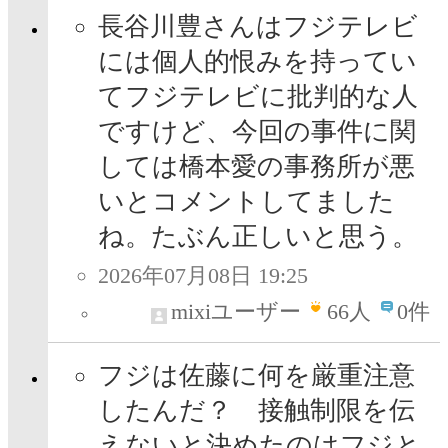
長谷川豊さんはフジテレビ
には個人的恨みを持ってい
てフジテレビに批判的な人
ですけど、今回の事件に関
しては橋本愛の事務所が悪
いとコメントしてました
ね。たぶん正しいと思う。
2026年07月08日 19:25
mixiユーザー
66
人
0件
フジは佐藤に何を厳重注意
したんだ？ 接触制限を伝
えないと決めたのはフジと