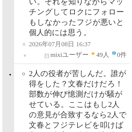
い。それを知りながらマッ
チングしてロクにフォロー
もしなかったフジが悪いと
個人的には思う。
2026年07月08日 16:37
mixiユーザー
49
人
0件
2人の役者が苦しんだ。誰が
得をした？文春だけだろ！
部数が伸び憶測だけが騒が
せている。ここはもし2人
の意見が合致するなら2人で
文春とフジテレビを叩けば