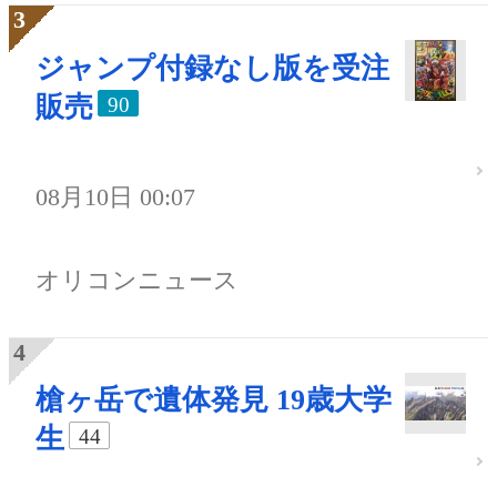
ジャンプ付録なし版を受注
販売
90
08月10日 00:07
オリコンニュース
槍ヶ岳で遺体発見 19歳大学
生
44