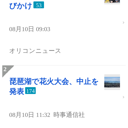
びかけ
53
08月10日 09:03
オリコンニュース
琵琶湖で花火大会、中止を
発表
174
08月10日 11:32
時事通信社