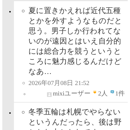
夏に置きかえれば近代五種
とかを外すようなものだと
思う。男子しか行われてな
いのが遠因とはいえ自分的
には総合力を競うというと
ころに魅力感じるんだけど
なあ…
2026年07月08日 21:52
mixiユーザー
2
人
1件
冬季五輪は札幌でやらない
というんだったら、後は野