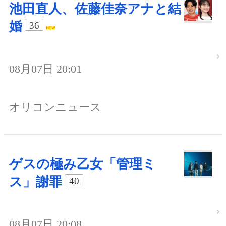
池田直人、佐藤佳奈アナと結
婚
36
08月07日 20:01
オリコンニュース
ゲスの極み乙女「管理ミ
ス」謝罪
40
08月07日 20:08