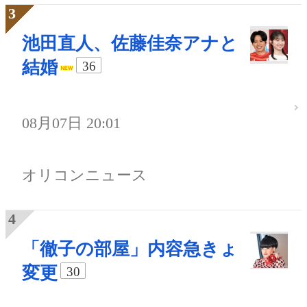
池田直人、佐藤佳奈アナと
結婚
36
08月07日 20:01
オリコンニュース
「徹子の部屋」内容急きょ
変更
30