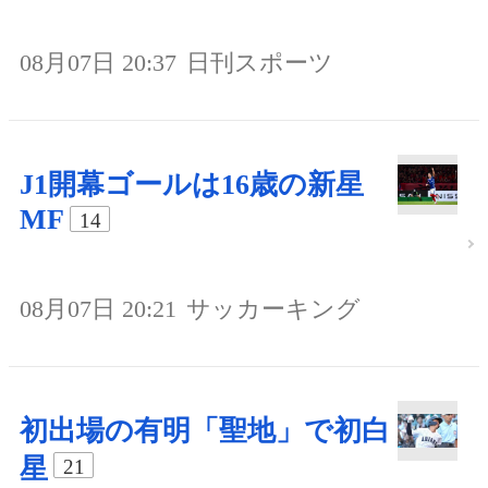
08月07日 20:37
日刊スポーツ
J1開幕ゴールは16歳の新星
MF
14
08月07日 20:21
サッカーキング
初出場の有明「聖地」で初白
星
21