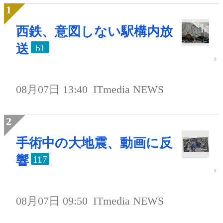
西鉄、意図しない駅構内放
送
61
08月07日 13:40
ITmedia NEWS
手術中の大地震、動画に反
響
117
08月07日 09:50
ITmedia NEWS