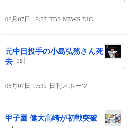
08月07日 18:57
TBS NEWS DIG
元中日投手の小島弘務さん死
去
16
08月07日 17:35
日刊スポーツ
甲子園 健大高崎が初戦突破
3