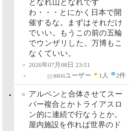
となれ山となれです
わ・・・とにかく日本で開
催するな。まずはそれだけ
でいい。もうこの前の五輪
でウンザリした。万博もこ
なくていい。
2026年07月08日 23:51
mixiユーザー
1
人
2件
アルペンと合体させてスー
パー複合とかトライアスロ
ン的に連続で行なうとか。
屋内施設を作れば世界のド