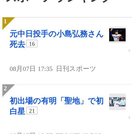
元中日投手の小島弘務さん
死去
16
08月07日 17:35
日刊スポーツ
初出場の有明「聖地」で初
白星
21