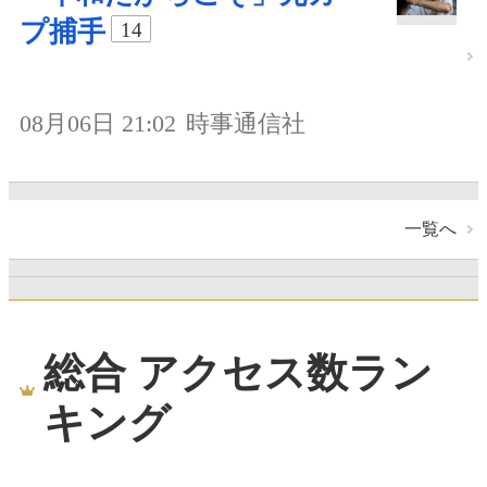
プ捕手
14
08月06日 21:02
時事通信社
一覧へ
総合 アクセス数ラン
キング