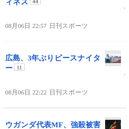
ィネス
44
08月06日 22:57
日刊スポーツ
広島、3年ぶりピースナイタ
ー
11
08月06日 22:22
日刊スポーツ
ウガンダ代表MF、強殺被害