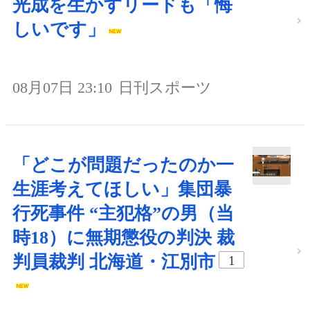
光成を生かすリードも「悔
しいです」
08月07日 23:10
日刊スポーツ
「どこが問題だったのか一
生涯考えてほしい」集団暴
行死事件 “主犯格”の男（当
時18）に無期懲役の判決 裁
判員裁判 北海道・江別市
1