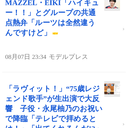
MAZZEL・EIKI「ハイキュ
ー！！」とグループの共通
点熱弁「ルーツは全然違う
んですけど」
08月07日 23:34
モデルプレス
「ラヴィット！」“75歳レジ
ェンド歌手”が生出演で大反
響 子役・永尾柚乃のお祝い
で降臨「テレビで拝めると