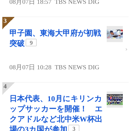
08月07日 18:57
TBS NEWS DIG
甲子園、東海大甲府が初戦
突破
9
08月07日 10:28
TBS NEWS DIG
日本代表、10月にキリンカ
ップサッカーを開催！ エ
クアドルなど北中米W杯出
場の3カ国が参加
3