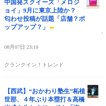
中国発スクイーズ「メロジ
ョイ」9月に東京上陸か？
匂わせ投稿が話題「店舗？ポ
ップアップ？」
08月07日 23:10
クランクイン！トレンド
【西武】“おかわり塾生”柘植
世那、４年ぶり本塁打＆高橋