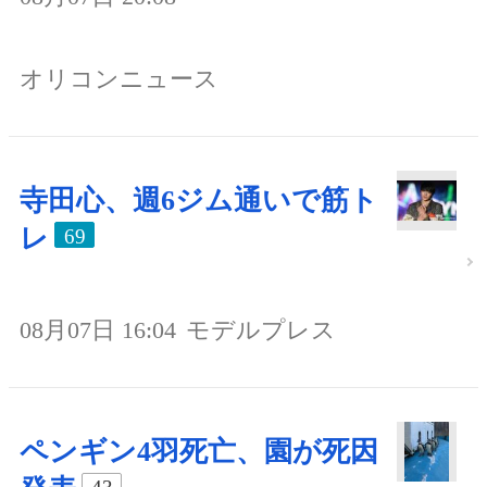
オリコンニュース
寺田心、週6ジム通いで筋ト
レ
69
08月07日 16:04
モデルプレス
ペンギン4羽死亡、園が死因