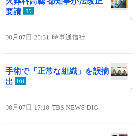
火葬料高騰 都知事が法改正
要請
85
08月07日 20:31
時事通信社
手術で「正常な組織」を誤摘
出
101
08月07日 17:18
TBS NEWS DIG