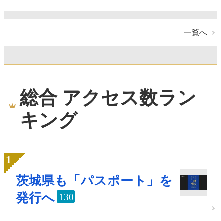
一覧へ
総合 アクセス数ラン
キング
茨城県も「パスポート」を
発行へ
130