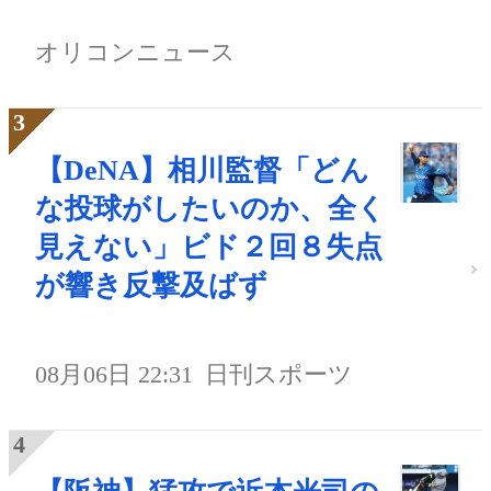
オリコンニュース
【DeNA】相川監督「どん
な投球がしたいのか、全く
見えない」ビド２回８失点
が響き反撃及ばず
08月06日 22:31
日刊スポーツ