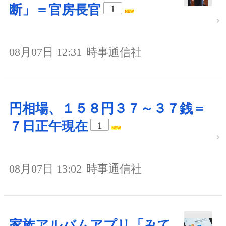
断」＝官房長官
1
08月07日 12:31
時事通信社
円相場、１５８円３７～３７銭＝
７日正午現在
1
08月07日 13:02
時事通信社
家族アルバムアプリ「みて