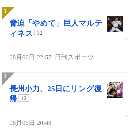
脅迫「やめて」巨人マルテ
ィネス
32
08月06日 22:57
日刊スポーツ
長州小力、25日にリング復
帰
12
08月06日 20:48