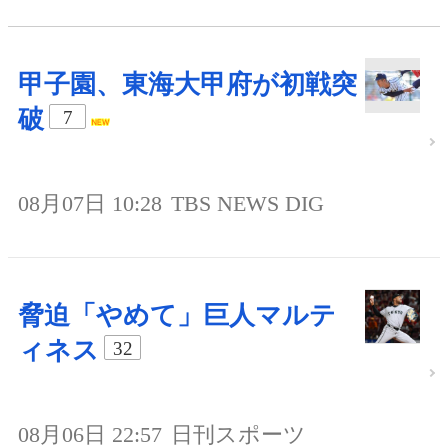
甲子園、東海大甲府が初戦突
破
7
08月07日 10:28
TBS NEWS DIG
脅迫「やめて」巨人マルテ
ィネス
32
08月06日 22:57
日刊スポーツ