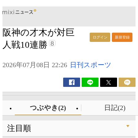
阪神の才木が対巨
ログイン
新規登録
8
人戦10連勝
2026年07月08日 22:26
日刊スポーツ
つぶやき(2)
日記(2)
注目順