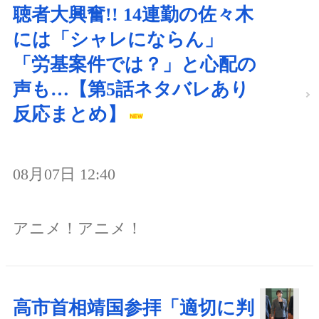
聴者大興奮!! 14連勤の佐々木
には「シャレにならん」
「労基案件では？」と心配の
声も…【第5話ネタバレあり
反応まとめ】
08月07日 12:40
アニメ！アニメ！
高市首相靖国参拝「適切に判