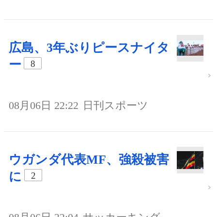
広島、3年ぶりピースナイタ
ー
8
08月06日 22:22
日刊スポーツ
ウガンダ代表MF、強殺被害
に
2