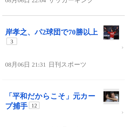
08月06日 22:04
サッカーキング
岸孝之、パ2球団で70勝以上
3
08月06日 21:31
日刊スポーツ
「平和だからこそ」元カー
プ捕手
12