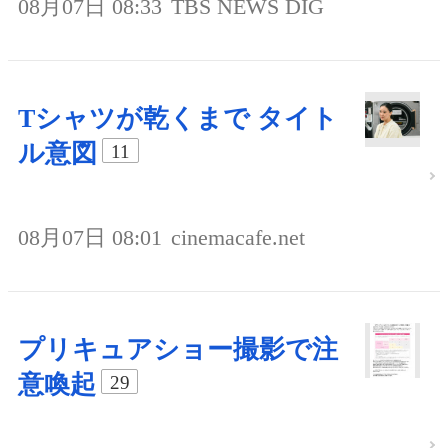
08月07日 08:33
TBS NEWS DIG
Tシャツが乾くまで タイト
ル意図
11
08月07日 08:01
cinemacafe.net
プリキュアショー撮影で注
意喚起
29