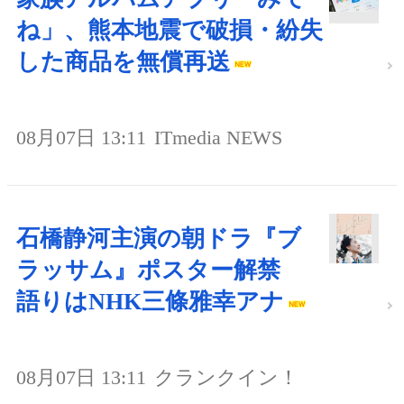
ね」、熊本地震で破損・紛失
した商品を無償再送
08月07日 13:11
ITmedia NEWS
石橋静河主演の朝ドラ『ブ
ラッサム』ポスター解禁
語りはNHK三條雅幸アナ
08月07日 13:11
クランクイン！