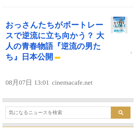
おっさんたちがボートレー
スで逆流に立ち向かう？ 大
人の青春物語『逆流の男た
ち』日本公開
08月07日 13:01
cinemacafe.net