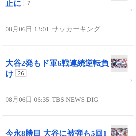
止に
7
08月06日 13:01
サッカーキング
大谷2発もド軍6戦連続逆転負
け
26
08月06日 06:35
TBS NEWS DIG
今永8勝目 大谷に被弾も5回1