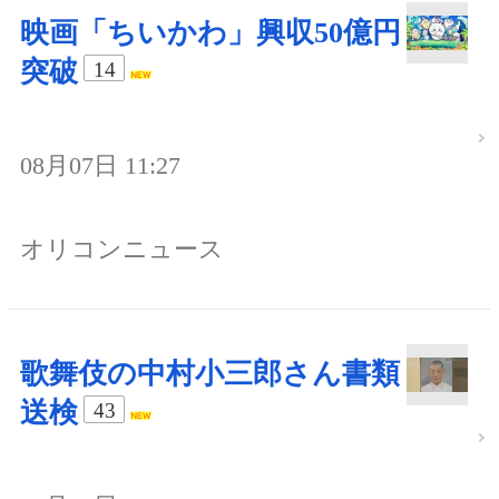
映画「ちいかわ」興収50億円
突破
14
08月07日 11:27
オリコンニュース
歌舞伎の中村小三郎さん書類
送検
43