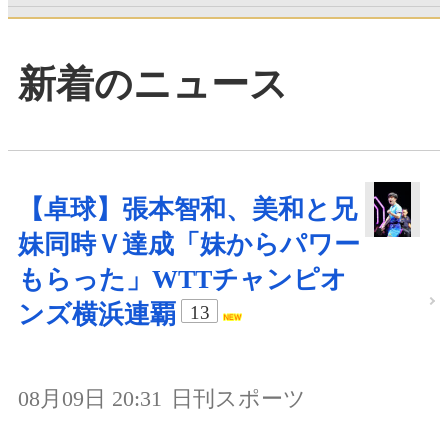
新着のニュース
【卓球】張本智和、美和と兄
妹同時Ｖ達成「妹からパワー
もらった」WTTチャンピオ
ンズ横浜連覇
13
08月09日 20:31
日刊スポーツ