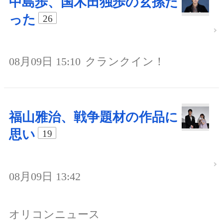
中島歩、国木田独歩の玄孫だ
った
26
08月09日 15:10
クランクイン！
福山雅治、戦争題材の作品に
思い
19
08月09日 13:42
オリコンニュース