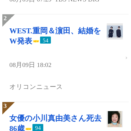
WEST.重岡＆濵田、結婚を
W発表
54
08月09日 18:02
オリコンニュース
女優の小川真由美さん死去
86歳
94