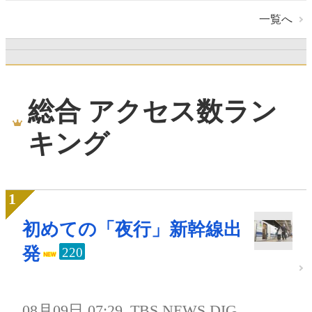
一覧へ
総合 アクセス数ラン
キング
初めての「夜行」新幹線出
発
220
08月09日 07:29
TBS NEWS DIG