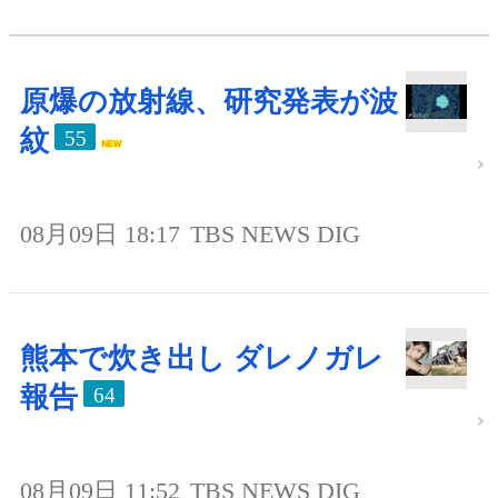
原爆の放射線、研究発表が波
紋
55
08月09日 18:17
TBS NEWS DIG
熊本で炊き出し ダレノガレ
報告
64
08月09日 11:52
TBS NEWS DIG