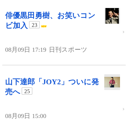
俳優黒田勇樹、お笑いコン
ビ加入
23
08月09日 17:19
日刊スポーツ
山下達郎「JOY2」ついに発
売へ
25
08月09日 15:00