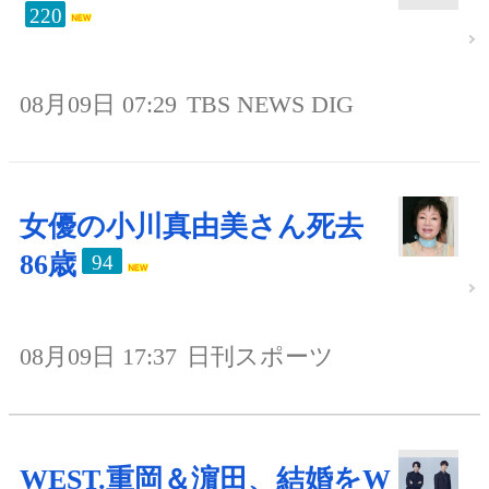
220
08月09日 07:29
TBS NEWS DIG
女優の小川真由美さん死去
86歳
94
08月09日 17:37
日刊スポーツ
WEST.重岡＆濵田、結婚をW