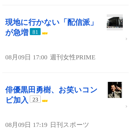
現地に行かない「配信派」
が急増
81
08月09日 17:00
週刊女性PRIME
俳優黒田勇樹、お笑いコン
ビ加入
23
08月09日 17:19
日刊スポーツ