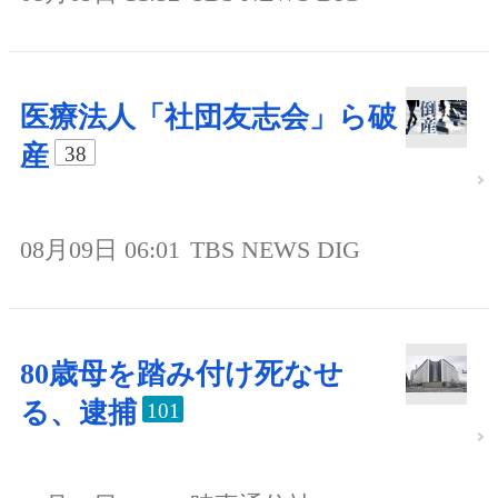
医療法人「社団友志会」ら破
産
38
08月09日 06:01
TBS NEWS DIG
80歳母を踏み付け死なせ
る、逮捕
101