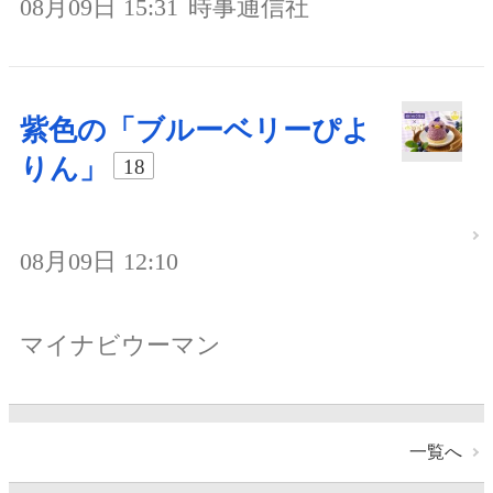
08月09日 15:31
時事通信社
紫色の「ブルーベリーぴよ
りん」
18
08月09日 12:10
マイナビウーマン
一覧へ