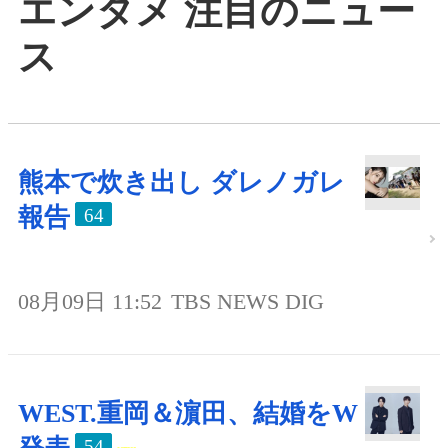
エンタメ 注目のニュー
ス
熊本で炊き出し ダレノガレ
報告
64
08月09日 11:52
TBS NEWS DIG
WEST.重岡＆濵田、結婚をW
54