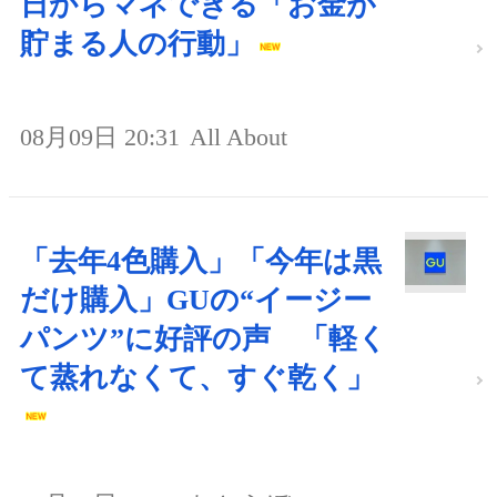
日からマネできる「お金が
貯まる人の行動」
08月09日 20:31
All About
「去年4色購入」「今年は黒
だけ購入」GUの“イージー
パンツ”に好評の声 「軽く
て蒸れなくて、すぐ乾く」