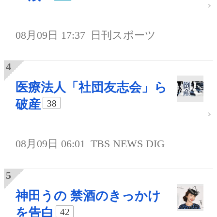
08月09日 17:37
日刊スポーツ
医療法人「社団友志会」ら
破産
38
08月09日 06:01
TBS NEWS DIG
神田うの 禁酒のきっかけ
を告白
42