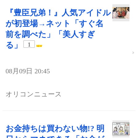
『豊臣兄弟！』人気アイドル
が初登場→ネット「すぐ名
前を調べた」「美人すぎ
る」
1
08月09日 20:45
オリコンニュース
お金持ちは買わない物!? 明