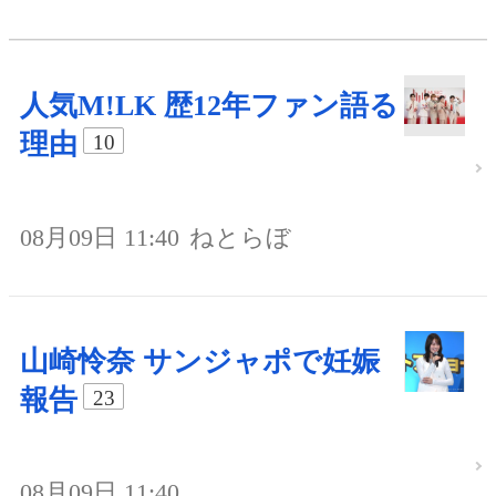
人気M!LK 歴12年ファン語る
理由
10
08月09日 11:40
ねとらぼ
山崎怜奈 サンジャポで妊娠
報告
23
08月09日 11:40