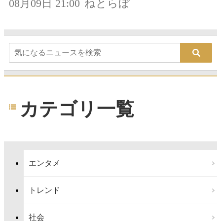
08月09日 21:00
ねとらぼ
カテゴリ一覧
エンタメ
トレンド
社会