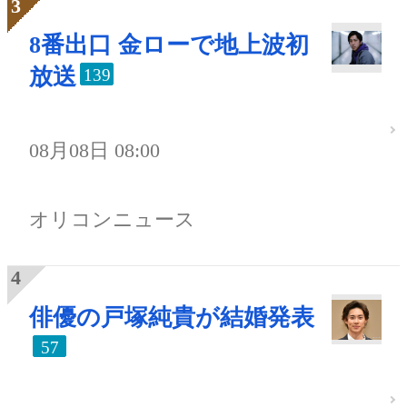
8番出口 金ローで地上波初
放送
139
08月08日 08:00
オリコンニュース
俳優の戸塚純貴が結婚発表
57