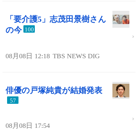
「要介護5」志茂田景樹さん
の今
100
08月08日 12:18
TBS NEWS DIG
俳優の戸塚純貴が結婚発表
57
08月08日 17:54