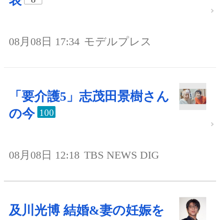
表
08月08日 17:34
モデルプレス
「要介護5」志茂田景樹さん
の今
100
08月08日 12:18
TBS NEWS DIG
及川光博 結婚&妻の妊娠を