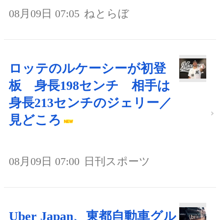
08月09日 07:05
ねとらぼ
ロッテのルケーシーが初登
板 身長198センチ 相手は
身長213センチのジェリー／
見どころ
08月09日 07:00
日刊スポーツ
Uber Japan、東都自動車グル