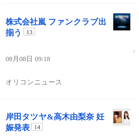
株式会社嵐 ファンクラブ出
揃う
13
08月08日 09:18
オリコンニュース
岸田タツヤ&高木由梨奈 妊
娠発表
14