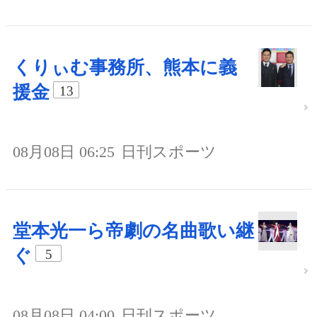
くりぃむ事務所、熊本に義
援金
13
08月08日 06:25
日刊スポーツ
堂本光一ら帝劇の名曲歌い継
ぐ
5
08月08日 04:00
日刊スポーツ