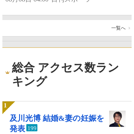
一覧へ
総合 アクセス数ラン
キング
及川光博 結婚&妻の妊娠を
発表
199