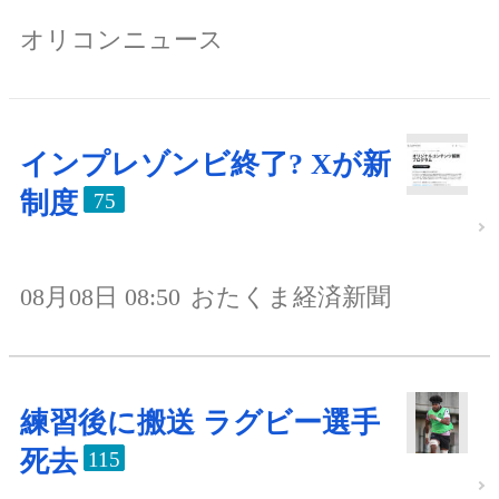
オリコンニュース
インプレゾンビ終了? Xが新
制度
75
08月08日 08:50
おたくま経済新聞
練習後に搬送 ラグビー選手
死去
115