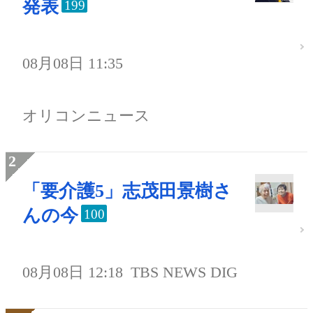
発表
199
08月08日 11:35
オリコンニュース
「要介護5」志茂田景樹さ
んの今
100
08月08日 12:18
TBS NEWS DIG