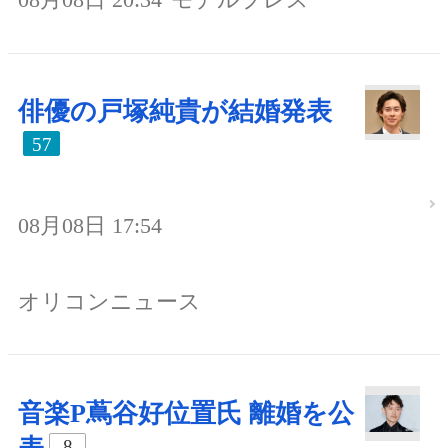
俳優の戸塚純貴が結婚発表
57
08月08日 17:54
オリコンニュース
音楽P蔦谷好位置氏 離婚を公
8