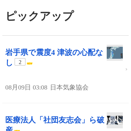
ピックアップ
岩手県で震度4 津波の心配な
し
2
08月09日 03:08
日本気象協会
医療法人「社団友志会」ら破
産