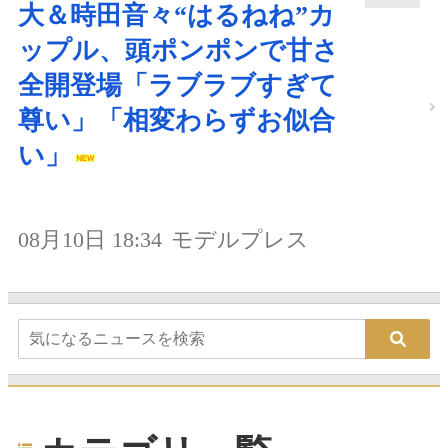
大＆時田音々“はるねね”カ
ップル、頭ポンポンで甘さ
全開登場「ラブラブすぎて
尊い」「相変わらずお似合
い」
08月10日 18:34
モデルプレス