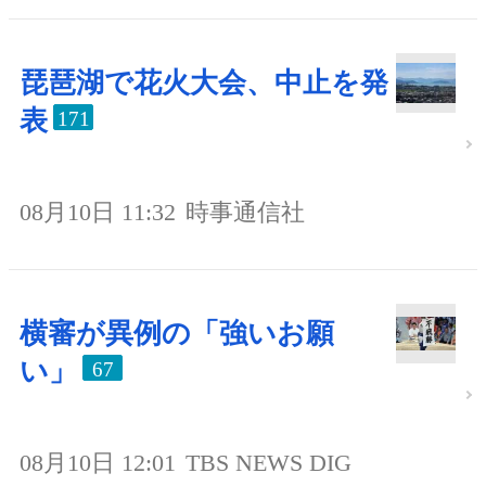
琵琶湖で花火大会、中止を発
表
171
08月10日 11:32
時事通信社
横審が異例の「強いお願
い」
67
08月10日 12:01
TBS NEWS DIG