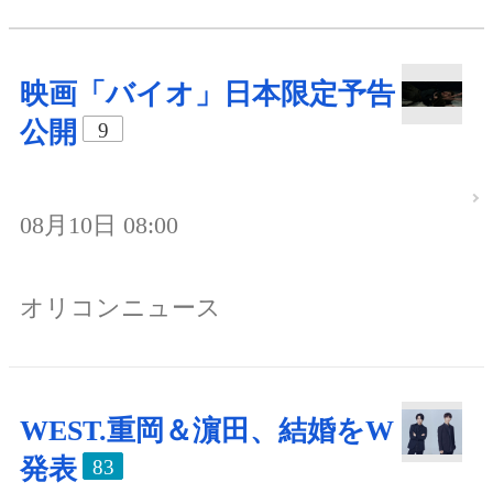
映画「バイオ」日本限定予告
公開
9
08月10日 08:00
オリコンニュース
WEST.重岡＆濵田、結婚をW
発表
83