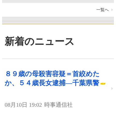
一覧へ
新着のニュース
８９歳の母殺害容疑＝首絞めた
か、５４歳長女逮捕―千葉県警
08月10日 19:02
時事通信社