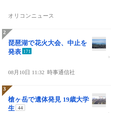
オリコンニュース
琵琶湖で花火大会、中止を
発表
171
08月10日 11:32
時事通信社
槍ヶ岳で遺体発見 19歳大学
生
44