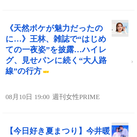
《天然ボケが魅力だったの
に…》王林、雑誌で“はじめ
ての一夜姿”を披露…ハイレ
グ、見せパンに続く“大人路
線”の行方
08月10日 19:00
週刊女性PRIME
【今日好き夏まつり】今井暖