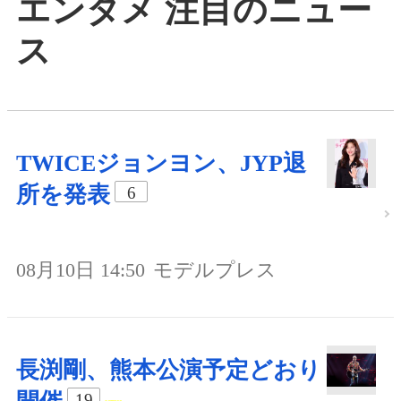
エンタメ 注目のニュー
ス
TWICEジョンヨン、JYP退
所を発表
6
08月10日 14:50
モデルプレス
長渕剛、熊本公演予定どおり
19