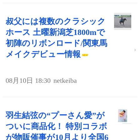
叔父には複数のクラシック
ホース 土曜新潟芝1800mで
初陣のリボンロード/関東馬
メイクデビュー情報
08月10日 18:30
netkeiba
羽生結弦の“プーさん愛”が
ついに商品化！ 特別コラボ
が物販催事が10月より全国6