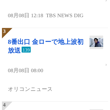
08月08日 12:18
TBS NEWS DIG
8番出口 金ローで地上波初
放送
139
08月08日 08:00
オリコンニュース