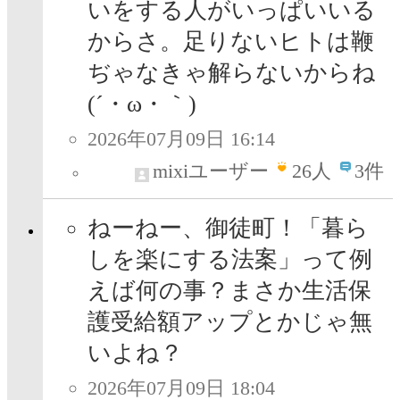
いをする人がいっぱいいる
からさ。足りないヒトは鞭
ぢゃなきゃ解らないからね
(´・ω・｀)
2026年07月09日 16:14
mixiユーザー
26
人
3件
ねーねー、御徒町！「暮ら
しを楽にする法案」って例
えば何の事？まさか生活保
護受給額アップとかじゃ無
いよね？
2026年07月09日 18:04