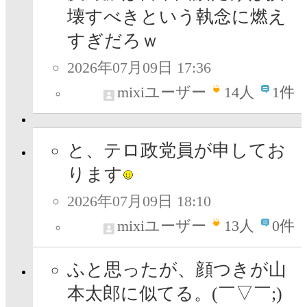
壊すべきという執念に燃え
すぎだろｗ
2026年07月09日 17:36
mixiユーザー
14
人
1件
と、テロ政党員が申してお
ります
2026年07月09日 18:10
mixiユーザー
13
人
0件
ふと思ったが、顔つきが山
本太郎に似てる。(￣▽￣;)