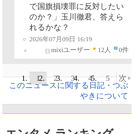
で国旗損壊罪に反対したい
のか？」玉川徹君、答えら
れるかな？
2026年07月09日 16:19
mixiユーザー
12
人
0件
1
2
3
4
5
次
このニュースに関する日記・つぶ
やきについて
エンタメ ランキング