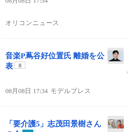
08月08日 17:54
オリコンニュース
音楽P蔦谷好位置氏 離婚を公
表
8
08月08日 17:34
モデルプレス
「要介護5」志茂田景樹さん