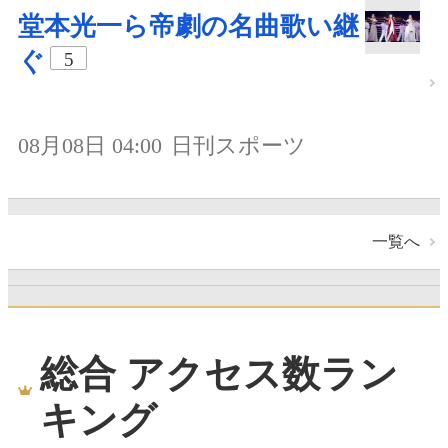
堂本光一ら帝劇の名曲歌い継
ぐ
5
08月08日 04:00
日刊スポーツ
一覧へ
総合 アクセス数ラン
キング