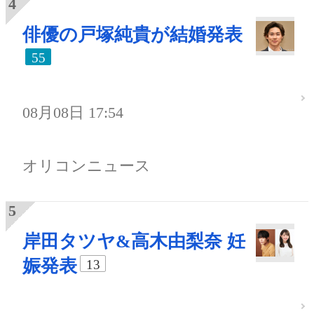
俳優の戸塚純貴が結婚発表
55
08月08日 17:54
オリコンニュース
岸田タツヤ&高木由梨奈 妊
娠発表
13