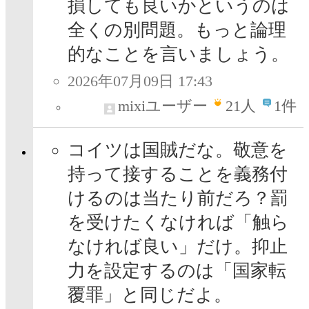
損しても良いかというのは
全くの別問題。もっと論理
的なことを言いましょう。
2026年07月09日 17:43
mixiユーザー
21
人
1件
コイツは国賊だな。敬意を
持って接することを義務付
けるのは当たり前だろ？罰
を受けたくなければ「触ら
なければ良い」だけ。抑止
力を設定するのは「国家転
覆罪」と同じだよ。