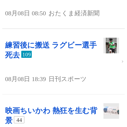
08月08日 08:50
おたくま経済新聞
練習後に搬送 ラグビー選手
死去
109
08月08日 18:39
日刊スポーツ
映画ちいかわ 熱狂を生む背
景
44