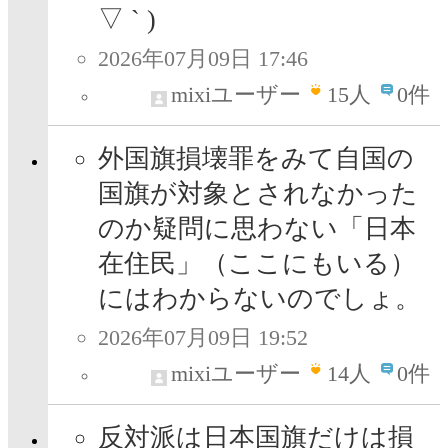
▽ ` )
2026年07月09日 17:46
mixiユーザー
15
人
0件
外国旗損壊罪をみて自国の
国旗が対象とされなかった
のか疑問に思わない「日本
在住民」（ここにもいる）
にはわからないのでしょ。
2026年07月09日 19:52
mixiユーザー
14
人
0件
反対派は日本国旗だけは損