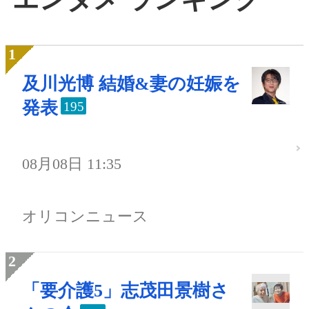
及川光博 結婚&妻の妊娠を
発表
195
08月08日 11:35
オリコンニュース
「要介護5」志茂田景樹さ