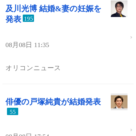
及川光博 結婚&妻の妊娠を
発表
195
08月08日 11:35
オリコンニュース
俳優の戸塚純貴が結婚発表
55