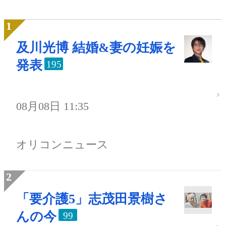
及川光博 結婚&妻の妊娠を
発表
195
08月08日 11:35
オリコンニュース
「要介護5」志茂田景樹さ
んの今
99