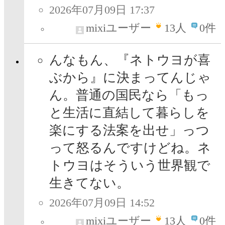
2026年07月09日 17:37
mixiユーザー
13
人
0件
んなもん、『ネトウヨが喜
ぶから』に決まってんじゃ
ん。普通の国民なら「もっ
と生活に直結して暮らしを
楽にする法案を出せ」っつ
って怒るんですけどね。ネ
トウヨはそういう世界観で
生きてない。
2026年07月09日 14:52
mixiユーザー
13
人
0件