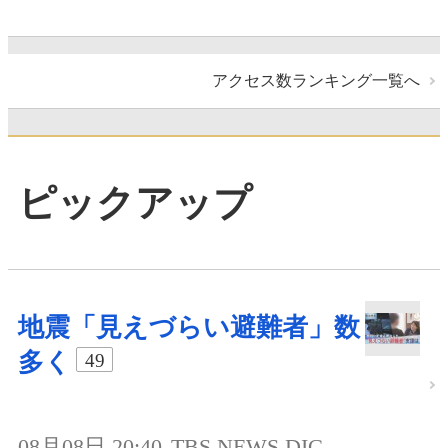
アクセス数ランキング一覧へ
ピックアップ
地震「見えづらい避難者」数
多く
49
08月08日 20:40
TBS NEWS DIG