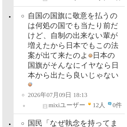
自国の国旗に敬意を払うの
は何処の国でも当たり前だ
けど、自制の出来ない輩が
増えたから日本でもこの法
案が出て来たのよ
日本の
国旗がそんなにイヤなら日
本から出たら良いじゃない
2026年07月09日 18:13
mixiユーザー
12
人
0件
国民「なぜ執念を持ってま