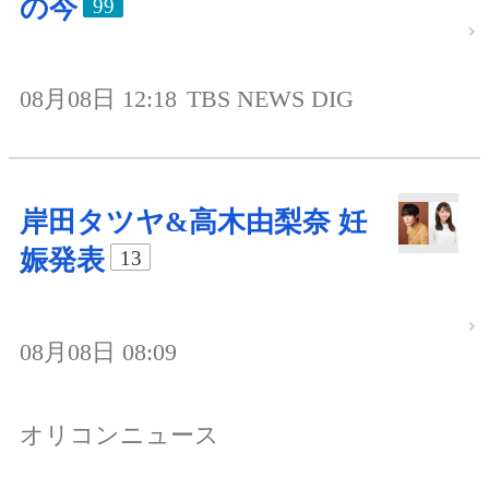
の今
99
08月08日 12:18
TBS NEWS DIG
岸田タツヤ&高木由梨奈 妊
娠発表
13
08月08日 08:09
オリコンニュース