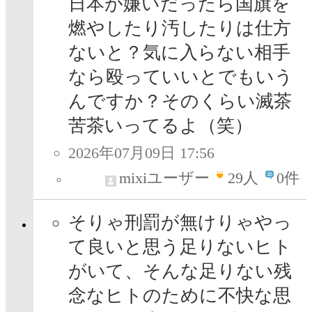
日本が嫌いだったら国旗を
燃やしたり汚したりは仕方
ないと？気に入らない相手
なら殴っていいとでもいう
んですか？そのくらい滅茶
苦茶いってるよ（笑）
2026年07月09日 17:56
mixiユーザー
29
人
0件
そりゃ刑罰が無けりゃやっ
て良いと思う足りないヒト
がいて、そんな足りない残
念なヒトのために不快な思