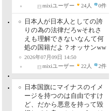
mixiユーザー
24
人
0件
日本人が日本人としての誇
りの為の法律だろwそれさ
えも理解できないなんて何
処の国籍だよ？オッサンww
2026年07月09日 14:50
mixiユーザー
22
人
2件
日本国旗にマイナスのイメ
ージを持つのは自由ですけ
ど、だから悪意を持って毀