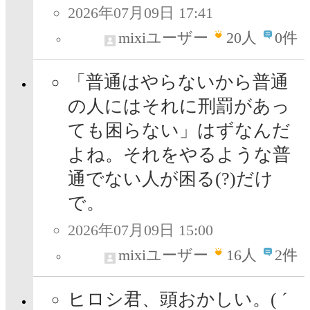
2026年07月09日 17:41
mixiユーザー
20
人
0件
「普通はやらないから普通
の人にはそれに刑罰があっ
ても困らない」はずなんだ
よね。それをやるような普
通でない人が困る(?)だけ
で。
2026年07月09日 15:00
mixiユーザー
16
人
2件
ヒロシ君、頭おかしい。( ´