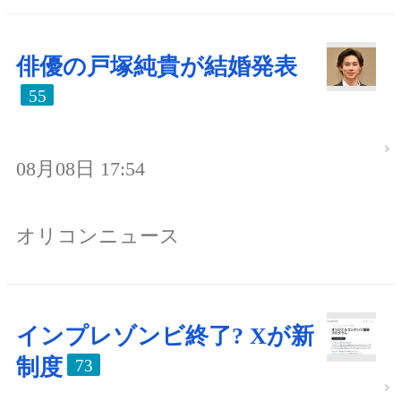
俳優の戸塚純貴が結婚発表
55
08月08日 17:54
オリコンニュース
インプレゾンビ終了? Xが新
制度
73