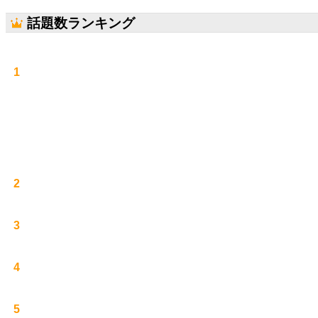
話題数ランキング
1
2
3
4
5