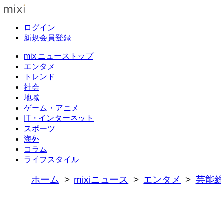
ログイン
新規会員登録
mixiニューストップ
エンタメ
トレンド
社会
地域
ゲーム・アニメ
IT・インターネット
スポーツ
海外
コラム
ライフスタイル
ホーム
mixiニュース
エンタメ
芸能