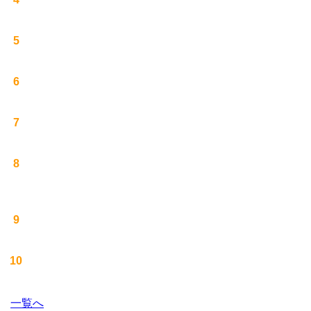
5
6
7
8
9
10
一覧へ