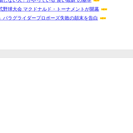
しない人」がやっている“良い散財”の基準
式野球大会 マクドナルド・トーナメントが開幕
」パラグライダープロポーズ失敗の顛末を告白