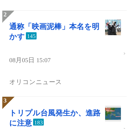
通称「映画泥棒」本名を明
かす
145
08月05日 15:07
オリコンニュース
トリプル台風発生か、進路
に注意
183