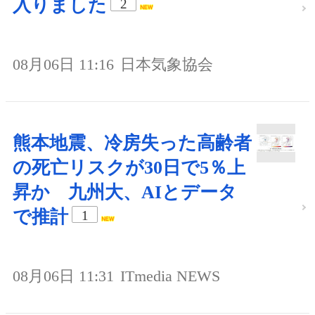
入りました
2
08月06日 11:16
日本気象協会
熊本地震、冷房失った高齢者
の死亡リスクが30日で5％上
昇か 九州大、AIとデータ
で推計
1
08月06日 11:31
ITmedia NEWS