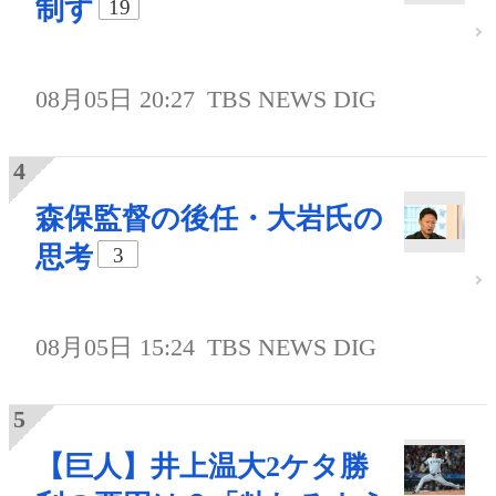
制す
19
08月05日 20:27
TBS NEWS DIG
森保監督の後任・大岩氏の
思考
3
08月05日 15:24
TBS NEWS DIG
【巨人】井上温大2ケタ勝