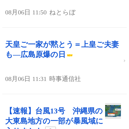
08月06日 11:50
ねとらぼ
天皇ご一家が黙とう＝上皇ご夫妻
も―広島原爆の日
08月06日 11:31
時事通信社
【速報】台風13号 沖縄県の
大東島地方の一部が暴風域に