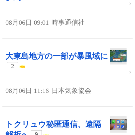
08月06日 09:01
時事通信社
大東島地方の一部が暴風域に
2
08月06日 11:16
日本気象協会
トクリュウ秘匿通信、遠隔
解析へ
9