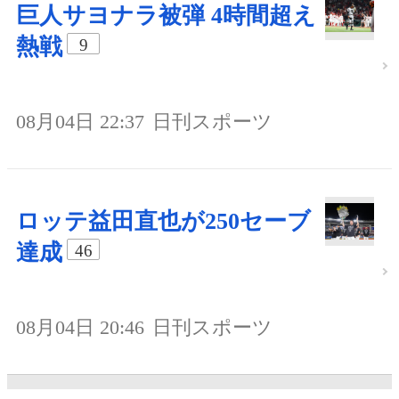
巨人サヨナラ被弾 4時間超え
熱戦
9
08月04日 22:37
日刊スポーツ
ロッテ益田直也が250セーブ
達成
46
08月04日 20:46
日刊スポーツ