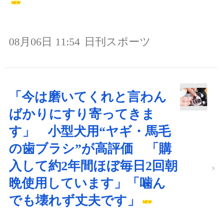
08月06日 11:54
日刊スポーツ
「今は磨いてくれと言わん
ばかりにすり寄ってきま
す」 小型犬用“ヤギ・馬毛
の歯ブラシ”が高評価 「購
入して約2年間ほぼ毎日2回朝
晩使用しています」「噛ん
でも壊れず丈夫です」