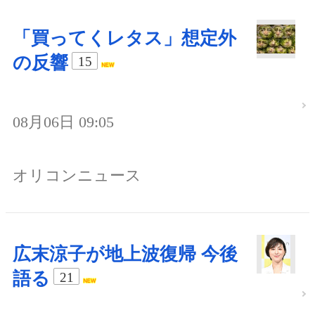
「買ってくレタス」想定外
の反響
15
08月06日 09:05
オリコンニュース
広末涼子が地上波復帰 今後
語る
21