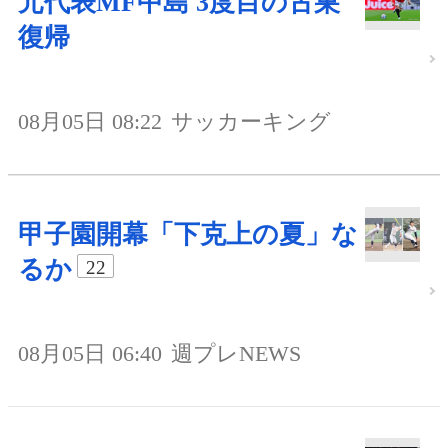
元代表MF中島 3度目の古巣
復帰
08月05日 08:22
サッカーキング
甲子園開幕「下克上の夏」な
るか
22
08月05日 06:40
週プレNEWS