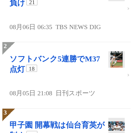
負け
21
08月06日 06:35
TBS NEWS DIG
ソフトバンク5連勝でM37
点灯
18
08月05日 21:08
日刊スポーツ
甲子園 開幕戦は仙台育英が