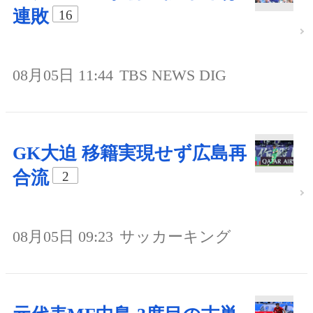
連敗
16
08月05日 11:44
TBS NEWS DIG
GK大迫 移籍実現せず広島再
合流
2
08月05日 09:23
サッカーキング