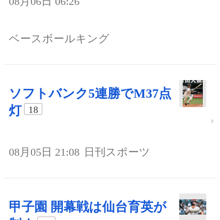
08月06日 06:26
ベースボールキング
ソフトバンク5連勝でM37点
灯
18
08月05日 21:08
日刊スポーツ
甲子園 開幕戦は仙台育英が