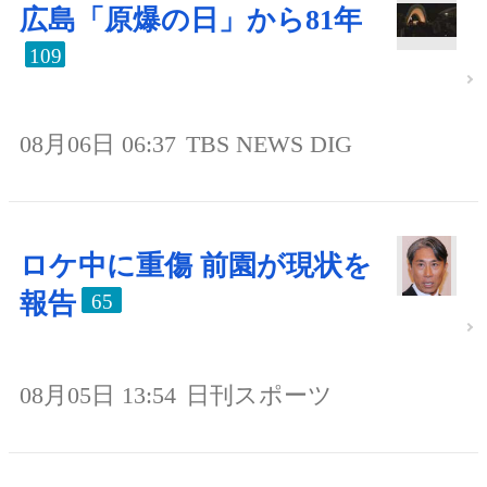
広島「原爆の日」から81年
109
08月06日 06:37
TBS NEWS DIG
ロケ中に重傷 前園が現状を
報告
65
08月05日 13:54
日刊スポーツ