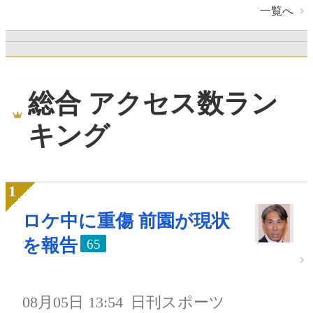
一覧へ
総合 アクセス数ラン
キング
ロケ中に重傷 前園が現状
を報告
65
08月05日 13:54
日刊スポーツ