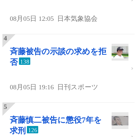
08月05日 12:05
日本気象協会
斉藤被告の示談の求めを拒
否
138
08月05日 19:16
日刊スポーツ
斉藤慎二被告に懲役7年を
求刑
126