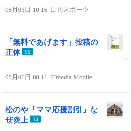
08月06日 10:16
日刊スポーツ
「無料であげます」投稿の
正体
66
08月06日 08:11
ITmedia Mobile
松のや「ママ応援割引」な
ぜ炎上
54