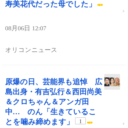
寿美花代だった母でした」
08月06日 12:07
オリコンニュース
原爆の日、芸能界も追悼 広
島出身・有吉弘行＆西田尚美
＆クロちゃん＆アンガ田
中… のん「生きているこ
とを噛み締めます」
1