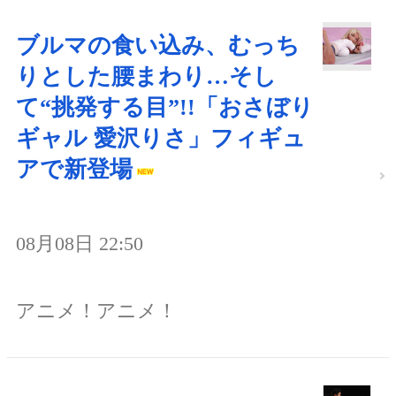
ブルマの食い込み、むっち
りとした腰まわり…そし
て“挑発する目”!!「おさぼり
ギャル 愛沢りさ」フィギュ
アで新登場
08月08日 22:50
アニメ！アニメ！