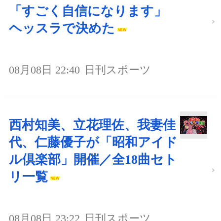
「すごく自信になります」
ヘッスラで決めた
08月08日 22:40
日刊スポーツ
西村知美、立花理佐、我妻佳
代、仁藤優子が「昭和アイド
ル倶楽部」開催／全18曲セト
リ一覧
08月08日 23:22
日刊スポーツ