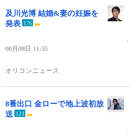
及川光博 結婚&妻の妊娠を
発表
176
08月08日 11:35
オリコンニュース
8番出口 金ローで地上波初放
送
123