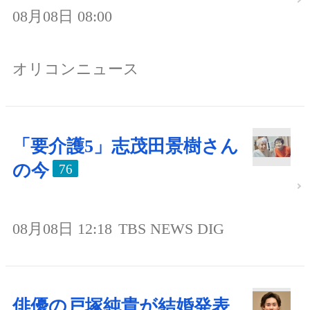
08月08日 08:00
オリコンニュース
「要介護5」志茂田景樹さん
の今
76
08月08日 12:18
TBS NEWS DIG
俳優の戸塚純貴が結婚発表