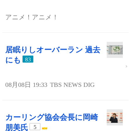
アニメ！アニメ！
居眠りしオーバーラン 過去
にも
83
08月08日 19:33
TBS NEWS DIG
カーリング協会会長に岡崎
朋美氏
5