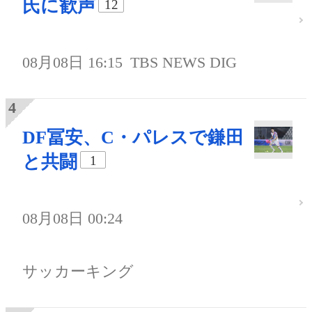
氏に歓声
12
08月08日 16:15
TBS NEWS DIG
DF冨安、C・パレスで鎌田
と共闘
1
08月08日 00:24
サッカーキング