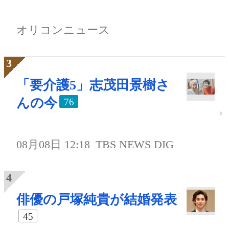
オリコンニュース
「要介護5」志茂田景樹さ
んの今
76
08月08日 12:18
TBS NEWS DIG
俳優の戸塚純貴が結婚発表
45