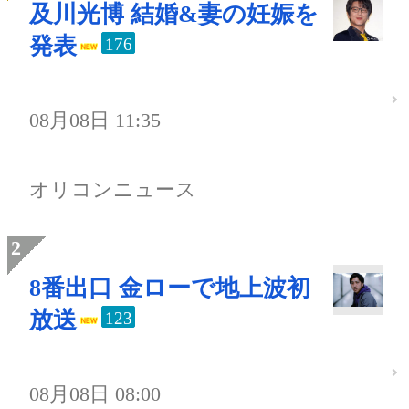
及川光博 結婚&妻の妊娠を
発表
176
08月08日 11:35
オリコンニュース
8番出口 金ローで地上波初
放送
123
08月08日 08:00