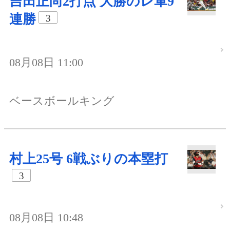
吉田正尚2打点 大勝のレ軍9
連勝
3
08月08日 11:00
ベースボールキング
村上25号 6戦ぶりの本塁打
3
08月08日 10:48