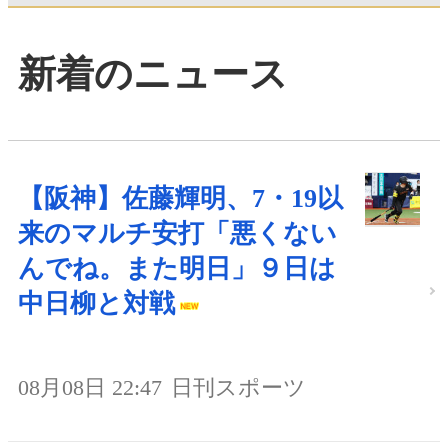
新着のニュース
【阪神】佐藤輝明、7・19以
来のマルチ安打「悪くない
んでね。また明日」９日は
中日柳と対戦
08月08日 22:47
日刊スポーツ