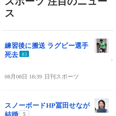
スポーツ 注目のニュー
ス
練習後に搬送 ラグビー選手
死去
83
08月08日 18:39
日刊スポーツ
スノーボードHP冨田せなが
結婚
5