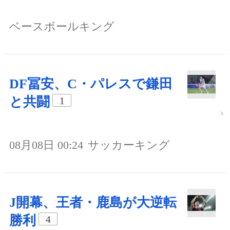
ベースボールキング
DF冨安、C・パレスで鎌田
と共闘
1
08月08日 00:24
サッカーキング
J開幕、王者・鹿島が大逆転
勝利
4