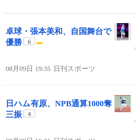
卓球・張本美和、自国舞台で
優勝
6
08月09日 19:35
日刊スポーツ
日ハム有原、NPB通算1000奪
三振
4