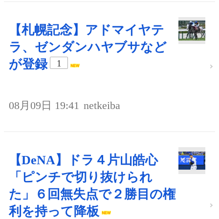
【札幌記念】アドマイヤテ
ラ、ゼンダンハヤブサなど
が登録
1
08月09日 19:41
netkeiba
【DeNA】ドラ４片山皓心
「ピンチで切り抜けられ
た」６回無失点で２勝目の権
利を持って降板