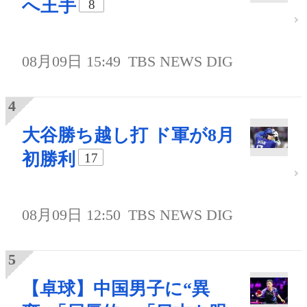
へ王手
8
08月09日 15:49
TBS NEWS DIG
大谷勝ち越し打 ド軍が8月
初勝利
17
08月09日 12:50
TBS NEWS DIG
【卓球】中国男子に“異