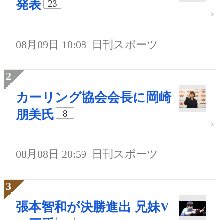
発表
23
08月09日 10:08
日刊スポーツ
カーリング協会会長に岡崎
朋美氏
8
08月08日 20:59
日刊スポーツ
張本智和が決勝進出 兄妹V