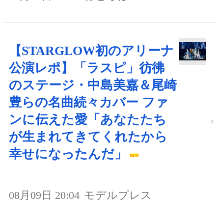
【STARGLOW初のアリーナ
公演レポ】「ラスピ」彷彿
のステージ・中島美嘉＆尾崎
豊らの名曲続々カバー ファ
ンに伝えた愛「あなたたち
が生まれてきてくれたから
幸せになったんだ」
08月09日 20:04
モデルプレス