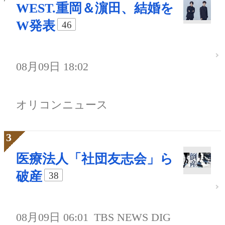
WEST.重岡＆濵田、結婚を
W発表
46
08月09日 18:02
オリコンニュース
医療法人「社団友志会」ら
破産
38
08月09日 06:01
TBS NEWS DIG