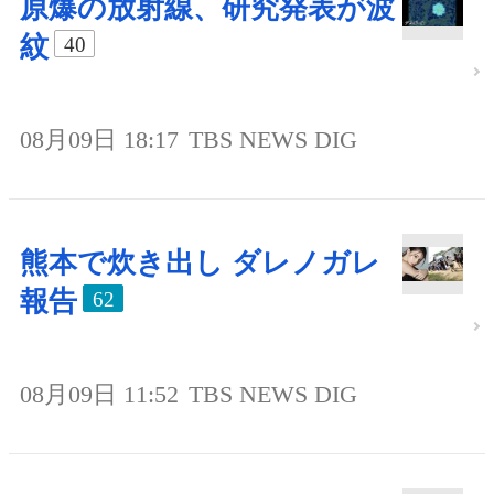
原爆の放射線、研究発表が波
紋
40
08月09日 18:17
TBS NEWS DIG
熊本で炊き出し ダレノガレ
報告
62
08月09日 11:52
TBS NEWS DIG