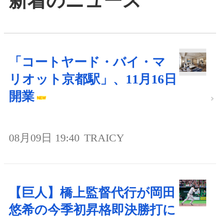
新着のニュース
「コートヤード・バイ・マ
リオット京都駅」、11月16日
開業
08月09日 19:40
TRAICY
【巨人】橋上監督代行が岡田
悠希の今季初昇格即決勝打に