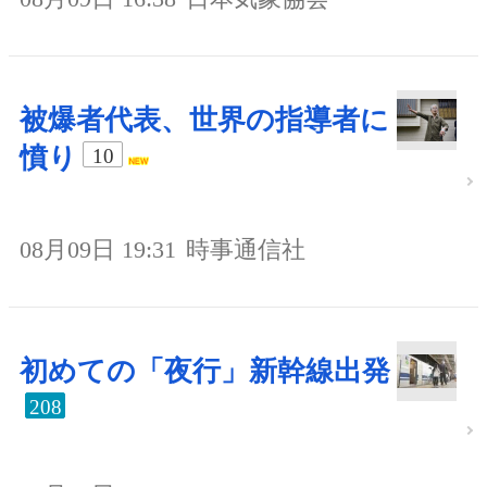
被爆者代表、世界の指導者に
憤り
10
08月09日 19:31
時事通信社
初めての「夜行」新幹線出発
208