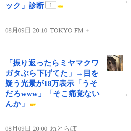
ック」診断
1
08月09日 20:10
TOKYO FM +
「振り返ったらミヤマクワ
ガタぶら下げてた」→目を
疑う光景が18万表示「うそ
だろwww」「そこ痛覚ない
んか」
08月09日 20:00
ねとらぼ