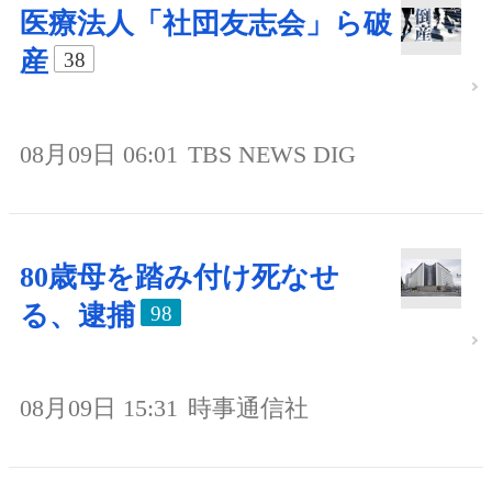
医療法人「社団友志会」ら破
産
38
08月09日 06:01
TBS NEWS DIG
80歳母を踏み付け死なせ
る、逮捕
98
08月09日 15:31
時事通信社