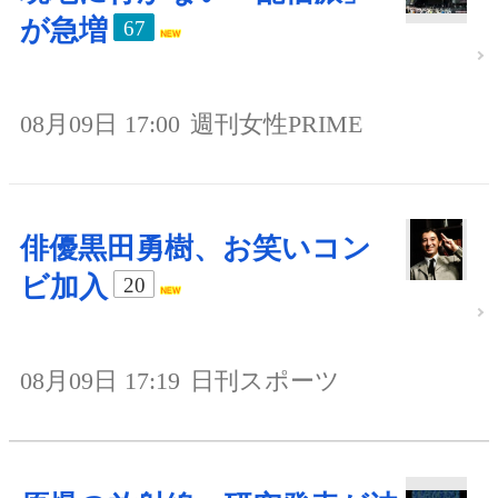
が急増
67
08月09日 17:00
週刊女性PRIME
俳優黒田勇樹、お笑いコン
ビ加入
20
08月09日 17:19
日刊スポーツ