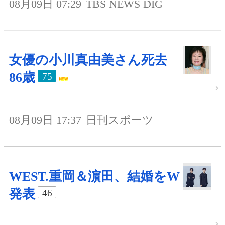
08月09日 07:29
TBS NEWS DIG
女優の小川真由美さん死去
86歳
75
08月09日 17:37
日刊スポーツ
WEST.重岡＆濵田、結婚をW
発表
46