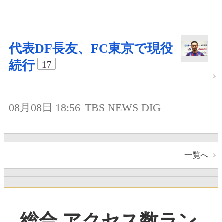
代表DF長友、FC東京で現役
続行
17
08月08日 18:56
TBS NEWS DIG
一覧へ
総合 アクセス数ラン