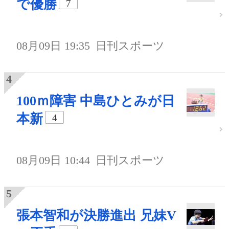
で優勝
7
08月09日 19:35
日刊スポーツ
100ｍ障害 中島ひとみが日
本新
4
08月09日 10:44
日刊スポーツ
張本智和が決勝進出 兄妹V