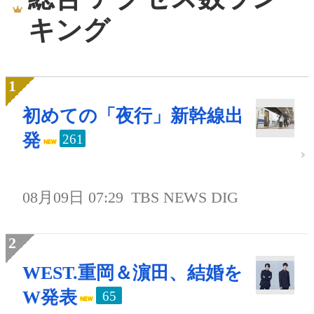
キング
初めての「夜行」新幹線出
発
261
08月09日 07:29
TBS NEWS DIG
WEST.重岡＆濵田、結婚を
W発表
65