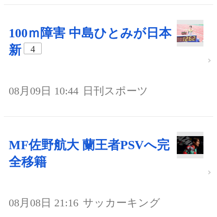
100ｍ障害 中島ひとみが日本
新
4
08月09日 10:44
日刊スポーツ
MF佐野航大 蘭王者PSVへ完
全移籍
08月08日 21:16
サッカーキング