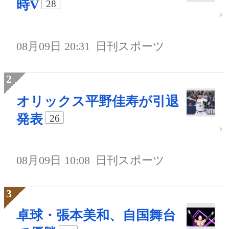
時V
28
08月09日 20:31
日刊スポーツ
オリックス平野佳寿が引退
発表
26
08月09日 10:08
日刊スポーツ
卓球・張本美和、自国舞台