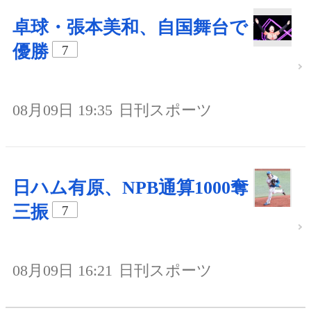
卓球・張本美和、自国舞台で
優勝
7
08月09日 19:35
日刊スポーツ
日ハム有原、NPB通算1000奪
三振
7
08月09日 16:21
日刊スポーツ