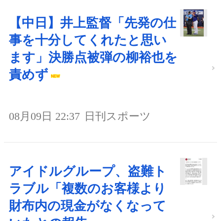
【中日】井上監督「先発の仕
事を十分してくれたと思い
ます」決勝点被弾の柳裕也を
責めず
08月09日 22:37
日刊スポーツ
アイドルグループ、盗難ト
ラブル「複数のお客様より
財布内の現金がなくなって