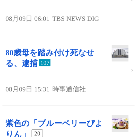
08月09日 06:01
TBS NEWS DIG
80歳母を踏み付け死なせ
る、逮捕
107
08月09日 15:31
時事通信社
紫色の「ブルーベリーぴよ
りん」
20