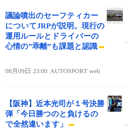
議論噴出のセーフティカー
についてJRPが説明。現行の
運用ルールとドライバーの
心情の”乖離”も課題と認識
08月09日 23:00
AUTOSPORT web
【阪神】近本光司が１号決勝
弾「今日勝つのと負けるの
で全然違います」