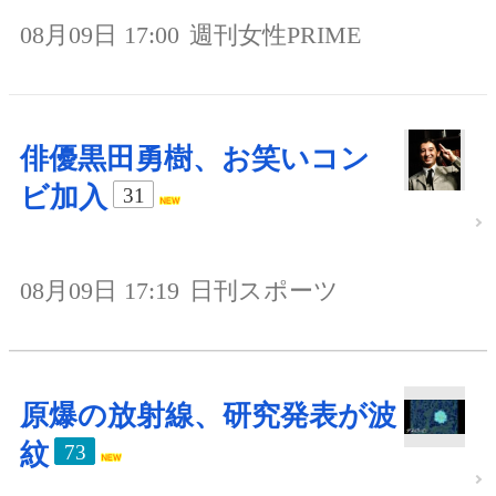
08月09日 17:00
週刊女性PRIME
俳優黒田勇樹、お笑いコン
ビ加入
31
08月09日 17:19
日刊スポーツ
原爆の放射線、研究発表が波
紋
73