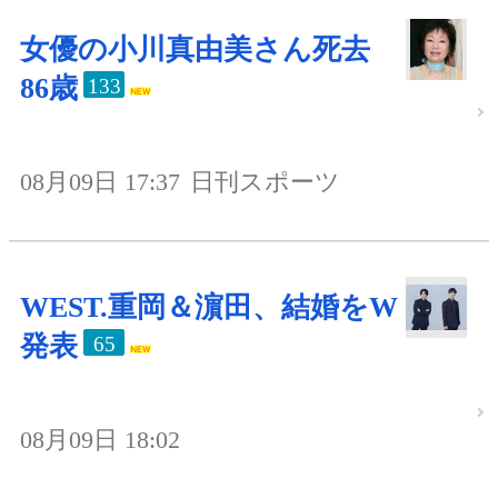
女優の小川真由美さん死去
86歳
133
08月09日 17:37
日刊スポーツ
WEST.重岡＆濵田、結婚をW
発表
65
08月09日 18:02