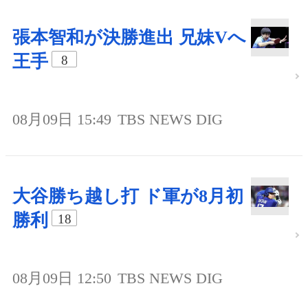
張本智和が決勝進出 兄妹Vへ
王手
8
08月09日 15:49
TBS NEWS DIG
大谷勝ち越し打 ド軍が8月初
勝利
18
08月09日 12:50
TBS NEWS DIG