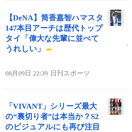
【DeNA】筒香嘉智ハマスタ
147本目アーチは歴代トップ
タイ「偉大な先輩に並べて
うれしい」
08月09日 22:39
日刊スポーツ
「VIVANT」シリーズ最大
の“裏切り者”は本当か？S2
のビジュアルにも再び注目