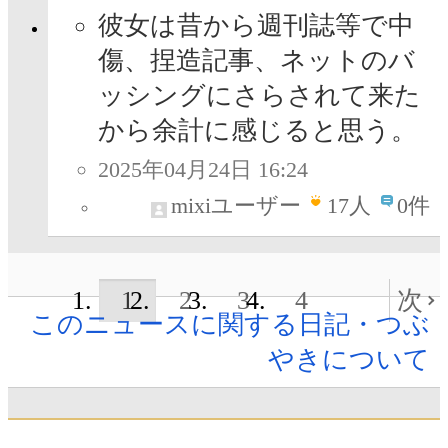
彼女は昔から週刊誌等で中
傷、捏造記事、ネットのバ
ッシングにさらされて来た
から余計に感じると思う。
2025年04月24日 16:24
mixiユーザー
17
人
0件
1
2
3
4
次
このニュースに関する日記・つぶ
やきについて