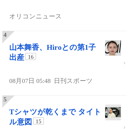
オリコンニュース
山本舞香、Hiroとの第1子
出産
16
08月07日 05:48
日刊スポーツ
Tシャツが乾くまで タイト
ル意図
15