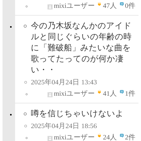
mixiユーザー
47
人
0件
今の乃木坂なんかのアイド
ルと同じぐらいの年齢の時
に「難破船」みたいな曲を
歌ってたってのが何か凄
い・・
2025年04月24日 13:43
mixiユーザー
41
人
1件
噂を信じちゃいけないよ
2025年04月24日 18:56
mixiユーザー
24
人
2件