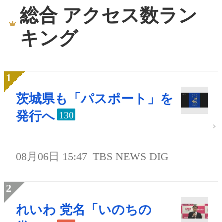
総合 アクセス数ラン
キング
茨城県も「パスポート」を
発行へ
130
08月06日 15:47
TBS NEWS DIG
れいわ 党名「いのちの