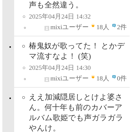
声も全然違う。
2025年04月24日 14:32
mixiユーザー
18
人
2件
椿鬼奴が歌ってた！ とかデ
マ流すなよ！ (笑)
2025年04月24日 14:30
mixiユーザー
18
人
0件
ええ加減隠居しとけよ婆さ
ん。何十年も前のカバーア
ルバム歌姫でも声ガラガラ
やんけ。