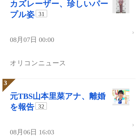
カズレーザー、珍しいパー
プル姿
31
08月07日 00:00
オリコンニュース
元TBS山本里菜アナ、離婚
を報告
32
08月06日 16:03