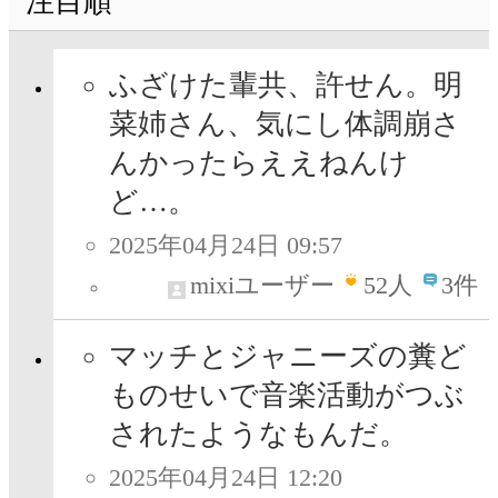
注目順
ふざけた輩共、許せん。明
菜姉さん、気にし体調崩さ
んかったらええねんけ
ど…。
2025年04月24日 09:57
mixiユーザー
52
人
3件
マッチとジャニーズの糞ど
ものせいで音楽活動がつぶ
されたようなもんだ。
2025年04月24日 12:20