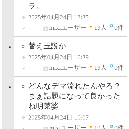
ラ。
2025年04月24日 13:35
mixiユーザー
19
人
0件
替え玉説か
2025年04月24日 10:39
mixiユーザー
19
人
0件
どんなデマ流れたんやろ？
まぁ話題になって良かった
ね明菜婆
2025年04月24日 10:07
mixiユーザー
19
人
0件