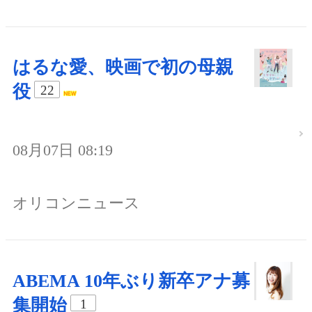
はるな愛、映画で初の母親
役
22
08月07日 08:19
オリコンニュース
ABEMA 10年ぶり新卒アナ募
集開始
1