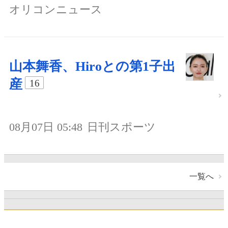
オリコンニュース
山本舞香、Hiroとの第1子出
産
16
08月07日 05:48
日刊スポーツ
一覧へ