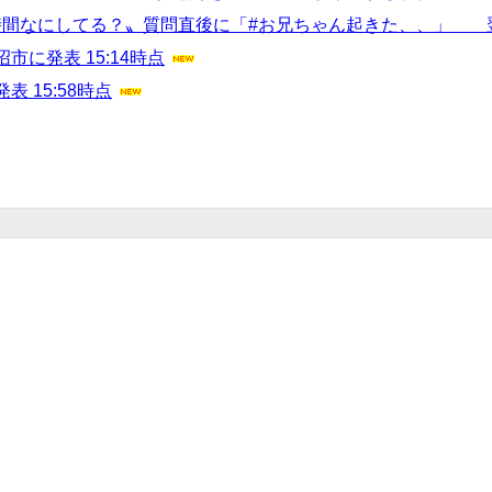
分時間なにしてる？〟質問直後に「#お兄ちゃん起きた、、」 
に発表 15:14時点
 15:58時点