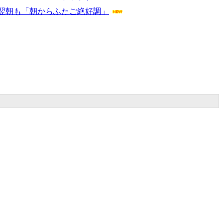
翌朝も「朝からふたご絶好調」