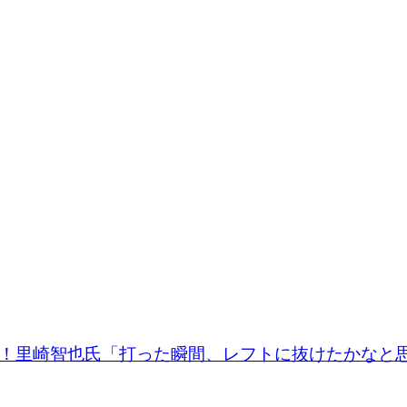
技！里崎智也氏「打った瞬間、レフトに抜けたかなと