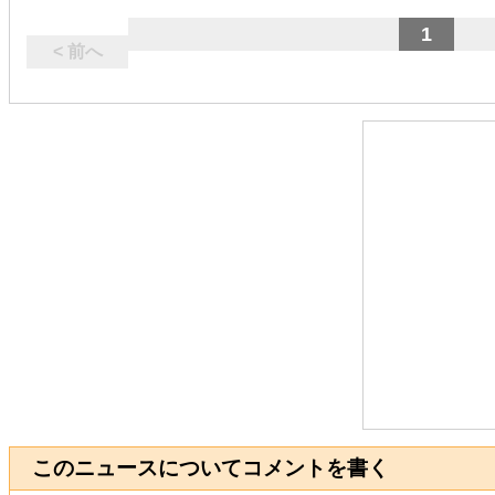
1
< 前へ
このニュースについてコメントを書く