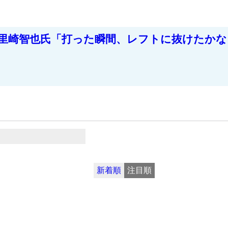
！里崎智也氏「打った瞬間、レフトに抜けたか
新着順
注目順