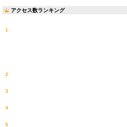
アクセス数ランキング
1
2
3
4
5