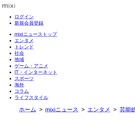
ログイン
新規会員登録
mixiニューストップ
エンタメ
トレンド
社会
地域
ゲーム・アニメ
IT・インターネット
スポーツ
海外
コラム
ライフスタイル
ホーム
mixiニュース
エンタメ
芸能