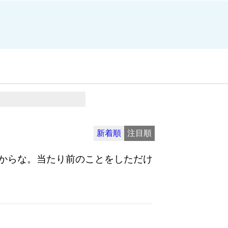
新着順
注目順
からな。当たり前のことをしただけ