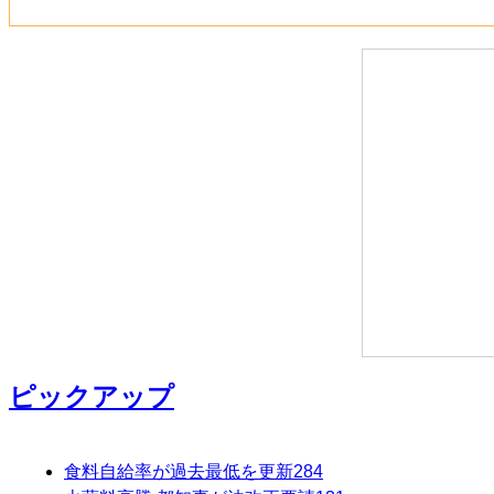
ピックアップ
食料自給率が過去最低を更新
284