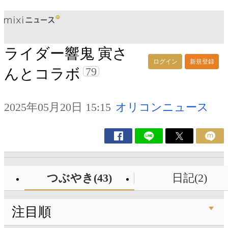
ライダー響鬼 寅さ
ログイン
新規登録
79
んとコラボ
2025年05月20日 15:15
オリコンニュース
つぶやき(43)
日記(2)
注目順