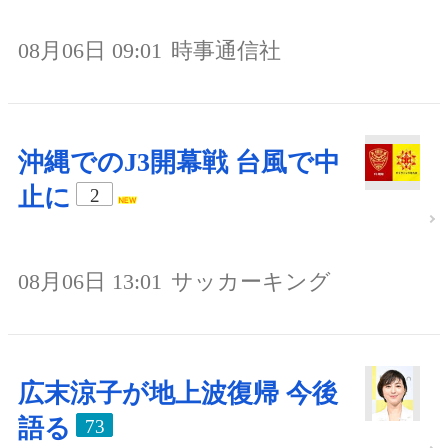
08月06日 09:01
時事通信社
沖縄でのJ3開幕戦 台風で中
止に
2
08月06日 13:01
サッカーキング
広末涼子が地上波復帰 今後
語る
73