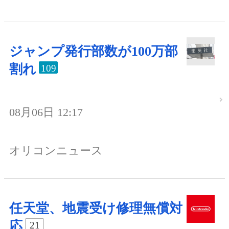
ジャンプ発行部数が100万部
割れ
109
08月06日 12:17
オリコンニュース
任天堂、地震受け修理無償対
応
21