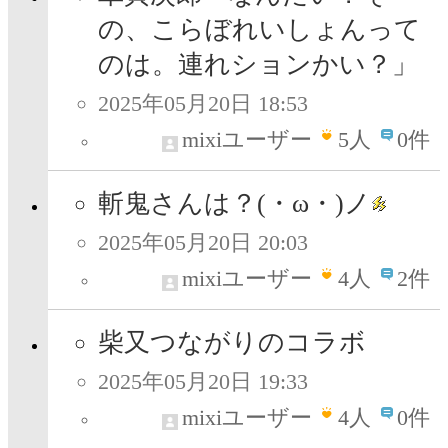
の、こらぼれいしょんって
のは。連れションかい？」
2025年05月20日 18:53
mixiユーザー
5
人
0件
斬鬼さんは？(・ω・)ノ
2025年05月20日 20:03
mixiユーザー
4
人
2件
柴又つながりのコラボ
2025年05月20日 19:33
mixiユーザー
4
人
0件