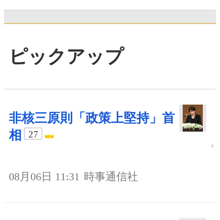
ピックアップ
非核三原則「政策上堅持」首
相
27
08月06日 11:31
時事通信社