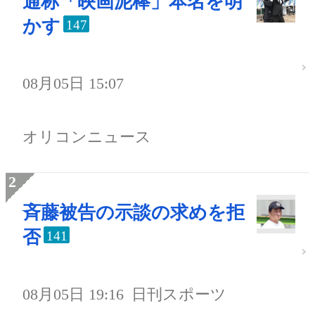
通称「映画泥棒」本名を明
かす
147
08月05日 15:07
オリコンニュース
斉藤被告の示談の求めを拒
否
141
08月05日 19:16
日刊スポーツ