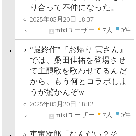
り合って不仲になった。
2025年05月20日 18:37
mixiユーザー
7
人
0件
“最終作”『お帰り 寅さん』
では、桑田佳祐を登場させ
て主題歌を歌わせてるんだ
から、もう何とコラボしよ
うが驚かんぞw
2025年05月20日 18:12
mixiユーザー
7
人
0件
車寅次郎「なんだい？そ