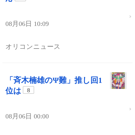
08月06日 10:09
オリコンニュース
「斉木楠雄のΨ難」推し回1
位は
8
08月06日 00:00