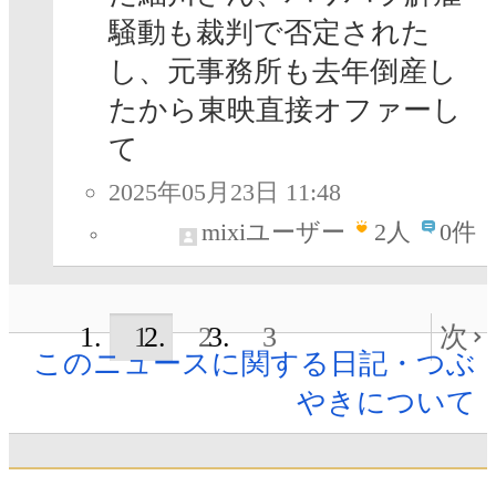
騒動も裁判で否定された
し、元事務所も去年倒産し
たから東映直接オファーし
て
2025年05月23日 11:48
mixiユーザー
2
人
0件
1
2
3
次
このニュースに関する日記・つぶ
やきについて