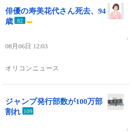
俳優の寿美花代さん死去、94
歳
82
08月06日 12:03
オリコンニュース
ジャンプ発行部数が100万部
割れ
109