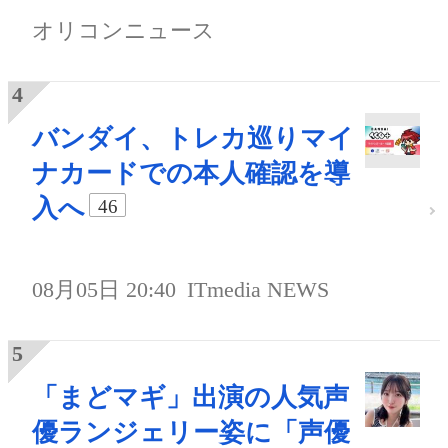
オリコンニュース
バンダイ、トレカ巡りマイ
ナカードでの本人確認を導
入へ
46
08月05日 20:40
ITmedia NEWS
「まどマギ」出演の人気声
優ランジェリー姿に「声優