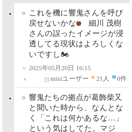
これを機に響鬼さんを呼び
戻せないかな
細川 茂樹
さんの誤ったイメージが浸
透してる現状はよろしくな
いですし🏍
2025年05月20日 16:15
mixiユーザー
21
人
0件
響鬼たちの拠点が葛飾柴又
と聞いた時から、なんとな
く「これは何かあるな…」
という気はしてた。マジ