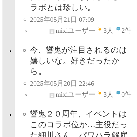
ラボとは珍しい。
2025年05月21日 07:09
mixiユーザー
3
人
2件
今、響鬼が注目されるのは
嬉しいな。好きだったか
ら。
2025年05月20日 22:46
mixiユーザー
3
人
0件
響鬼２０周年、イベントは
このコラボ位か…主役だっ
た細川さん、パワハラ解雇