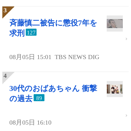
斉藤慎二被告に懲役7年を
求刑
127
08月05日 15:01
TBS NEWS DIG
30代のおばあちゃん 衝撃
の過去
89
08月05日 16:10