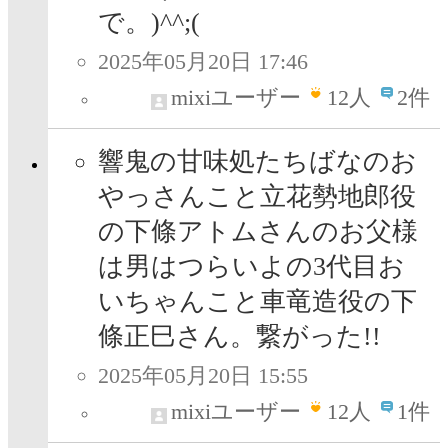
で。)^^;(
2025年05月20日 17:46
mixiユーザー
12
人
2件
響鬼の甘味処たちばなのお
やっさんこと立花勢地郎役
の下條アトムさんのお父様
は男はつらいよの3代目お
いちゃんこと車竜造役の下
條正巳さん。繋がった!!
2025年05月20日 15:55
mixiユーザー
12
人
1件