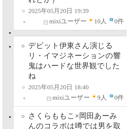
2025年05月20日 19:39
mixiユーザー
10
人
0件
デビット伊東さん演じる
リ・イマジネーションの響
鬼はハードな世界観でした
ね
2025年05月20日 18:40
mixiユーザー
9
人
0件
さくらももこ×岡田あーみ
んのコラボは噂では男を取