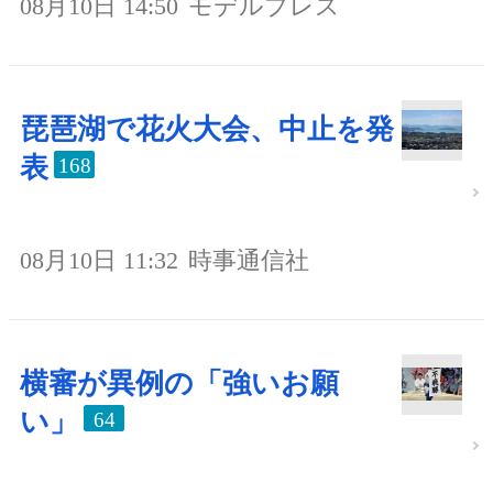
08月10日 14:50
モデルプレス
琵琶湖で花火大会、中止を発
表
168
08月10日 11:32
時事通信社
横審が異例の「強いお願
い」
64