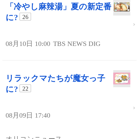
「冷やし麻辣湯」夏の新定番
に?
26
08月10日 10:00
TBS NEWS DIG
リラックマたちが魔女っ子
に?
22
08月09日 17:40
オリコンニュース