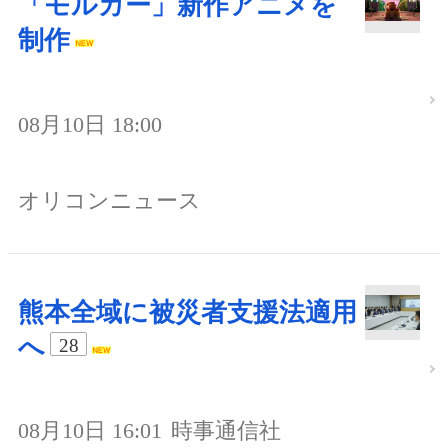
「モルカー」新作アニメを
制作
08月10日 18:00
オリコンニュース
熊本全域に被災者支援法適用
へ
28
08月10日 16:01
時事通信社