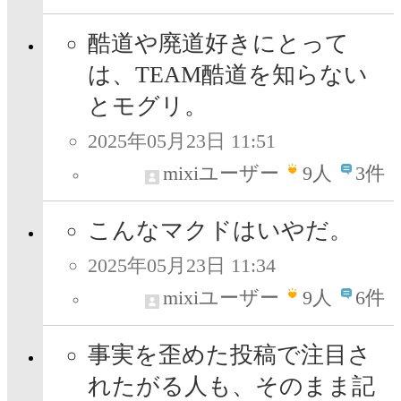
酷道や廃道好きにとって
は、TEAM酷道を知らない
とモグリ。
2025年05月23日 11:51
mixiユーザー
9
人
3件
こんなマクドはいやだ。
2025年05月23日 11:34
mixiユーザー
9
人
6件
事実を歪めた投稿で注目さ
れたがる人も、そのまま記