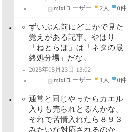
mixiユーザー
2
人
0件
ずいぶん前にどこかで見た
覚えがある記事。やはり
「ねとらぼ」は「ネタの最
終処分場」だな。
2025年05月23日 13:02
mixiユーザー
1
人
0件
通常と同じやったらカエル
入りも売られとるんかな。
それで苦情入れたら８９３
みたいな対応されるのか