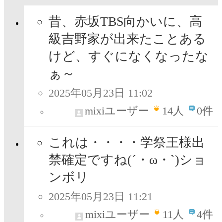
昔、赤坂TBS向かいに、高
級吉野家が出来たことある
けど、すぐになくなったな
ぁ～
2025年05月23日 11:02
mixiユーザー
14
人
0件
これは・・・・学祭王様出
禁確定ですね(´・ω・`)ショ
ンボリ
2025年05月23日 11:21
mixiユーザー
11
人
4件