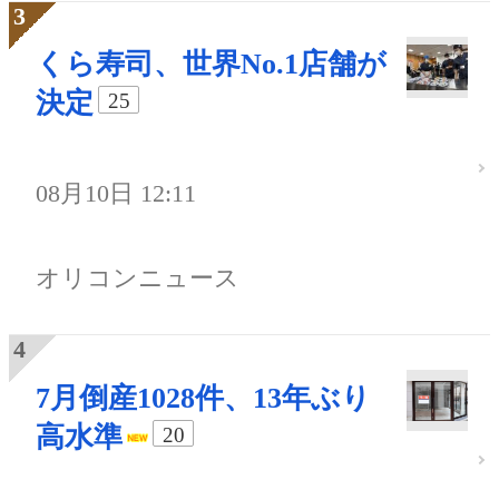
くら寿司、世界No.1店舗が
決定
25
08月10日 12:11
オリコンニュース
7月倒産1028件、13年ぶり
高水準
20