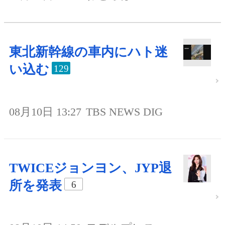
東北新幹線の車内にハト迷
い込む
129
08月10日 13:27
TBS NEWS DIG
TWICEジョンヨン、JYP退
所を発表
6