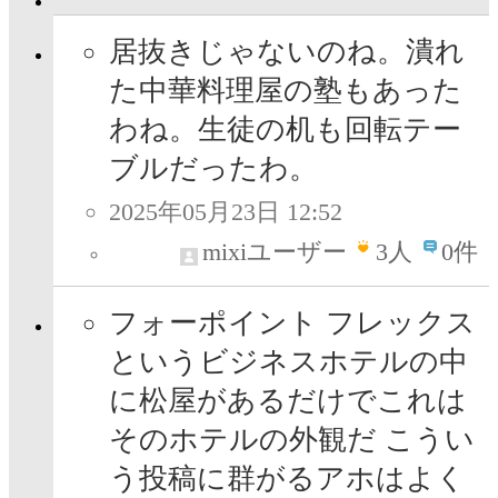
居抜きじゃないのね。潰れ
た中華料理屋の塾もあった
わね。生徒の机も回転テー
ブルだったわ。
2025年05月23日 12:52
mixiユーザー
3
人
0件
フォーポイント フレックス
というビジネスホテルの中
に松屋があるだけでこれは
そのホテルの外観だ こうい
う投稿に群がるアホはよく