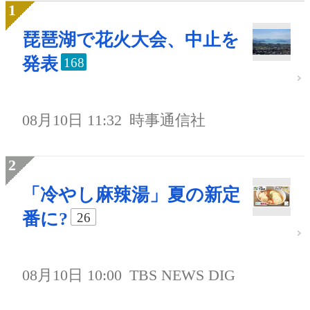
琵琶湖で花火大会、中止を
発表
168
08月10日 11:32
時事通信社
「冷やし麻辣湯」夏の新定
番に?
26
08月10日 10:00
TBS NEWS DIG