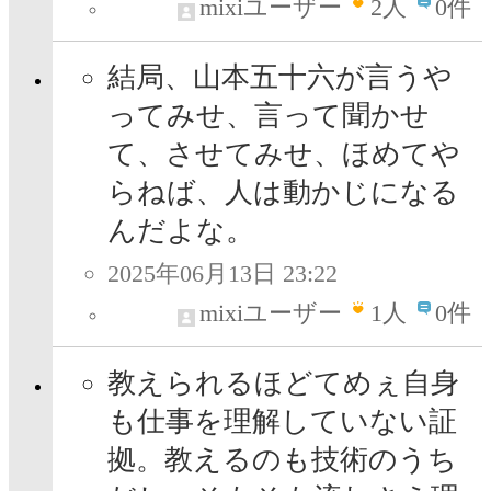
mixiユーザー
2
人
0件
結局、山本五十六が言うや
ってみせ、言って聞かせ
て、させてみせ、ほめてや
らねば、人は動かじになる
んだよな。
2025年06月13日 23:22
mixiユーザー
1
人
0件
教えられるほどてめぇ自身
も仕事を理解していない証
拠。教えるのも技術のうち