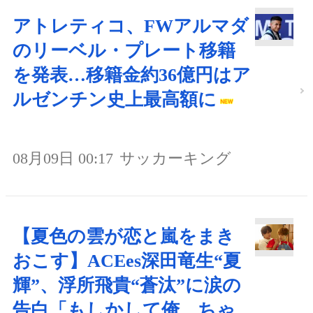
アトレティコ、FWアルマダ
のリーベル・プレート移籍
を発表…移籍金約36億円はア
ルゼンチン史上最高額に
08月09日 00:17
サッカーキング
【夏色の雲が恋と嵐をまき
おこす】ACEes深田竜生“夏
輝”、浮所飛貴“蒼汰”に涙の
告白「もしかして俺…ちゃ