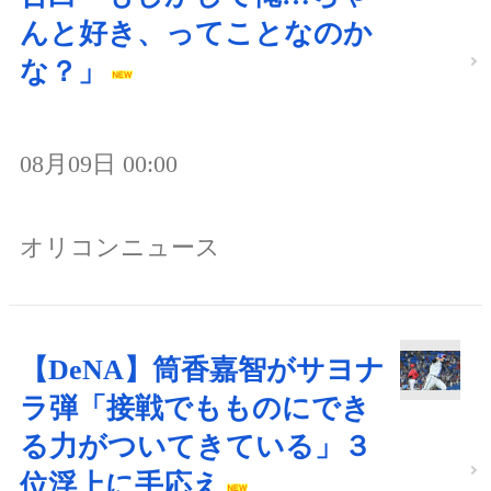
んと好き、ってことなのか
な？」
08月09日 00:00
オリコンニュース
【DeNA】筒香嘉智がサヨナ
ラ弾「接戦でもものにでき
る力がついてきている」３
位浮上に手応え