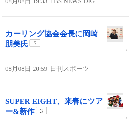
08月08日 19:33
TBS NEWS DIG
カーリング協会会長に岡崎
朋美氏
5
08月08日 20:59
日刊スポーツ
SUPER EIGHT、来春にツア
ー&新作
3