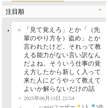
注目順
「見て覚えろ」とか「（先
輩のやり方を）盗め」とか
言われたけど、それって教
える能力がない言い訳なん
だよね。そういう仕事の覚
え方したから新しく入って
来た人にどうやって教えて
よいか解らないだけの話
2025年06月13日 22:54
mixiユーザー
5
人
5件