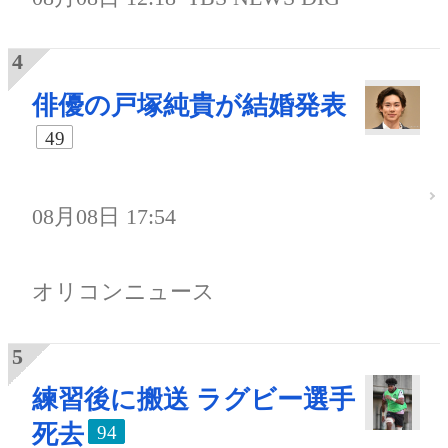
俳優の戸塚純貴が結婚発表
49
08月08日 17:54
オリコンニュース
練習後に搬送 ラグビー選手
死去
94