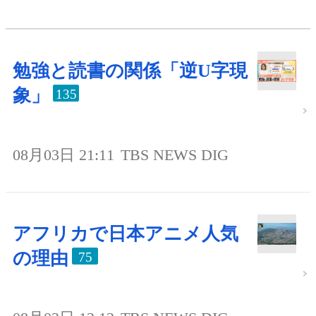
勉強と読書の関係「逆U字現
象」
135
08月03日 21:11
TBS NEWS DIG
アフリカで日本アニメ人気
の理由
75