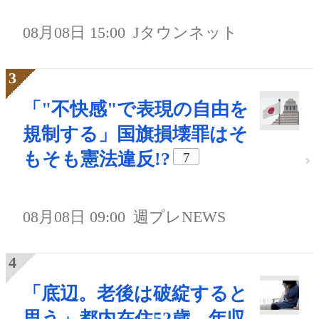
08月08日 15:00
Jタウンネット
「"不快感"で表現の自由を
規制する」国旗損壊罪はそ
もそも憲法違反!?
7
08月08日 09:00
週プレNEWS
「底辺。老後は破綻すると
思う」都内在住52歳、年収