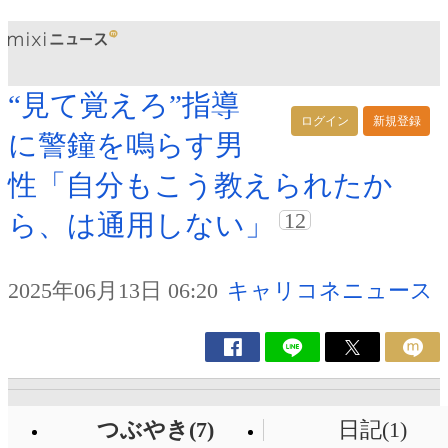
“見て覚えろ”指導
ログイン
新規登録
に警鐘を鳴らす男
性「自分もこう教えられたか
12
ら、は通用しない」
2025年06月13日 06:20
キャリコネニュース
つぶやき(7)
日記(1)