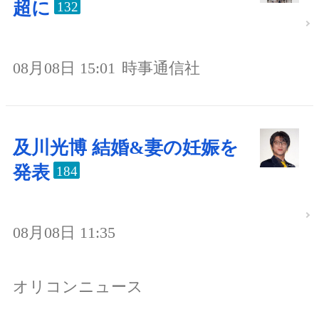
超に
132
08月08日 15:01
時事通信社
及川光博 結婚&妻の妊娠を
発表
184
08月08日 11:35
オリコンニュース