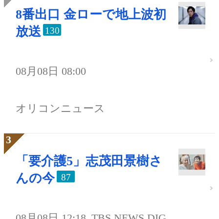
8番出口 金ローで地上波初
放送
130
08月08日 08:00
オリコンニュース
「要介護5」志茂田景樹さ
んの今
87
08月08日 12:18
TBS NEWS DIG