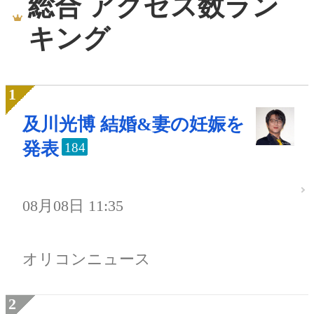
総合 アクセス数ラン
キング
及川光博 結婚&妻の妊娠を
発表
184
08月08日 11:35
オリコンニュース