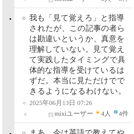
我も「見て覚えろ」と指導
されたが、この記事の者ら
は勘違いというか、真意を
理解していない。見て覚え
て実践したタイミングで具
体的な指導を受けているは
ずだ。本当に見ただけでで
きるようになるわけない。
2025年06月13日 07:26
mixiユーザー
4
人
4件
まあ、今は英語で教えてや