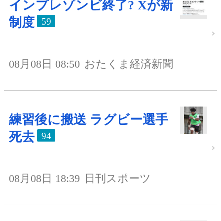
インプレゾンビ終了? Xが新
制度
59
08月08日 08:50
おたくま経済新聞
練習後に搬送 ラグビー選手
死去
94
08月08日 18:39
日刊スポーツ