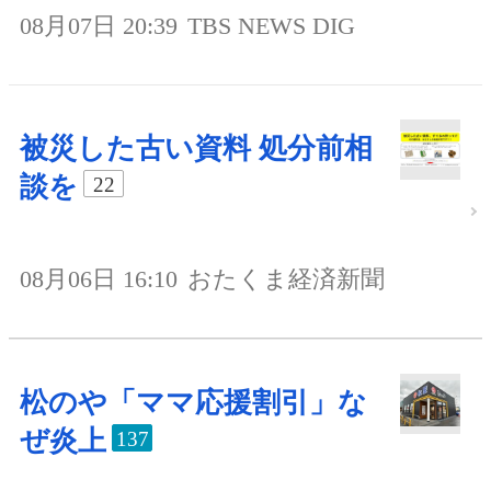
08月07日 20:39
TBS NEWS DIG
被災した古い資料 処分前相
談を
22
08月06日 16:10
おたくま経済新聞
松のや「ママ応援割引」な
ぜ炎上
137