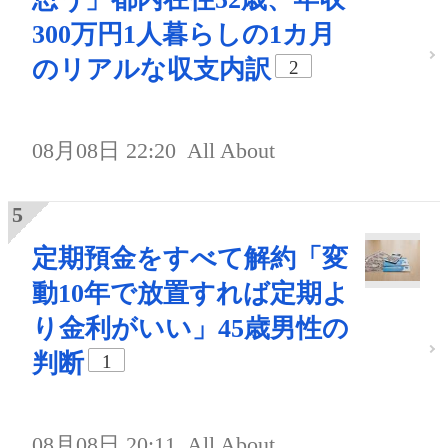
300万円1人暮らしの1カ月
のリアルな収支内訳
2
08月08日 22:20
All About
定期預金をすべて解約「変
動10年で放置すれば定期よ
り金利がいい」45歳男性の
判断
1
08月08日 20:11
All About