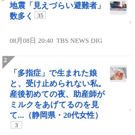
地震「見えづらい避難者」
数多く
35
08月08日 20:40
TBS NEWS DIG
「多指症」で生まれた娘
と、受け止められない私。
産後初めての夜、助産師が
ミルクをあげてるのを見
て...（静岡県・20代女性）
3