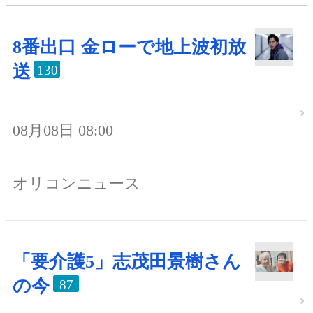
8番出口 金ローで地上波初放
送
130
08月08日 08:00
オリコンニュース
「要介護5」志茂田景樹さん
の今
87