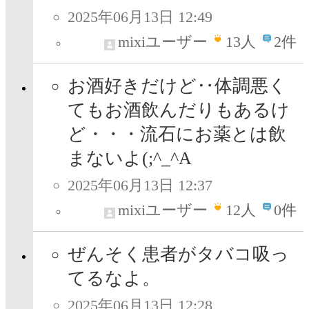
2025年06月13日 12:49
mixiユーザー
13
人
2件
お酒好きだけど‥体調悪く
てもお酒飲んだりもあるけ
ど・・・流石にお薬とは飲
まないよ(;^_^A
2025年06月13日 12:37
mixiユーザー
12
人
0件
ぜんそく患者がタバコ吸っ
てるなよ。
2025年06月13日 12:28