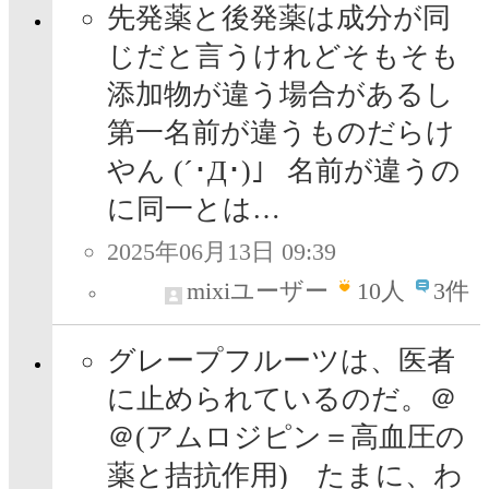
先発薬と後発薬は成分が同
じだと言うけれどそもそも
添加物が違う場合があるし
第一名前が違うものだらけ
やん (´･Д･)」 名前が違うの
に同一とは…
2025年06月13日 09:39
mixiユーザー
10
人
3件
グレープフルーツは、医者
に止められているのだ。＠
＠(アムロジピン＝高血圧の
薬と拮抗作用) たまに、わ