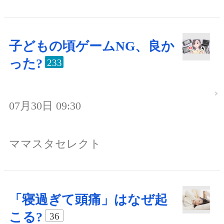
子どもの頃ゲームNG、良か
った?
233
07月30日 09:30
ママスタセレクト
「寝過ぎて頭痛」はなぜ起
こる?
36