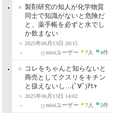
製剤研究の知人が化学物質
同士で知識がないと危険だ
と、薬手帳を必ずと水でし
か飲まない
2025年06月13日 20:15
mixiユーザー
7
人
4件
コレをちゃんと知らないと
商売としてクスリをキチン
と扱えないし…(ﾟ∀ﾟ)ｱﾋｬ
2025年06月13日 14:02
mixiユーザー
7
人
5件