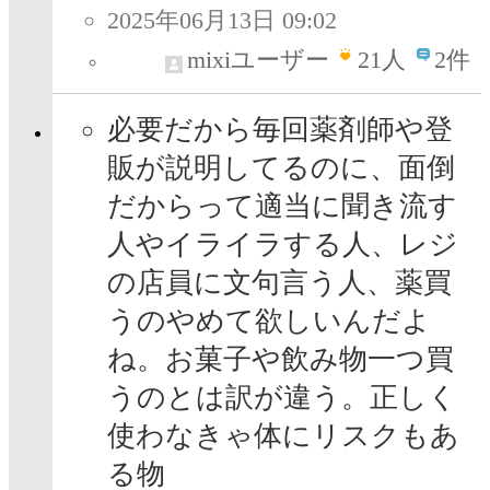
2025年06月13日 09:02
mixiユーザー
21
人
2件
必要だから毎回薬剤師や登
販が説明してるのに、面倒
だからって適当に聞き流す
人やイライラする人、レジ
の店員に文句言う人、薬買
うのやめて欲しいんだよ
ね。お菓子や飲み物一つ買
うのとは訳が違う。正しく
使わなきゃ体にリスクもあ
る物