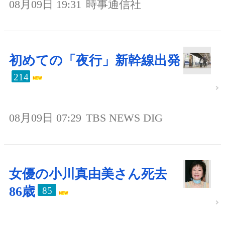
08月09日 19:31
時事通信社
初めての「夜行」新幹線出発
214
08月09日 07:29
TBS NEWS DIG
女優の小川真由美さん死去
86歳
85