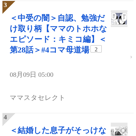
＜中受の闇＞自認、勉強だ
け取り柄【ママのトホホな
エピソード：キミコ編】＜
第28話＞#4コマ母道場
2
08月09日 05:00
ママスタセレクト
＜結婚した息子がそっけな