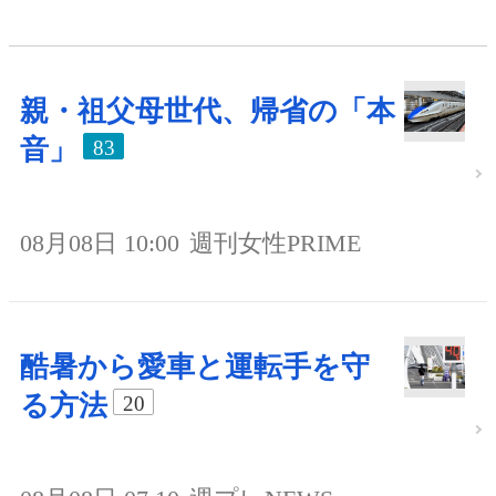
親・祖父母世代、帰省の「本
音」
83
08月08日 10:00
週刊女性PRIME
酷暑から愛車と運転手を守
る方法
20