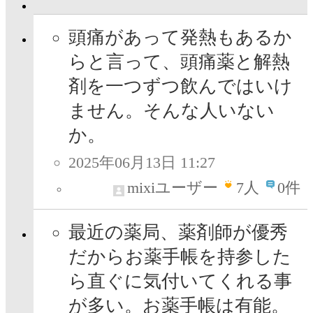
頭痛があって発熱もあるか
らと言って、頭痛薬と解熱
剤を一つずつ飲んではいけ
ません。そんな人いない
か。
2025年06月13日 11:27
mixiユーザー
7
人
0件
最近の薬局、薬剤師が優秀
だからお薬手帳を持参した
ら直ぐに気付いてくれる事
が多い。お薬手帳は有能。