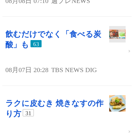
08月08日 07:10
週プレNEWS
飲むだけでなく「食べる炭
酸」も
63
08月07日 20:28
TBS NEWS DIG
ラクに皮むき 焼きなすの作
り方
31