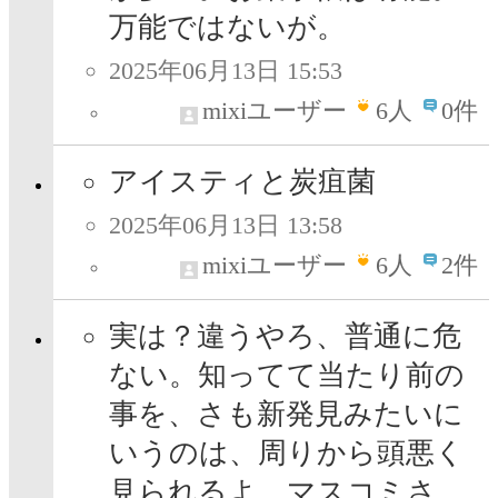
万能ではないが。
2025年06月13日 15:53
mixiユーザー
6
人
0件
アイスティと炭疽菌
2025年06月13日 13:58
mixiユーザー
6
人
2件
実は？違うやろ、普通に危
ない。知ってて当たり前の
事を、さも新発見みたいに
いうのは、周りから頭悪く
見られるよ、マスコミさ