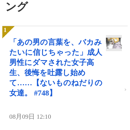
ング
「あの男の言葉を、バカみ
たいに信じちゃった」成人
男性にダマされた女子高
生、後悔を吐露し始め
て……【ないものねだりの
女達。 #748】
08月09日 12:10