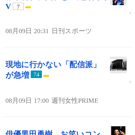
V
7
08月09日 20:31
日刊スポーツ
現地に行かない「配信派」
が急増
74
08月09日 17:00
週刊女性PRIME
俳優黒田勇樹、お笑いコン