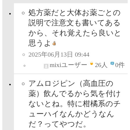
処方薬だと大体お薬ごとの
説明で注意文も書いてある
から、それ覚えたら良いと
思うよ
2025年06月13日 09:44
mixiユーザー
26
人
0件
アムロジピン（高血圧の
薬）飲んでるから気を付け
ないとね。特に柑橘系のチ
ューハイなんかどうなん
だ？ってやつだ。