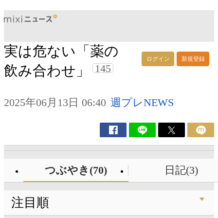
実は危ない「薬の
ログイン
新規登録
145
飲み合わせ」
2025年06月13日 06:40
週プレNEWS
つぶやき(70)
日記(3)
注目順