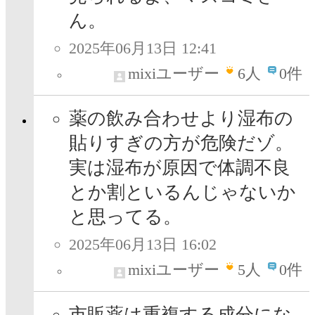
ん。
2025年06月13日 12:41
mixiユーザー
6
人
0件
薬の飲み合わせより湿布の
貼りすぎの方が危険だゾ。
実は湿布が原因で体調不良
とか割といるんじゃないか
と思ってる。
2025年06月13日 16:02
mixiユーザー
5
人
0件
市販薬は重複する成分にな