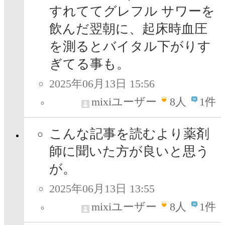
すれててグレフル サワーを
飲んだ翌朝に、起床時血圧
を測るとバイタル下がりす
ぎてる事も。
2025年06月13日 15:56
mixiユーザー
8
人
1件
こんな記事を読むより薬剤
師に聞いた方が良いと思う
が。
2025年06月13日 13:55
mixiユーザー
8
人
1件