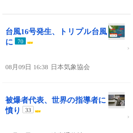
台風16号発生、トリプル台風
に
70
08月09日 16:38
日本気象協会
被爆者代表、世界の指導者に
憤り
33