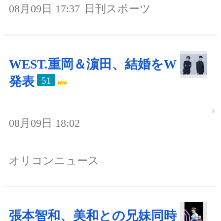
08月09日 17:37
日刊スポーツ
WEST.重岡＆濵田、結婚をW
発表
51
08月09日 18:02
オリコンニュース
張本智和、美和との兄妹同時