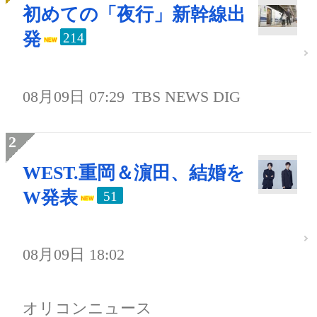
初めての「夜行」新幹線出
発
214
08月09日 07:29
TBS NEWS DIG
WEST.重岡＆濵田、結婚を
W発表
51
08月09日 18:02
オリコンニュース