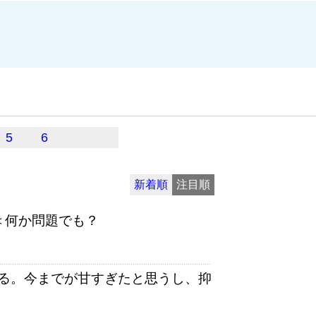
5
6
新着順
注目順
＜何か問題でも？
る。今までが甘すぎたと思うし、抑