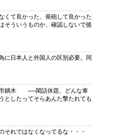
なくて良かった、発砲して良かった
はそういうものか、確認しないで後
為に日本人と外国人の区別必要。同
市鏑木 ──閑話休題、どんな車
うとしたってそらあんた撃たれても
のそれではなくなってるな・・・