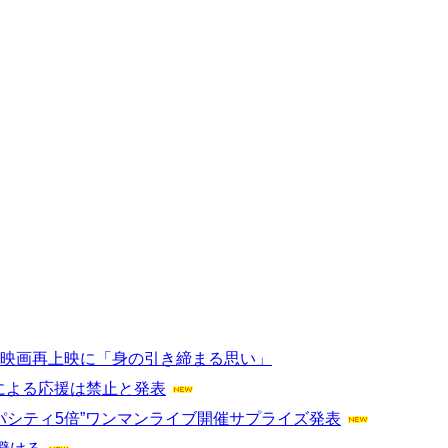
」映画再上映に「身の引き締まる思い」
による応援は禁止と発表
ャパシティ5倍”ワンマンライブ開催サプライズ発表