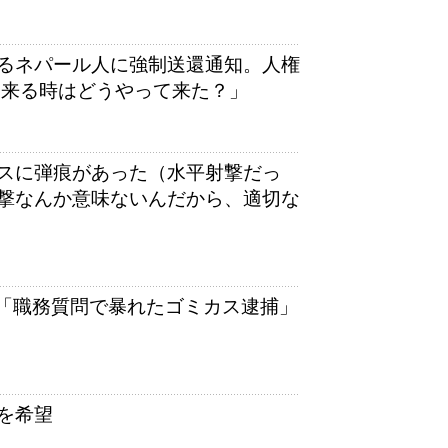
るネパール人に強制送還通知。人権
に来る時はどうやって来た？」
スに弾痕があった（水平射撃だっ
撃なんか意味ないんだから、適切な
。「職務質問で暴れたゴミカス逮捕」
を希望