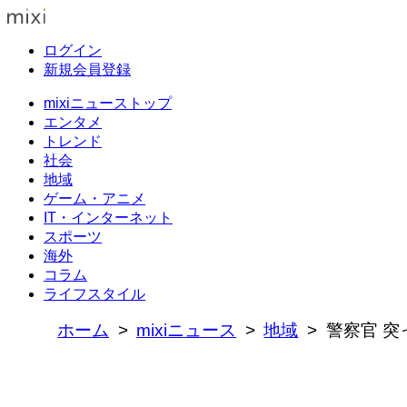
ログイン
新規会員登録
mixiニューストップ
エンタメ
トレンド
社会
地域
ゲーム・アニメ
IT・インターネット
スポーツ
海外
コラム
ライフスタイル
ホーム
mixiニュース
地域
警察官 突