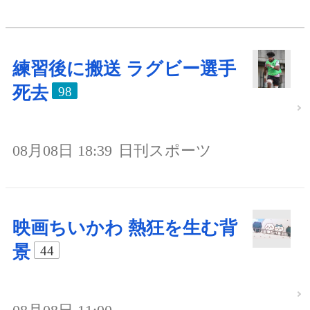
練習後に搬送 ラグビー選手
死去
98
08月08日 18:39
日刊スポーツ
映画ちいかわ 熱狂を生む背
景
44