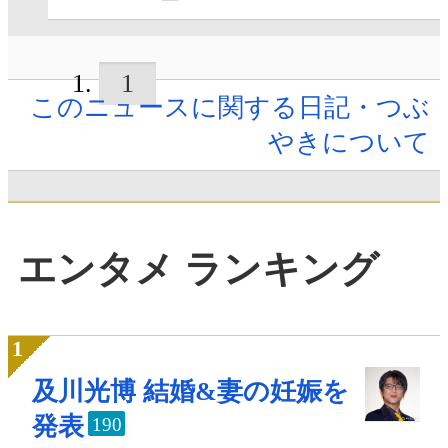
1
このニュースに関する日記・つぶ
やきについて
エンタメ ランキング
及川光博 結婚&妻の妊娠を
発表
190