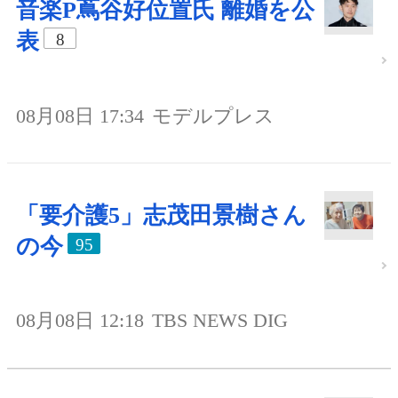
音楽P蔦谷好位置氏 離婚を公
表
8
08月08日 17:34
モデルプレス
「要介護5」志茂田景樹さん
の今
95
08月08日 12:18
TBS NEWS DIG