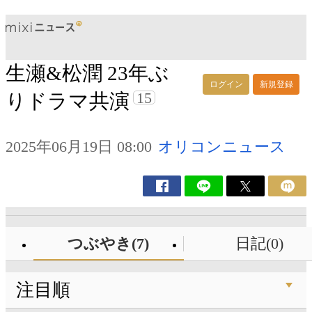
生瀬&松潤 23年ぶ
ログイン
新規登録
15
りドラマ共演
2025年06月19日 08:00
オリコンニュース
つぶやき(7)
日記(0)
注目順