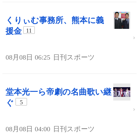
くりぃむ事務所、熊本に義
援金
11
08月08日 06:25
日刊スポーツ
堂本光一ら帝劇の名曲歌い継
ぐ
5
08月08日 04:00
日刊スポーツ