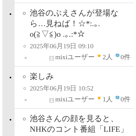
池谷のぶえさんが登場な
ら…見ねば！☆*:.｡.
o(≧▽≦)o .｡.:*☆
2025年06月19日 09:10
mixiユーザー
2
人
0件
楽しみ
2025年06月19日 10:52
mixiユーザー
1
人
0件
池谷さんの顔を見ると、
NHKのコント番組「LIFE」