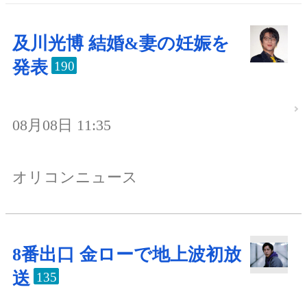
及川光博 結婚&妻の妊娠を
発表
190
08月08日 11:35
オリコンニュース
8番出口 金ローで地上波初放
送
135