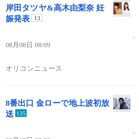
岸田タツヤ&高木由梨奈 妊
娠発表
13
08月08日 08:09
オリコンニュース
8番出口 金ローで地上波初放
送
135