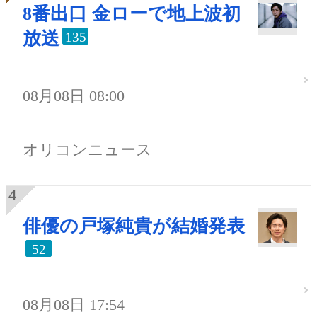
8番出口 金ローで地上波初
放送
135
08月08日 08:00
オリコンニュース
俳優の戸塚純貴が結婚発表
52
08月08日 17:54