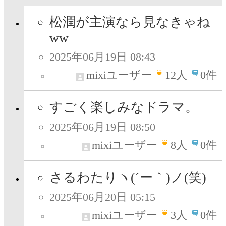
松潤が主演なら見なきゃね
ww
2025年06月19日 08:43
mixiユーザー
12
人
0件
すごく楽しみなドラマ。
2025年06月19日 08:50
mixiユーザー
8
人
0件
さるわたりヽ(´ー｀)ノ(笑)
2025年06月20日 05:15
mixiユーザー
3
人
0件