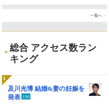
一覧へ
総合 アクセス数ラン
キング
及川光博 結婚&妻の妊娠を
発表
190