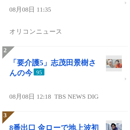
08月08日 11:35
オリコンニュース
「要介護5」志茂田景樹さ
んの今
95
08月08日 12:18
TBS NEWS DIG
8番出口 金ローで地上波初