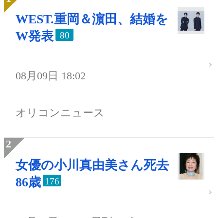
WEST.重岡＆濵田、結婚を
W発表
80
08月09日 18:02
オリコンニュース
女優の小川真由美さん死去
86歳
176