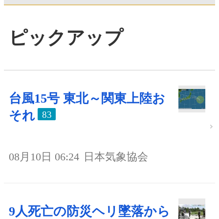
ピックアップ
台風15号 東北～関東上陸お
それ
83
08月10日 06:24
日本気象協会
9人死亡の防災ヘリ墜落から