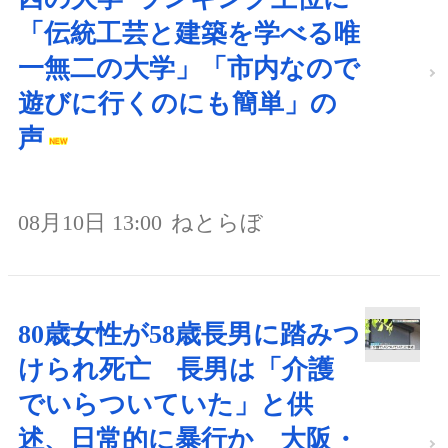
「伝統工芸と建築を学べる唯
一無二の大学」「市内なので
遊びに行くのにも簡単」の
声
08月10日 13:00
ねとらぼ
80歳女性が58歳長男に踏みつ
けられ死亡 長男は「介護
でいらついていた」と供
述、日常的に暴行か 大阪・