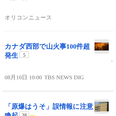
オリコンニュース
カナダ西部で山火事100件超
発生
5
08月10日 10:00
TBS NEWS DIG
「原爆はうそ」誤情報に注意
喚起
38