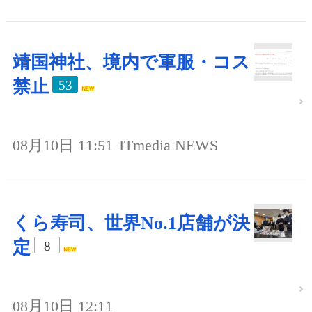
靖国神社、境内で軍服・コス
禁止
53
08月10日 11:51
ITmedia NEWS
くら寿司、世界No.1店舗が決
定
8
08月10日 12:11