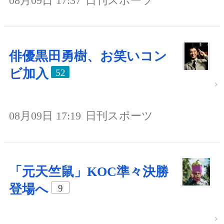
08月09日 17:37
日刊スポーツ
俳優黒田勇樹、お笑いコン
ビ加入
52
08月09日 17:19
日刊スポーツ
「元天竺鼠」KOC準々決勝
登場へ
9