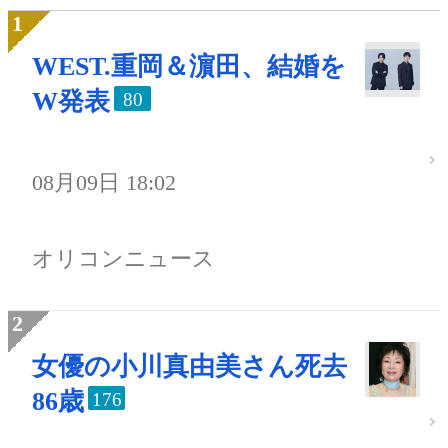
WEST.重岡＆濵田、結婚を
W発表
80
08月09日 18:02
オリコンニュース
女優の小川真由美さん死去
86歳
176