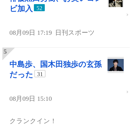
ビ加入
52
08月09日 17:19
日刊スポーツ
中島歩、国木田独歩の玄孫
だった
31
08月09日 15:10
クランクイン！