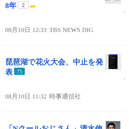
8年
2
08月10日 12:33
TBS NEWS DIG
琵琶湖で花火大会、中止を発
表
75
08月10日 11:32
時事通信社
「Nクールおじさん」清水伸