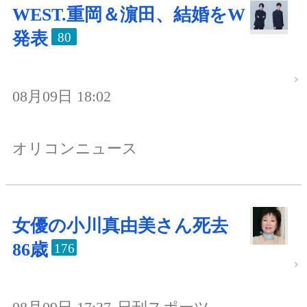
WEST.重岡＆濵田、結婚をW
発表
80
08月09日 18:02
オリコンニュース
女優の小川真由美さん死去
86歳
176