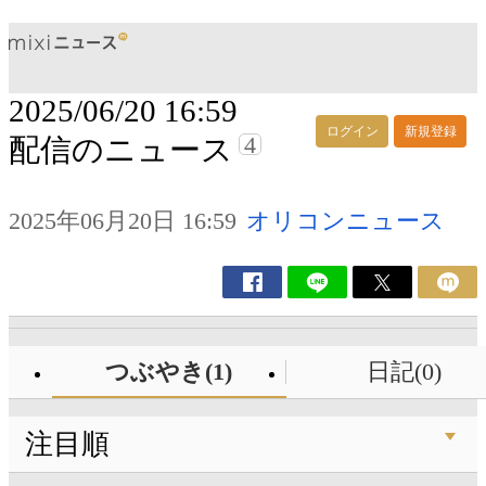
2025/06/20 16:59
ログイン
新規登録
4
配信のニュース
2025年06月20日 16:59
オリコンニュース
つぶやき(1)
日記(0)
注目順