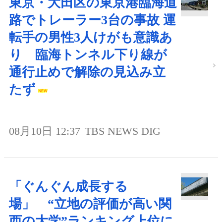
東京・大田区の東京港臨海道
路でトレーラー3台の事故 運
転手の男性3人けがも意識あ
り 臨海トンネル下り線が
通行止めで解除の見込み立
たず
08月10日 12:37
TBS NEWS DIG
「ぐんぐん成長する
場」 “立地の評価が高い関
西の大学”ランキング上位に