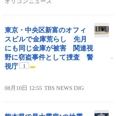
オリコンニュース
東京・中央区新富のオフィ
スビルで金庫荒らし 先月
にも同じ金庫が被害 関連視
野に窃盗事件として捜査 警
視庁
1
08月10日 12:55
TBS NEWS DIG