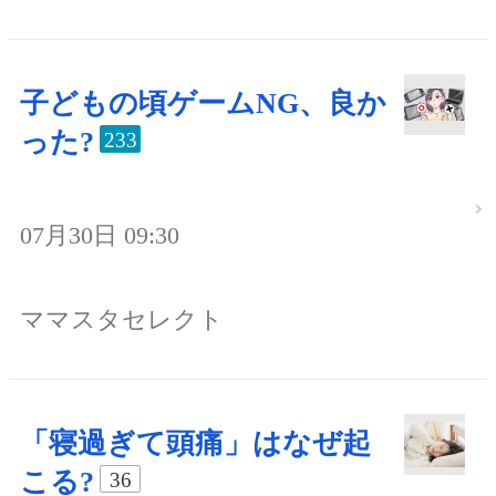
子どもの頃ゲームNG、良か
った?
233
07月30日 09:30
ママスタセレクト
「寝過ぎて頭痛」はなぜ起
こる?
36