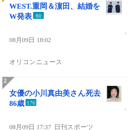
WEST.重岡＆濵田、結婚を
W発表
80
08月09日 18:02
オリコンニュース
女優の小川真由美さん死去
86歳
176
08月09日 17:37
日刊スポーツ