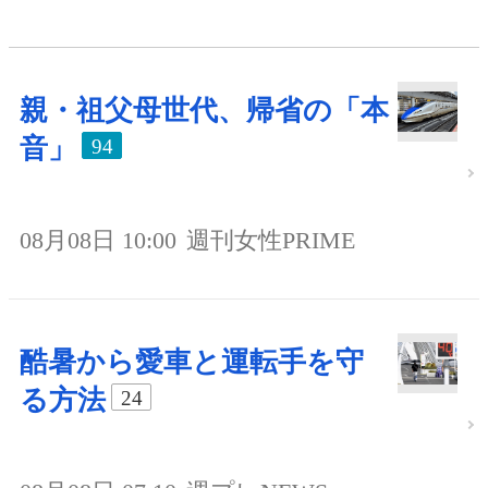
親・祖父母世代、帰省の「本
音」
94
08月08日 10:00
週刊女性PRIME
酷暑から愛車と運転手を守
る方法
24