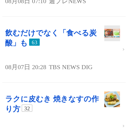
08月08日 07:10
週プレNEWS
飲むだけでなく「食べる炭
酸」も
63
08月07日 20:28
TBS NEWS DIG
ラクに皮むき 焼きなすの作
り方
32