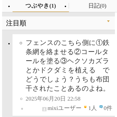
つぶやき(1)
日記(0)
注目順
フェンスのこちら側に①鉄
条網を絡ませる②コールタ
ールを塗る③ヘクソカズラ
とかドクダミを植える で
どうでしょう？うちも布団
干されたことあるのよね。
2025年06月20日 22:58
mixiユーザー
1
人
0件