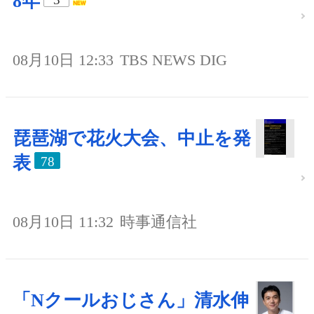
8年
08月10日 12:33
TBS NEWS DIG
琵琶湖で花火大会、中止を発
表
78
08月10日 11:32
時事通信社
「Nクールおじさん」清水伸