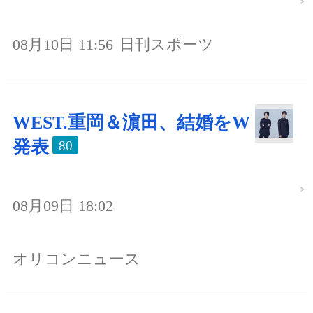
08月10日 11:56
日刊スポーツ
WEST.重岡＆濵田、結婚をW
発表
80
08月09日 18:02
オリコンニュース