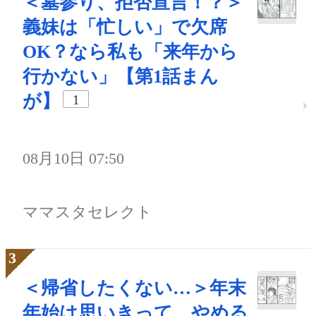
＜墓参り、拒否宣言！？＞
義妹は「忙しい」で欠席
OK？なら私も「来年から
行かない」【第1話まん
が】
1
08月10日 07:50
ママスタセレクト
＜帰省したくない…＞年末
年始は思いきって。やめる