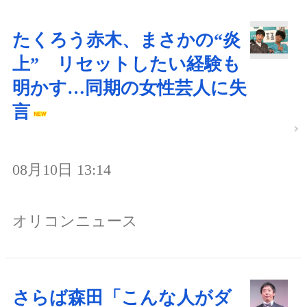
たくろう赤木、まさかの“炎
上” リセットしたい経験も
明かす…同期の女性芸人に失
言
08月10日 13:14
オリコンニュース
さらば森田「こんな人がダ