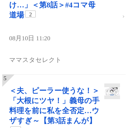
け…」＜第8話＞#4コマ母
道場
2
08月10日 11:20
ママスタセレクト
＜夫、ピーラー使うな！＞
「大根にツヤ！」義母の手
料理を前に私を全否定…ウ
ザすぎ～【第3話まんが】