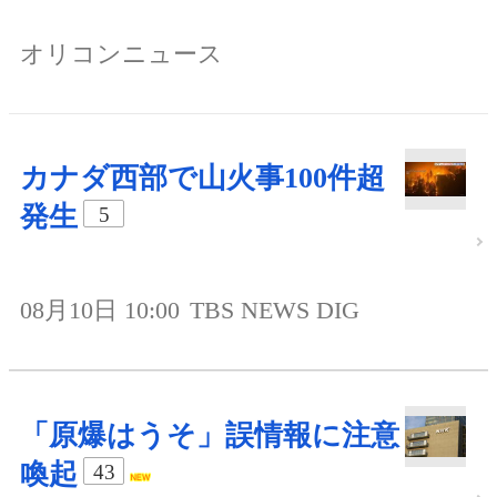
オリコンニュース
カナダ西部で山火事100件超
発生
5
08月10日 10:00
TBS NEWS DIG
「原爆はうそ」誤情報に注意
喚起
43