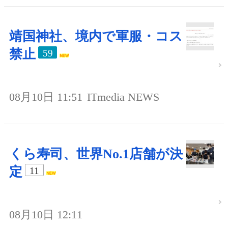
靖国神社、境内で軍服・コス
禁止
59
08月10日 11:51
ITmedia NEWS
くら寿司、世界No.1店舗が決
定
11
08月10日 12:11