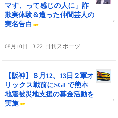
マす、って感じの人に」詐
欺実体験＆遭った仲間芸人の
実名告白
08月10日 13:22
日刊スポーツ
【阪神】８月12、13日２軍オ
リックス戦前にSGLで熊本
地震被災地支援の募金活動を
実施