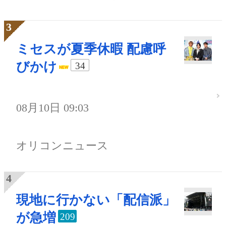
ミセスが夏季休暇 配慮呼
びかけ
34
08月10日 09:03
オリコンニュース
現地に行かない「配信派」
が急増
209