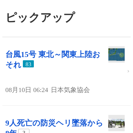
ピックアップ
台風15号 東北～関東上陸お
それ
83
08月10日 06:24
日本気象協会
9人死亡の防災ヘリ墜落から
3