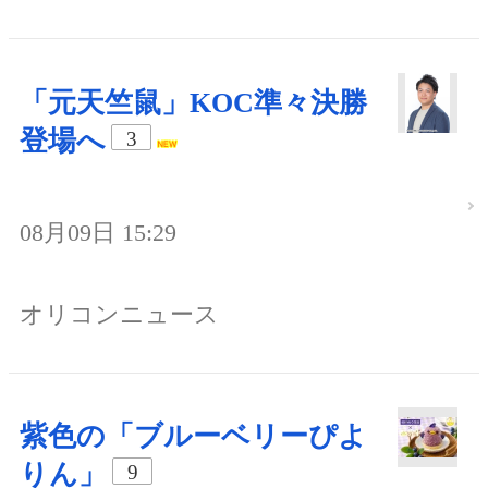
「元天竺鼠」KOC準々決勝
登場へ
3
08月09日 15:29
オリコンニュース
紫色の「ブルーベリーぴよ
りん」
9