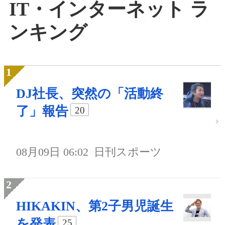
IT・インターネット ラ
ンキング
DJ社長、突然の「活動終
了」報告
20
08月09日 06:02
日刊スポーツ
HIKAKIN、第2子男児誕生
を発表
25