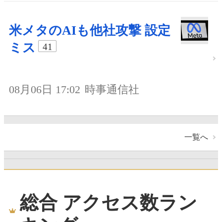
米メタのAIも他社攻撃 設定
ミス
41
08月06日 17:02
時事通信社
一覧へ
総合 アクセス数ラン