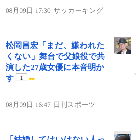
08月09日 17:30
サッカーキング
松岡昌宏「まだ、嫌われた
くない」舞台で父娘役で共
演した27歳女優に本音明か
す
1
08月09日 16:47
日刊スポーツ
「結婚してはいけない人っ