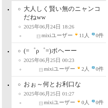
大人しく賢い無のニャンコ
だねww
2025年06月24日 18:26
mixiユーザー
11
人
0件
(=゜ρ゜=)ボヘーー
2025年06月25日 00:23
mixiユーザー
2
人
0件
おぉ～何とお利口な
2025年06月25日 01:27
mixiユーザー
0
人
0件