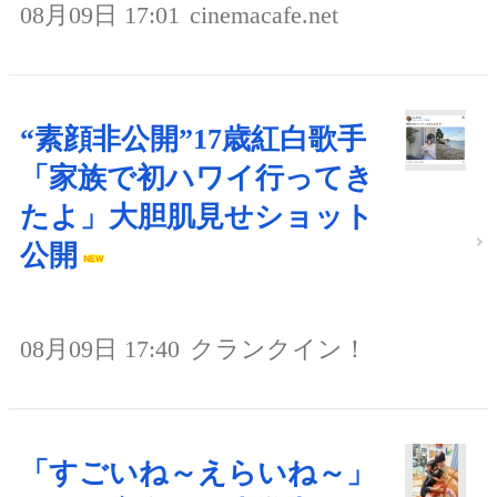
08月09日 17:01
cinemacafe.net
“素顔非公開”17歳紅白歌手
「家族で初ハワイ行ってき
たよ」大胆肌見せショット
公開
08月09日 17:40
クランクイン！
「すごいね～えらいね～」