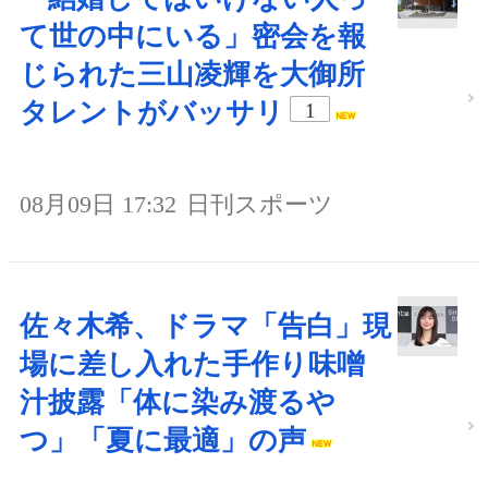
て世の中にいる」密会を報
じられた三山凌輝を大御所
タレントがバッサリ
1
08月09日 17:32
日刊スポーツ
佐々木希、ドラマ「告白」現
場に差し入れた手作り味噌
汁披露「体に染み渡るや
つ」「夏に最適」の声