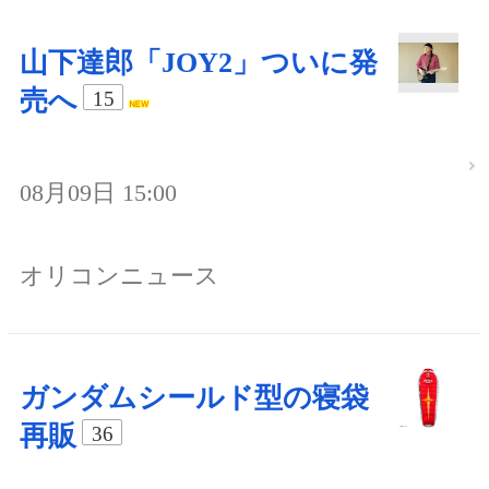
山下達郎「JOY2」ついに発
売へ
15
08月09日 15:00
オリコンニュース
ガンダムシールド型の寝袋
再販
36