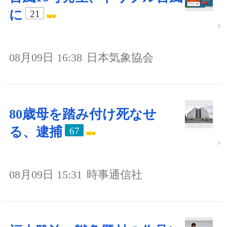
に
21
08月09日 16:38
日本気象協会
80歳母を踏み付け死なせ
る、逮捕
67
08月09日 15:31
時事通信社