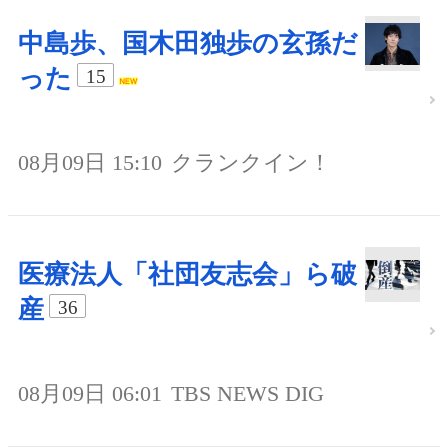
中島歩、国木田独歩の玄孫だ
った
15
08月09日 15:10
クランクイン！
医療法人「社団友志会」ら破
産
36
08月09日 06:01
TBS NEWS DIG