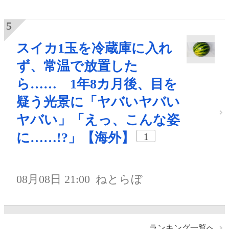
スイカ1玉を冷蔵庫に入れ
ず、常温で放置した
ら…… 1年8カ月後、目を
疑う光景に「ヤバいヤバい
ヤバい」「えっ、こんな姿
に……!?」【海外】
1
08月08日 21:00
ねとらぼ
ランキング一覧へ