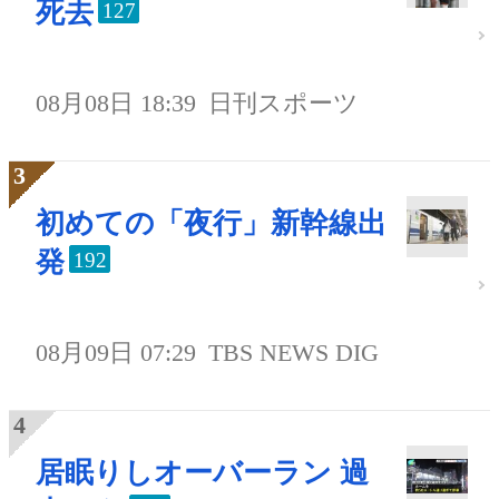
死去
127
08月08日 18:39
日刊スポーツ
初めての「夜行」新幹線出
発
192
08月09日 07:29
TBS NEWS DIG
居眠りしオーバーラン 過