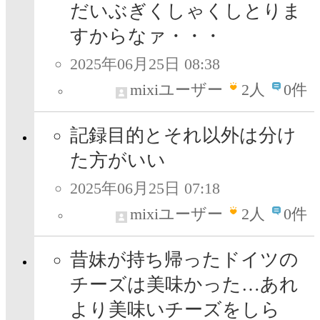
だいぶぎくしゃくしとりま
すからなァ・・・
2025年06月25日 08:38
mixiユーザー
2
人
0件
記録目的とそれ以外は分け
た方がいい
2025年06月25日 07:18
mixiユーザー
2
人
0件
昔妹が持ち帰ったドイツの
チーズは美味かった…あれ
より美味いチーズをしら