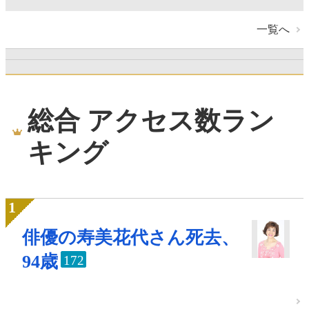
一覧へ
総合 アクセス数ラン
キング
俳優の寿美花代さん死去、
94歳
172