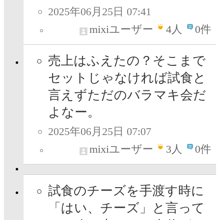
2025年06月25日 07:41
mixiユーザー
4
人
0件
売上はふえたの？そこまで
セットじゃなければ試食と
言えずただのバラマキ会だ
よなー。
2025年06月25日 07:07
mixiユーザー
3
人
0件
試食のチーズを手渡す時に
「はい、チーズ」と言って