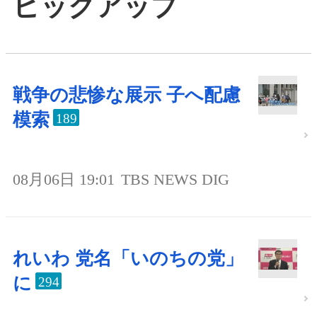
ピックアップ
戦争の悲惨な展示 子へ配慮
模索
189
08月06日 19:01
TBS NEWS DIG
れいわ 党名「いのちの党」
に
294