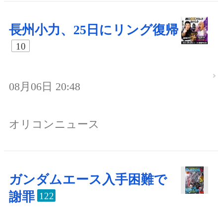
長州小力、25日にリング復帰
10
08月06日 20:48
オリコンニュース
ガンダムエース入手困難で
謝罪
122