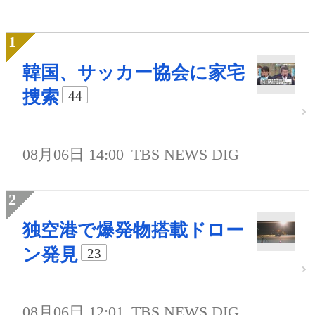
韓国、サッカー協会に家宅
捜索
44
08月06日 14:00
TBS NEWS DIG
独空港で爆発物搭載ドロー
ン発見
23
08月06日 12:01
TBS NEWS DIG