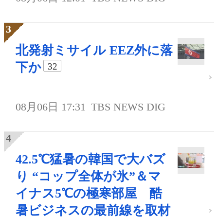
北発射ミサイル EEZ外に落
下か
32
08月06日 17:31
TBS NEWS DIG
42.5℃猛暑の韓国で大バズ
り “コップ全体が氷”＆マ
イナス5℃の極寒部屋 酷
暑ビジネスの最前線を取材