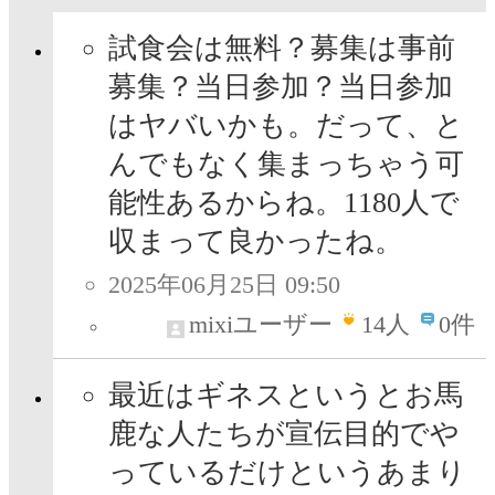
試食会は無料？募集は事前
募集？当日参加？当日参加
はヤバいかも。だって、と
んでもなく集まっちゃう可
能性あるからね。1180人で
収まって良かったね。
2025年06月25日 09:50
mixiユーザー
14
人
0件
最近はギネスというとお馬
鹿な人たちが宣伝目的でや
っているだけというあまり