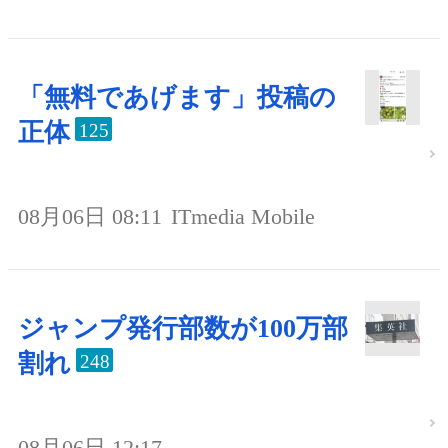
「無料であげます」投稿の
正体
125
08月06日 08:11
ITmedia Mobile
ジャンプ発行部数が100万部
割れ
248
08月06日 12:17