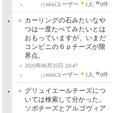
mixiユーザー
1
人
0件
カーリングの石みたいなや
つは一度たべてみたいとは
おもっていますが、いまだ
コンビニの６ｐチーズが限
界点。
2025年06月25日 23:47
mixiユーザー
1
人
0件
グリュイエールチーズにつ
いては検索して分かった。
ソポチーズとアルゴヴィア