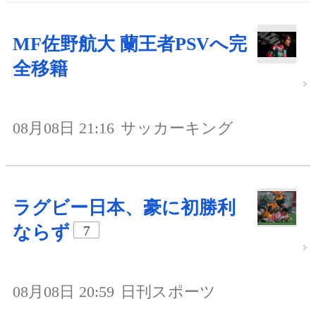
MF佐野航大 蘭王者PSVへ完
全移籍
08月08日 21:16
サッカーキング
ラグビー日本、豪に初勝利
ならず
7
08月08日 20:59
日刊スポーツ