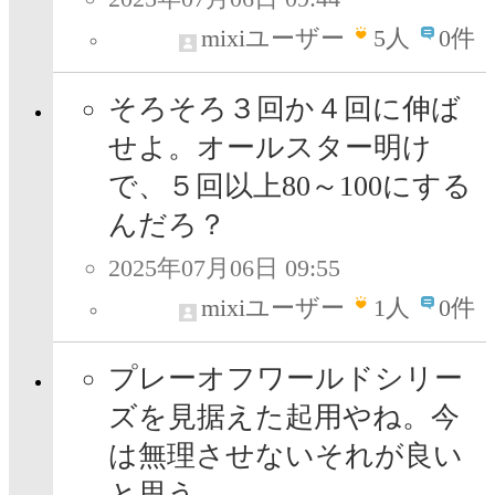
mixiユーザー
5
人
0件
そろそろ３回か４回に伸ば
せよ。オールスター明け
で、５回以上80～100にする
んだろ？
2025年07月06日 09:55
mixiユーザー
1
人
0件
プレーオフワールドシリー
ズを見据えた起用やね。今
は無理させないそれが良い
と思う。