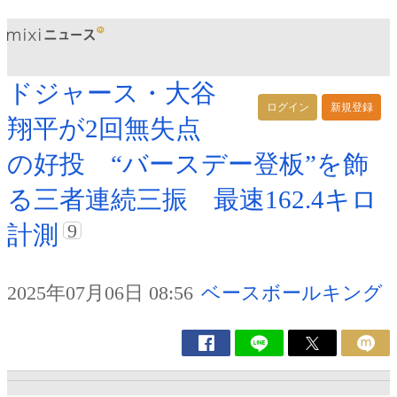
ドジャース・大谷
ログイン
新規登録
翔平が2回無失点
の好投 “バースデー登板”を飾
る三者連続三振 最速162.4キロ
9
計測
2025年07月06日 08:56
ベースボールキング