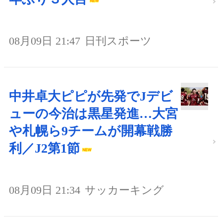
08月09日 21:47
日刊スポーツ
中井卓大ピピが先発でJデビ
ューの今治は黒星発進…大宮
や札幌ら9チームが開幕戦勝
利／J2第1節
08月09日 21:34
サッカーキング