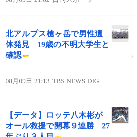
北アルプス槍ヶ岳で男性遺
体発見 19歳の不明大学生と
確認
08月09日 21:13
TBS NEWS DIG
【データ】ロッテ八木彬が
オール救援で開幕９連勝 27
年ぶり３人目