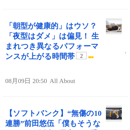
「朝型が健康的」はウソ？
「夜型はダメ」は偏見！ 生
まれつき異なるパフォーマ
ンスが上がる時間帯
2
08月09日 20:50
All About
【ソフトバンク】“無傷の10
連勝”前田悠伍「僕もそうな