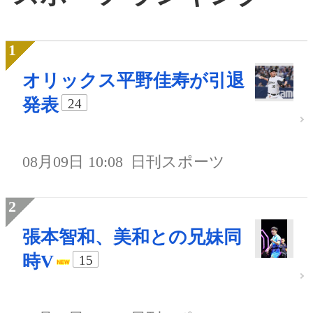
オリックス平野佳寿が引退
発表
24
08月09日 10:08
日刊スポーツ
張本智和、美和との兄妹同
時V
15