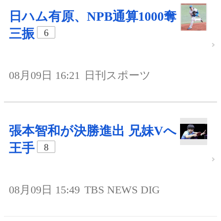
日ハム有原、NPB通算1000奪
三振
6
08月09日 16:21
日刊スポーツ
張本智和が決勝進出 兄妹Vへ
王手
8
08月09日 15:49
TBS NEWS DIG