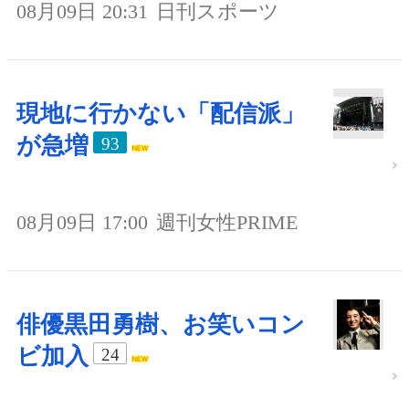
08月09日 20:31
日刊スポーツ
現地に行かない「配信派」
が急増
93
08月09日 17:00
週刊女性PRIME
俳優黒田勇樹、お笑いコン
ビ加入
24