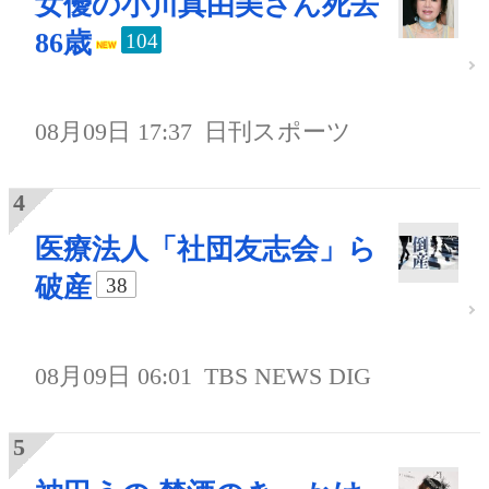
女優の小川真由美さん死去
86歳
104
08月09日 17:37
日刊スポーツ
医療法人「社団友志会」ら
破産
38
08月09日 06:01
TBS NEWS DIG