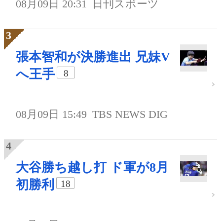
08月09日 20:31
日刊スポーツ
張本智和が決勝進出 兄妹V
へ王手
8
08月09日 15:49
TBS NEWS DIG
大谷勝ち越し打 ド軍が8月
初勝利
18