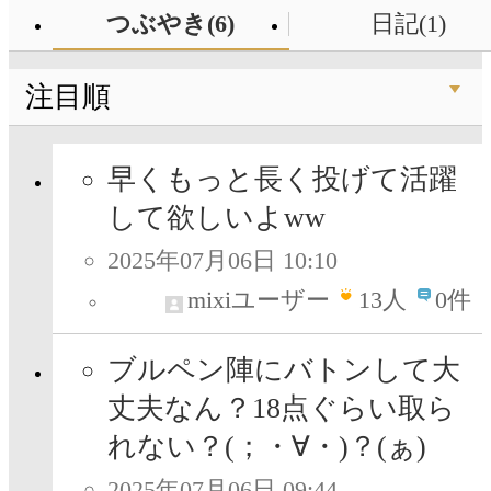
つぶやき(6)
日記(1)
注目順
早くもっと長く投げて活躍
して欲しいよww
2025年07月06日 10:10
mixiユーザー
13
人
0件
ブルペン陣にバトンして大
丈夫なん？18点ぐらい取ら
れない？(；・∀・)？(ぁ)
2025年07月06日 09:44