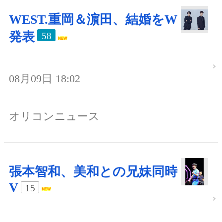
WEST.重岡＆濵田、結婚をW
発表
58
08月09日 18:02
オリコンニュース
張本智和、美和との兄妹同時
V
15