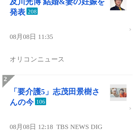
及川光博 結婚&妻の妊娠を
発表
208
08月08日 11:35
オリコンニュース
「要介護5」志茂田景樹さ
んの今
106
08月08日 12:18
TBS NEWS DIG