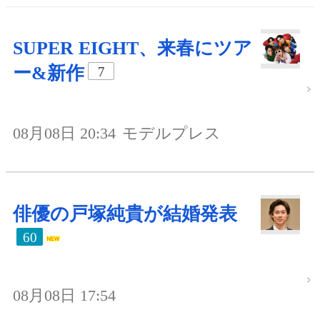
SUPER EIGHT、来春にツア
ー&新作
7
08月08日 20:34
モデルプレス
俳優の戸塚純貴が結婚発表
60
08月08日 17:54