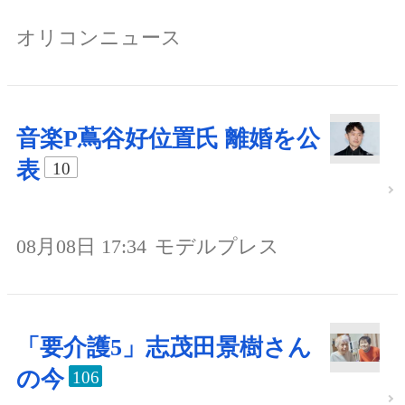
オリコンニュース
音楽P蔦谷好位置氏 離婚を公
表
10
08月08日 17:34
モデルプレス
「要介護5」志茂田景樹さん
の今
106