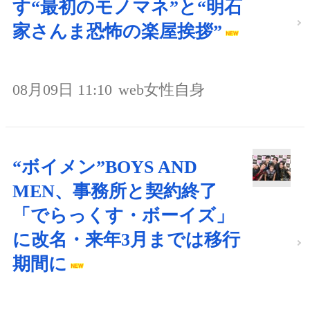
す“最初のモノマネ”と“明石
家さんま恐怖の楽屋挨拶”
08月09日 11:10
web女性自身
“ボイメン”BOYS AND
MEN、事務所と契約終了
「でらっくす・ボーイズ」
に改名・来年3月までは移行
期間に