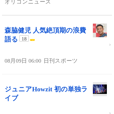
オリコンニュース
森脇健児 人気絶頂期の浪費
語る
18
08月09日 06:00
日刊スポーツ
ジュニアHowzit 初の単独ラ
イブ