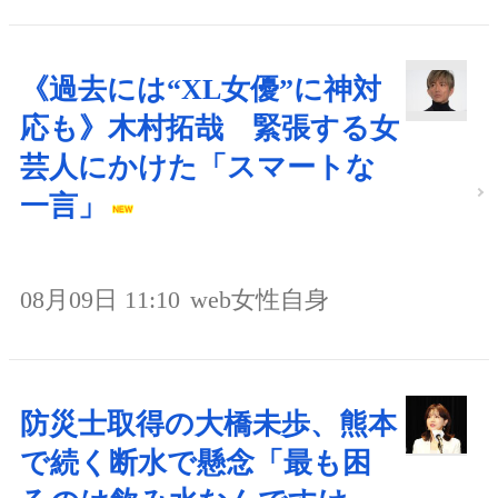
《過去には“XL女優”に神対
応も》木村拓哉 緊張する女
芸人にかけた「スマートな
一言」
08月09日 11:10
web女性自身
防災士取得の大橋未歩、熊本
で続く断水で懸念「最も困