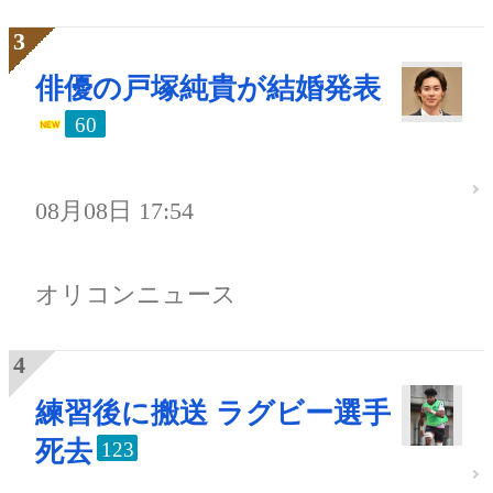
俳優の戸塚純貴が結婚発表
60
08月08日 17:54
オリコンニュース
練習後に搬送 ラグビー選手
死去
123