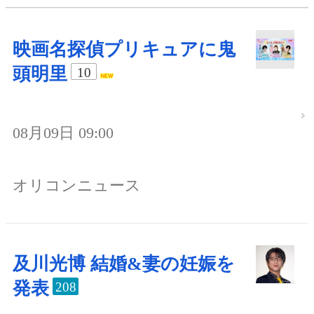
映画名探偵プリキュアに鬼
頭明里
10
08月09日 09:00
オリコンニュース
及川光博 結婚&妻の妊娠を
発表
208