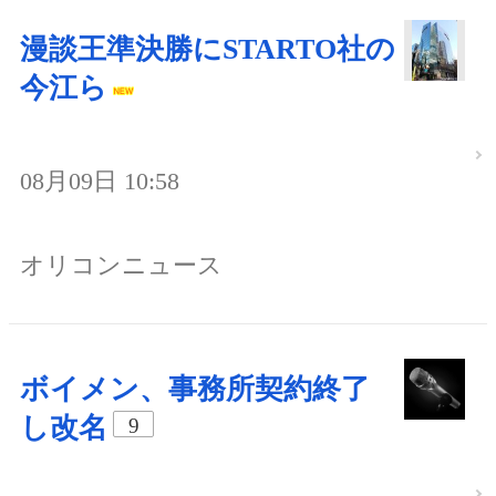
漫談王準決勝にSTARTO社の
今江ら
08月09日 10:58
オリコンニュース
ボイメン、事務所契約終了
し改名
9