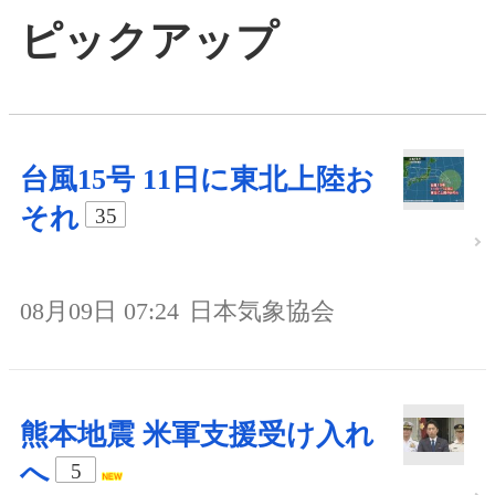
ピックアップ
台風15号 11日に東北上陸お
それ
35
08月09日 07:24
日本気象協会
熊本地震 米軍支援受け入れ
へ
5