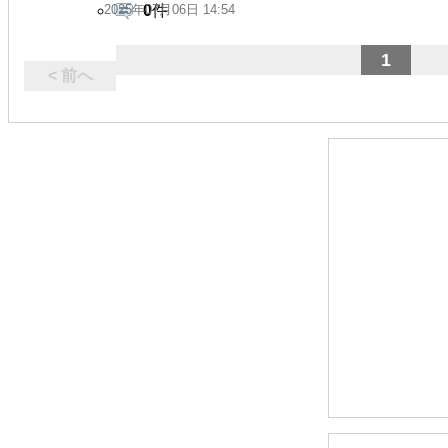
2025年07月06日 14:54
0
件
1
< 前へ