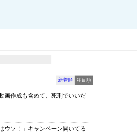
新着順
注目順
動画作成も含めて、死刑でいいだ
はウソ！」キャンペーン開いてる