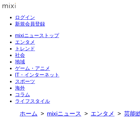
ログイン
新規会員登録
mixiニューストップ
エンタメ
トレンド
社会
地域
ゲーム・アニメ
IT・インターネット
スポーツ
海外
コラム
ライフスタイル
ホーム
mixiニュース
エンタメ
芸能