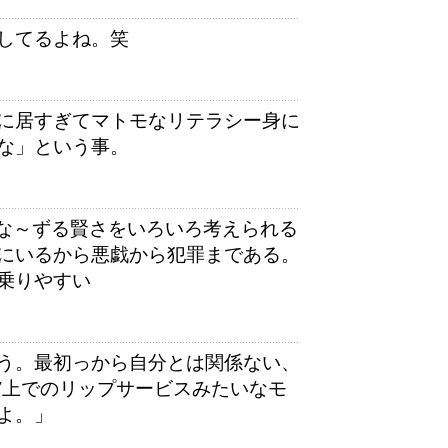
してるよね。笑
に居すぎてマトモなリテラシー身に
な」という事。
かな～ずる賢さをいろいろ考えられる
にいるから悪戯から犯罪まである。
乗りやすい
う。最初っから自分とは関係ない、
V上でのリップサービスみたいなモ
よ。」