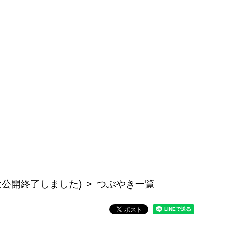
記事は公開終了しました)
つぶやき一覧