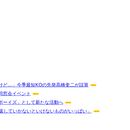
けど…」今季最短KOの先発高橋奎二が誤算
同窓会イベント
ボーイズ」として新たな活動へ
、返していかないといけないものがいっぱい」