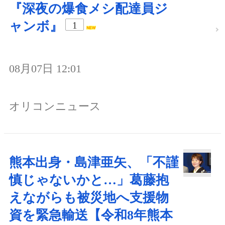
『深夜の爆食メシ配達員ジ
ャンボ』
1
08月07日 12:01
オリコンニュース
熊本出身・島津亜矢、「不謹
慎じゃないかと…」葛藤抱
えながらも被災地へ支援物
資を緊急輸送【令和8年熊本