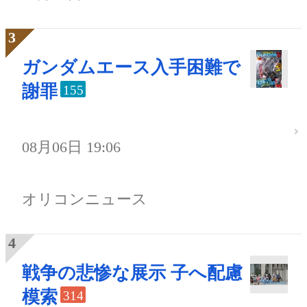
ガンダムエース入手困難で
謝罪
155
08月06日 19:06
オリコンニュース
戦争の悲惨な展示 子へ配慮
模索
314