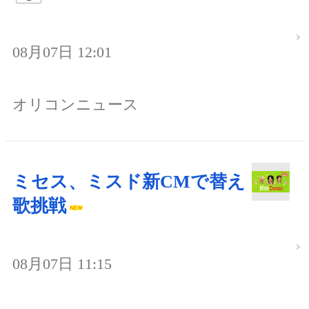
08月07日 12:01
オリコンニュース
ミセス、ミスド新CMで替え
歌挑戦
08月07日 11:15