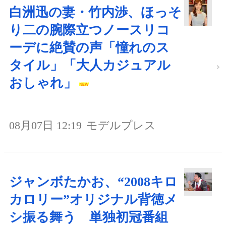
白洲迅の妻・竹内渉、ほっそ
り二の腕際立つノースリコ
ーデに絶賛の声「憧れのス
タイル」「大人カジュアル
おしゃれ」
08月07日 12:19
モデルプレス
ジャンボたかお、“2008キロ
カロリー”オリジナル背徳メ
シ振る舞う 単独初冠番組