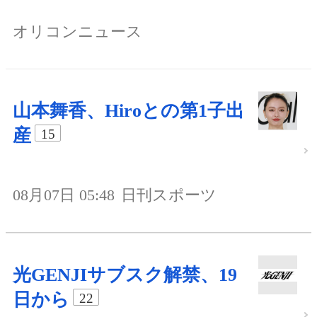
オリコンニュース
山本舞香、Hiroとの第1子出
産
15
08月07日 05:48
日刊スポーツ
光GENJIサブスク解禁、19
日から
22