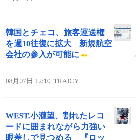
韓国とチェコ、旅客運送権
を週10往復に拡大 新規航空
会社の参入が可能に
08月07日 12:10
TRAICY
WEST.小瀧望、割れたレコ
ードに囲まれながら力強い
眼差しで見つめる 『ロッ