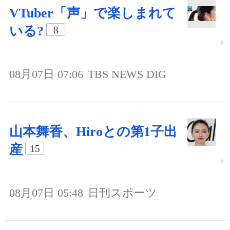
VTuber「声」で楽しまれて
いる?
8
08月07日 07:06
TBS NEWS DIG
山本舞香、Hiroとの第1子出
産
15
08月07日 05:48
日刊スポーツ