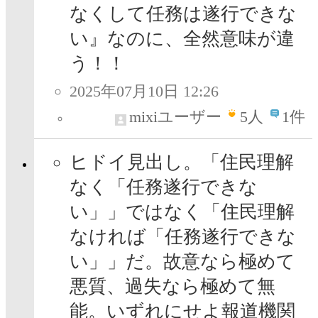
なくして任務は遂行できな
い』なのに、全然意味が違
う！！
2025年07月10日 12:26
mixiユーザー
5
人
1件
ヒドイ見出し。「住民理解
なく「任務遂行できな
い」」ではなく「住民理解
なければ「任務遂行できな
い」」だ。故意なら極めて
悪質、過失なら極めて無
能。いずれにせよ報道機関