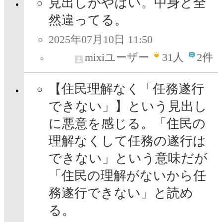
見出しがやばい。中身と全
然違ってる。
2025年07月10日 11:50
mixiユーザー
31
人
2件
【住民理解なく「任務遂行
できない」】という見出し
に悪意を感じる。「住民の
理解なくして任務の遂行は
できない」という意味だが
「住民の理解がないから任
務遂行できない」と読め
る。