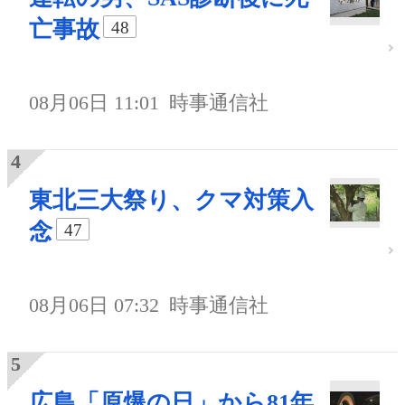
亡事故
48
08月06日 11:01
時事通信社
東北三大祭り、クマ対策入
念
47
08月06日 07:32
時事通信社
広島「原爆の日」から81年