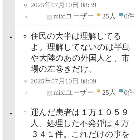
2025年07月10日 08:39
mixiユーザー
25
人
0件
住民の大半は理解してる
よ。理解してないのは半島
や大陸のあの外国人と、市
場の左巻きだけ。
2025年07月10日 08:09
mixiユーザー
25
人
0件
運んだ患者は１万１０５９
人、処理した不発弾は４万
３４１件。これだけの事を