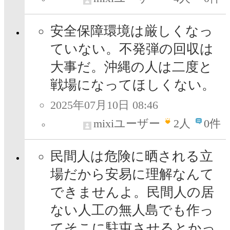
安全保障環境は厳しくなっ
ていない。不発弾の回収は
大事だ。沖縄の人は二度と
戦場になってほしくない。
2025年07月10日 08:46
mixiユーザー
2
人
0件
民間人は危険に晒される立
場だから安易に理解なんて
できませんよ。民間人の居
ない人工の無人島でも作っ
てそこに駐屯させるとかっ