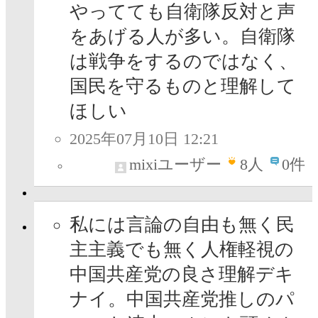
やってても自衛隊反対と声
をあげる人が多い。自衛隊
は戦争をするのではなく、
国民を守るものと理解して
ほしい
2025年07月10日 12:21
mixiユーザー
8
人
0件
私には言論の自由も無く民
主主義でも無く人権軽視の
中国共産党の良さ理解デキ
ナイ。中国共産党推しのパ