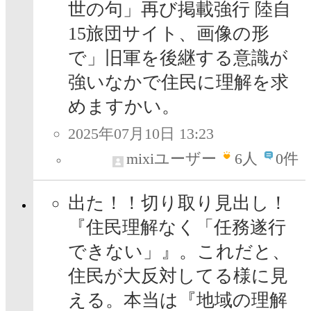
世の句」再び掲載強行 陸自
15旅団サイト、画像の形
で」旧軍を後継する意識が
強いなかで住民に理解を求
めますかい。
2025年07月10日 13:23
mixiユーザー
6
人
0件
出た！！切り取り見出し！
『住民理解なく「任務遂行
できない」』。これだと、
住民が大反対してる様に見
える。本当は『地域の理解