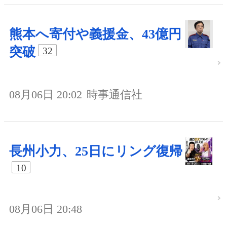
熊本へ寄付や義援金、43億円
突破
32
08月06日 20:02
時事通信社
長州小力、25日にリング復帰
10
08月06日 20:48