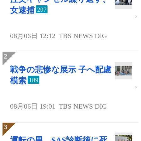
女逮捕
207
08月06日 12:12
TBS NEWS DIG
戦争の悲惨な展示 子へ配慮
模索
189
08月06日 19:01
TBS NEWS DIG
運転の男、SAS診断後に死