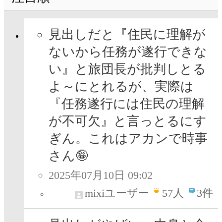
見出しだと『住民に理解が
ないから任務が遂行できな
い』と旅団長が批判しとる
よ～にとれるが、実際は
『任務遂行には住民の理解
が不可欠』と言っとるにす
ぎん。これはアカンで時事
さん🤪
2025年07月10日 09:02
mixiユーザー
57
人
3件