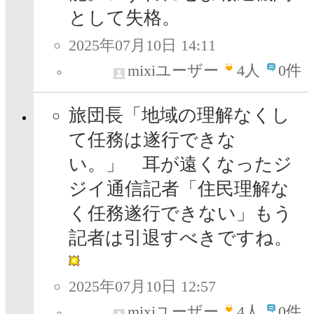
として失格。
2025年07月10日 14:11
mixiユーザー
4
人
0件
旅団長「地域の理解なくし
て任務は遂行できな
い。」 耳が遠くなったジ
ジイ通信記者「住民理解な
く任務遂行できない」もう
記者は引退すべきですね。
2025年07月10日 12:57
mixiユーザー
4
人
0件