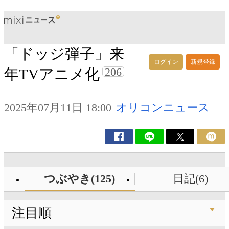
「ドッジ弾子」来
ログイン
新規登録
206
年TVアニメ化
2025年07月11日 18:00
オリコンニュース
つぶやき(125)
日記(6)
注目順