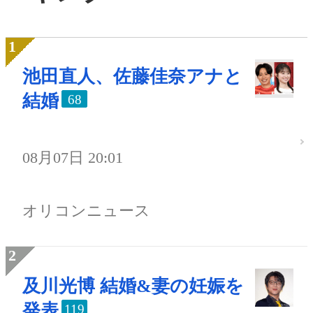
池田直人、佐藤佳奈アナと
結婚
68
08月07日 20:01
オリコンニュース
及川光博 結婚&妻の妊娠を
発表
119