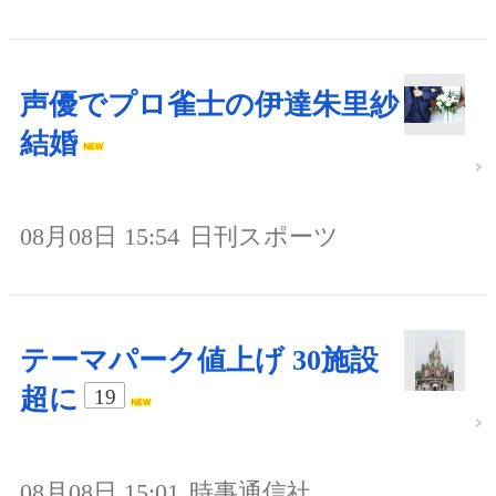
声優でプロ雀士の伊達朱里紗
結婚
08月08日 15:54
日刊スポーツ
テーマパーク値上げ 30施設
超に
19
08月08日 15:01
時事通信社