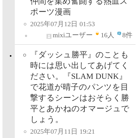
仲間を集め奮闘する熱血ス
ポーツ漫画
2025年07月12日 01:53
mixiユーザー
16
人
8件
『ダッシュ勝平』のことも
時には思い出してあげてく
ださい。『SLAM DUNK』
で花道が晴子のパンツを目
撃するシーンはおそらく勝
平とあかねのオマージュで
しょう。
2025年07月11日 19:21