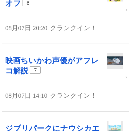
オフ
8
08月07日 20:20
クランクイン！
映画ちいかわ声優がアフレ
コ解説
7
08月07日 14:10
クランクイン！
ジブリパークにナウシカエ