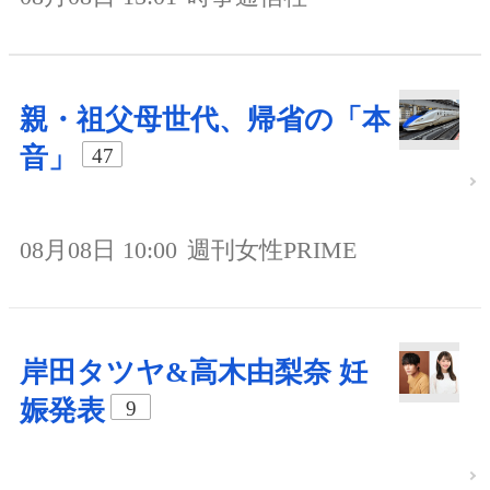
親・祖父母世代、帰省の「本
音」
47
08月08日 10:00
週刊女性PRIME
岸田タツヤ&高木由梨奈 妊
娠発表
9