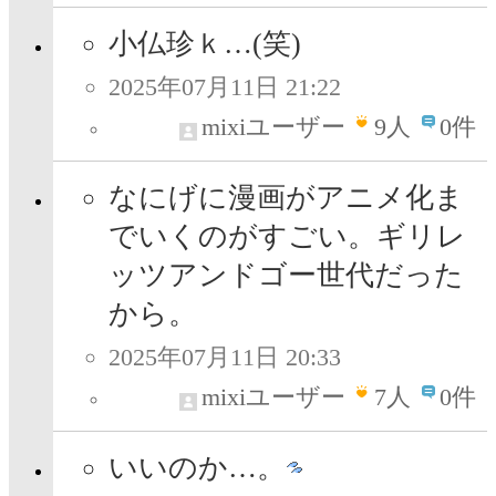
小仏珍ｋ…(笑)
2025年07月11日 21:22
mixiユーザー
9
人
0件
なにげに漫画がアニメ化ま
でいくのがすごい。ギリレ
ッツアンドゴー世代だった
から。
2025年07月11日 20:33
mixiユーザー
7
人
0件
いいのか…。