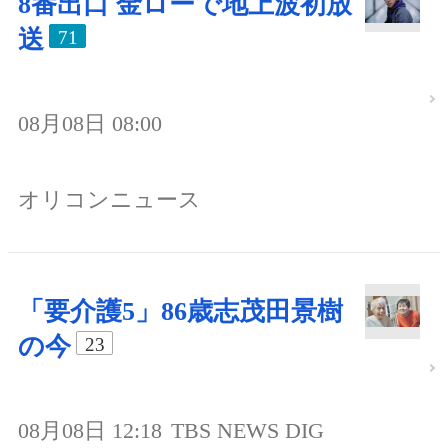
8番出口 金ローで地上波初放
送
71
08月08日 08:00
オリコンニュース
「要介護5」86歳志茂田景樹
の今
23
08月08日 12:18
TBS NEWS DIG