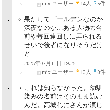
mixiユーザー
14
人
5件
果たしてゴールデンなのか
深夜なのか…ある人物の名
前や毎回遠回しに弄られる
せいで後者になりそうだけ
ど
2025年07月11日 19:25
mixiユーザー
13
人
0件
これは知らなかった。幼馴
染みの名前はそのまま読む
んだ。高城れにさんが演じ