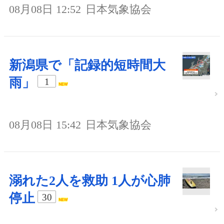
08月08日 12:52
日本気象協会
新潟県で「記録的短時間大
雨」
1
08月08日 15:42
日本気象協会
溺れた2人を救助 1人が心肺
停止
30