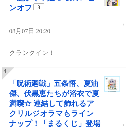
ンオフ
8
08月07日 20:20
クランクイン！
「呪術廻戦」五条悟、夏油
傑、伏黒恵たちが浴衣で夏
満喫☆ 連結して飾れるア
クリルジオラマもライン
ナップ！「まるくじ」登場