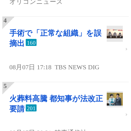
オリコンニュース
手術で「正常な組織」を誤
摘出
160
08月07日 17:18
TBS NEWS DIG
火葬料高騰 都知事が法改正
要請
201