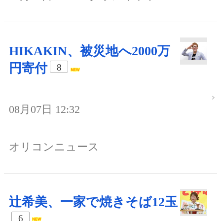
HIKAKIN、被災地へ2000万
円寄付
8
08月07日 12:32
オリコンニュース
辻希美、一家で焼きそば12玉
6