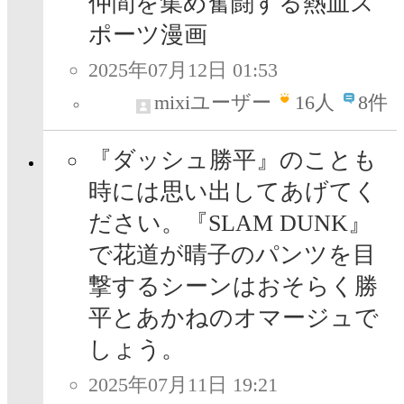
仲間を集め奮闘する熱血ス
ポーツ漫画
2025年07月12日 01:53
mixiユーザー
16
人
8件
『ダッシュ勝平』のことも
時には思い出してあげてく
ださい。『SLAM DUNK』
で花道が晴子のパンツを目
撃するシーンはおそらく勝
平とあかねのオマージュで
しょう。
2025年07月11日 19:21