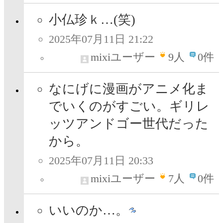
小仏珍ｋ…(笑)
2025年07月11日 21:22
mixiユーザー
9
人
0件
なにげに漫画がアニメ化ま
でいくのがすごい。ギリレ
ッツアンドゴー世代だった
から。
2025年07月11日 20:33
mixiユーザー
7
人
0件
いいのか…。