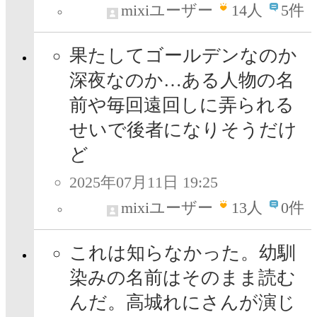
mixiユーザー
14
人
5件
果たしてゴールデンなのか
深夜なのか…ある人物の名
前や毎回遠回しに弄られる
せいで後者になりそうだけ
ど
2025年07月11日 19:25
mixiユーザー
13
人
0件
これは知らなかった。幼馴
染みの名前はそのまま読む
んだ。高城れにさんが演じ