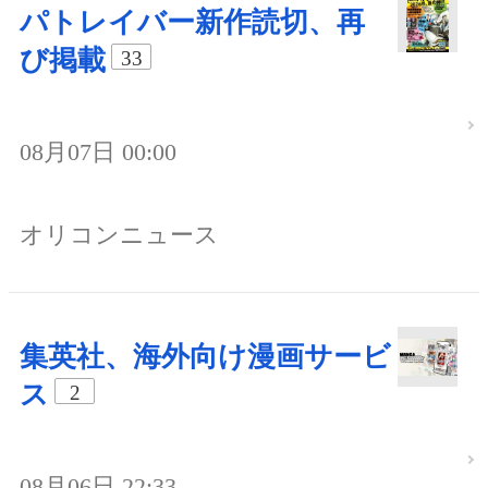
パトレイバー新作読切、再
び掲載
33
08月07日 00:00
オリコンニュース
集英社、海外向け漫画サービ
ス
2
08月06日 22:33