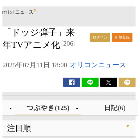
「ドッジ弾子」来
ログイン
新規登録
206
年TVアニメ化
2025年07月11日 18:00
オリコンニュース
つぶやき(125)
日記(6)
注目順