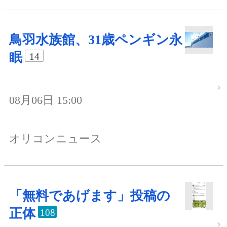
鳥羽水族館、31歳ペンギン永
眠
14
08月06日 15:00
オリコンニュース
「無料であげます」投稿の
正体
108