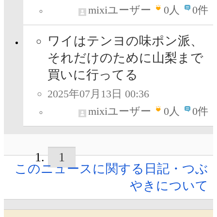
mixiユーザー
0
人
0件
ワイはテンヨの味ポン派、
それだけのために山梨まで
買いに行ってる
2025年07月13日 00:36
mixiユーザー
0
人
0件
1
このニュースに関する日記・つぶ
やきについて