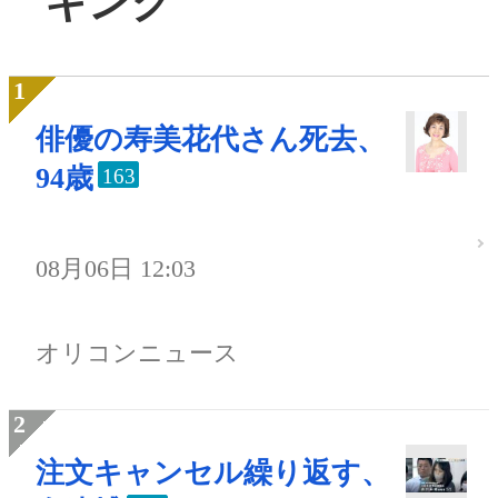
キング
俳優の寿美花代さん死去、
94歳
163
08月06日 12:03
オリコンニュース
注文キャンセル繰り返す、