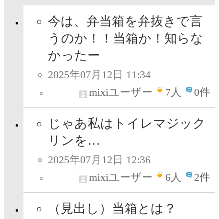
今は、弁当箱を弁抜きで言
うのか！！当箱か！知らな
かったー
2025年07月12日 11:34
mixiユーザー
7
人
0件
じゃあ私はトイレマジック
リンを…
2025年07月12日 12:36
mixiユーザー
6
人
2件
（見出し）当箱とは？