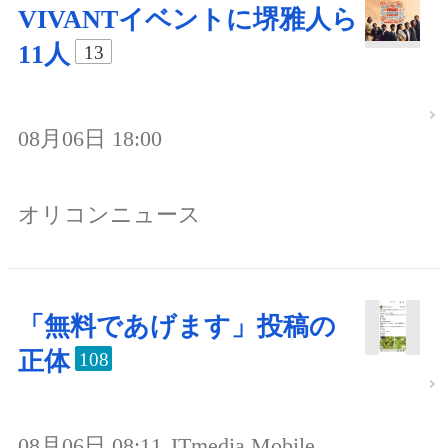
VIVANTイベントに堺雅人ら
11人
13
08月06日 18:00
オリコンニュース
「無料であげます」投稿の
正体
108
08月06日 08:11
ITmedia Mobile