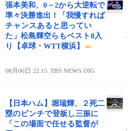
張本美和、0－2から大逆転で
準々決勝進出！「我慢すれば
チャンスあると思ってい
た」松島輝空らもベスト8入
り【卓球・WTT横浜】
08月06日 22:15
TBS NEWS DIG
【日本ハム】堀瑞輝、２死二
塁のピンチで登板し三振に
「この場面で任せる監督が