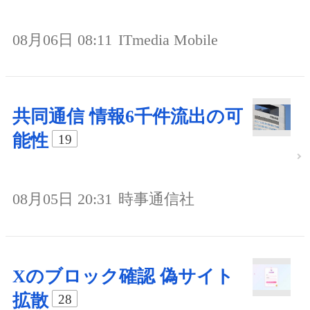
08月06日 08:11
ITmedia Mobile
共同通信 情報6千件流出の可
能性
19
08月05日 20:31
時事通信社
Xのブロック確認 偽サイト
拡散
28