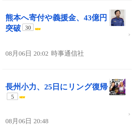
熊本へ寄付や義援金、43億円
突破
30
08月06日 20:02
時事通信社
長州小力、25日にリング復帰
5
08月06日 20:48