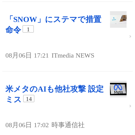
「SNOW」にステマで措置
命令
1
08月06日 17:21
ITmedia NEWS
米メタのAIも他社攻撃 設定
ミス
14
08月06日 17:02
時事通信社