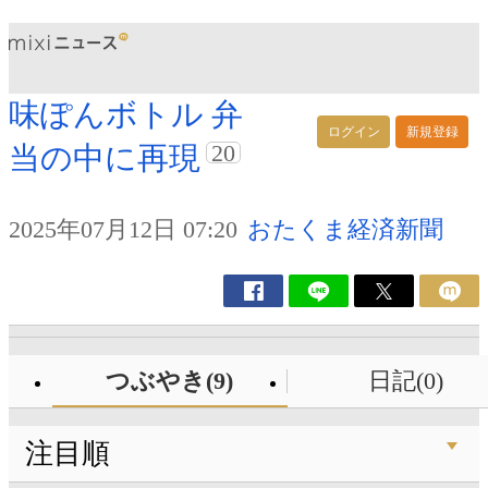
味ぽんボトル 弁
ログイン
新規登録
20
当の中に再現
2025年07月12日 07:20
おたくま経済新聞
つぶやき(9)
日記(0)
注目順