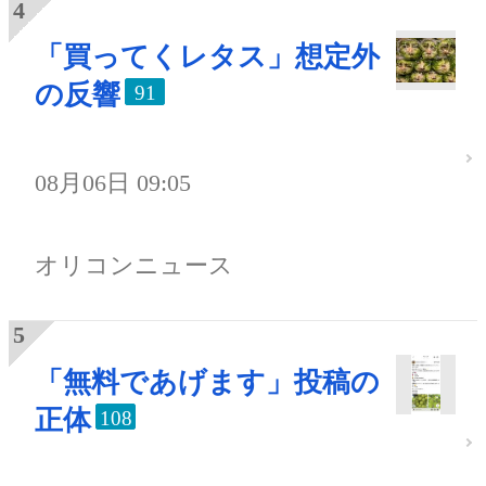
「買ってくレタス」想定外
の反響
91
08月06日 09:05
オリコンニュース
「無料であげます」投稿の
正体
108