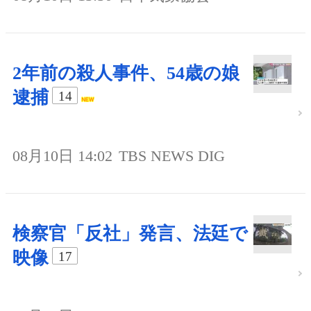
2年前の殺人事件、54歳の娘
逮捕
14
08月10日 14:02
TBS NEWS DIG
検察官「反社」発言、法廷で
映像
17