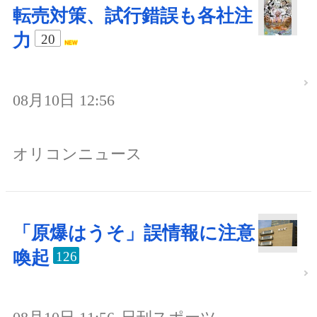
転売対策、試行錯誤も各社注
力
20
08月10日 12:56
オリコンニュース
「原爆はうそ」誤情報に注意
喚起
126