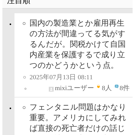
注目順
国内の製造業とか雇用再生
の方法が間違ってる気がす
るんだが。関税かけて自国
内産業を保護するで成り立
つのかどうかという点。
2025年07月13日 08:11
mixiユーザー
8
人
8件
フェンタニル問題はかなり
重要。アメリカにしてみれ
ば直接の死亡者だけの話じ