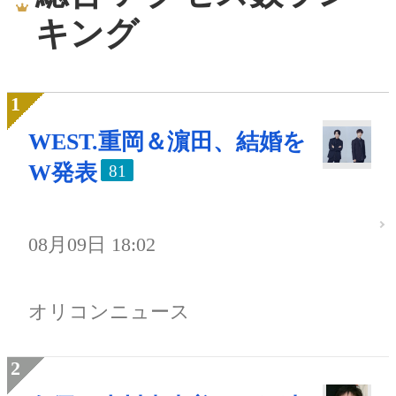
キング
WEST.重岡＆濵田、結婚を
W発表
81
08月09日 18:02
オリコンニュース