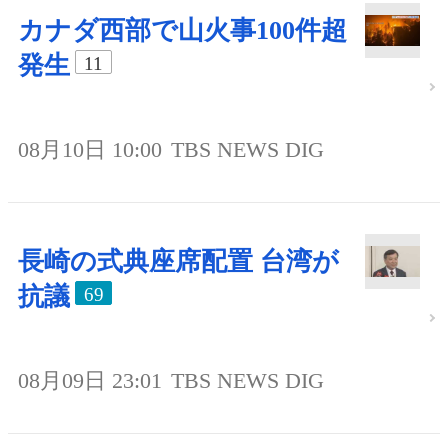
カナダ西部で山火事100件超
発生
11
08月10日 10:00
TBS NEWS DIG
長崎の式典座席配置 台湾が
抗議
69
08月09日 23:01
TBS NEWS DIG