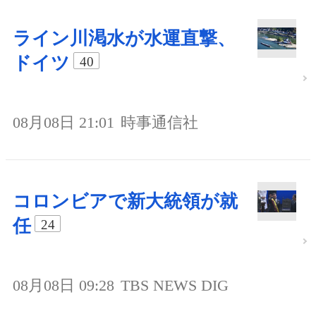
ライン川渇水が水運直撃、
ドイツ
40
08月08日 21:01
時事通信社
コロンビアで新大統領が就
任
24
08月08日 09:28
TBS NEWS DIG