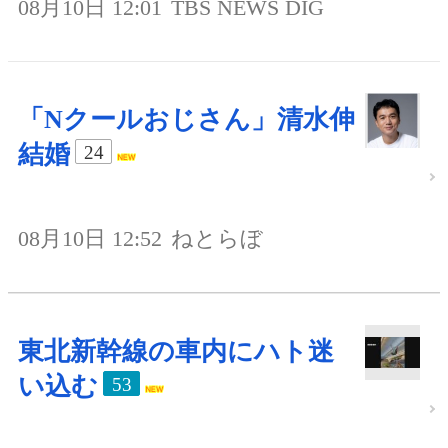
08月10日 12:01
TBS NEWS DIG
「Nクールおじさん」清水伸
結婚
24
08月10日 12:52
ねとらぼ
東北新幹線の車内にハト迷
い込む
53