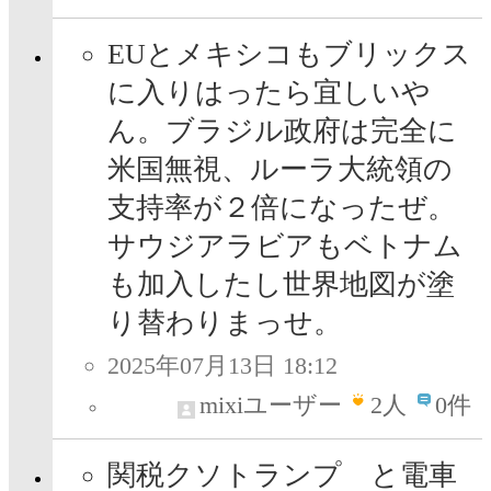
EUとメキシコもブリックス
に入りはったら宜しいや
ん。ブラジル政府は完全に
米国無視、ルーラ大統領の
支持率が２倍になったぜ。
サウジアラビアもベトナム
も加入したし世界地図が塗
り替わりまっせ。
2025年07月13日 18:12
mixiユーザー
2
人
0件
関税クソトランプ と電車