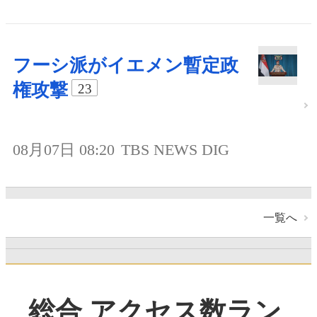
フーシ派がイエメン暫定政
権攻撃
23
08月07日 08:20
TBS NEWS DIG
一覧へ
総合 アクセス数ラン