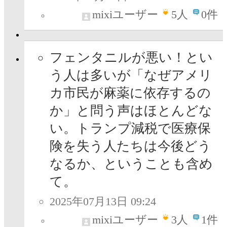
mixiユーザー
5
人
0件
フェンタニルが悪い！とい
う人は多いが「なぜアメリ
カ市民が麻薬に依存するの
か」と問う声はほとんどな
い。トランプ減税で医療保
険を失う人たちは今後どう
なるか、ということも含め
て。
2025年07月13日 09:24
mixiユーザー
3
人
1件