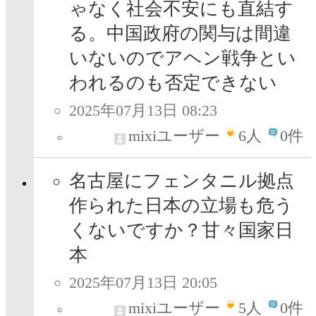
ゃなく社会不安にも直結す
る。中国政府の関与は間違
いないのでアヘン戦争とい
われるのも否定できない
2025年07月13日 08:23
mixiユーザー
6
人
0件
名古屋にフェンタニル拠点
作られた日本の立場も危う
くないですか？甘々国家日
本
2025年07月13日 20:05
mixiユーザー
5
人
0件