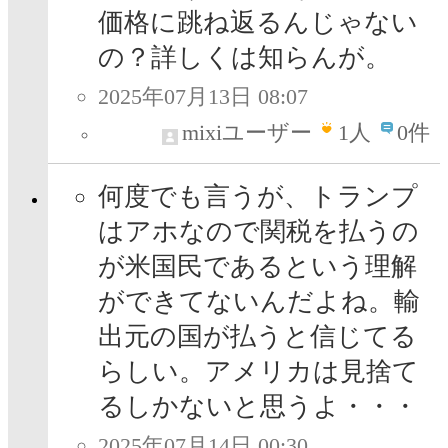
価格に跳ね返るんじゃない
の？詳しくは知らんが。
2025年07月13日 08:07
mixiユーザー
1
人
0件
何度でも言うが、トランプ
はアホなので関税を払うの
が米国民であるという理解
ができてないんだよね。輸
出元の国が払うと信じてる
らしい。アメリカは見捨て
るしかないと思うよ・・・
2025年07月14日 00:30