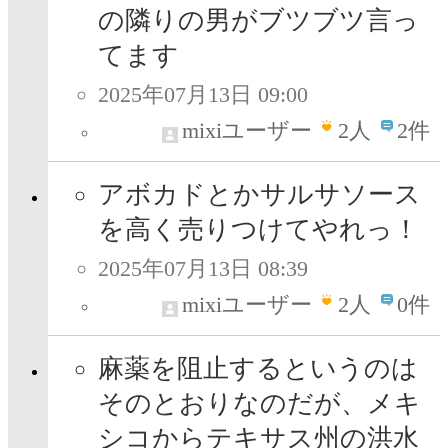
の隣りの男がブツブツ言っ
てます
2025年07月13日 09:00
mixiユーザー
2
人
2件
アボカドとかサルサソース
を高く売りつけてやれっ！
2025年07月13日 08:39
mixiユーザー
2
人
0件
麻薬を阻止するというのは
そのとおりなのだが、メキ
シコからテキサス州の洪水