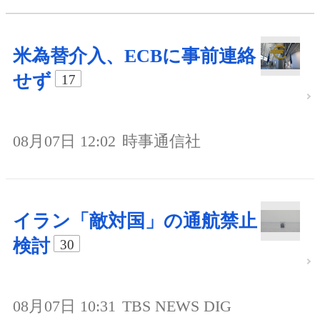
米為替介入、ECBに事前連絡
せず
17
08月07日 12:02
時事通信社
イラン「敵対国」の通航禁止
検討
30
08月07日 10:31
TBS NEWS DIG