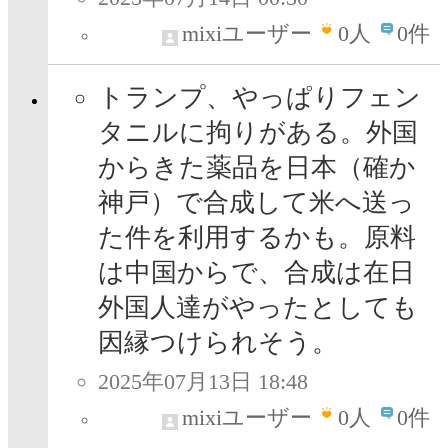
mixiユーザー
0
人
0件
トランプ、やっぱりフェン
タニルに拘りがある。外国
からきた薬品を日本（確か
神戸）で合成して米へ送っ
た件を利用するかも。原料
は中国からで、合成は在日
外国人達がやったとしても
因縁つけられそう。
2025年07月13日 18:48
mixiユーザー
0
人
0件