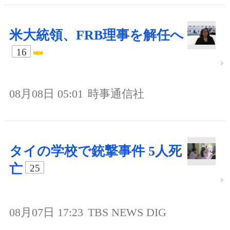
米大統領、FRB理事を解任へ
16
08月08日 05:01
時事通信社
タイの学校で銃撃事件 5人死
亡
25
08月07日 17:23
TBS NEWS DIG