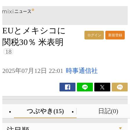
EUとメキシコに
ログイン
新規登録
関税30％ 米表明
18
2025年07月12日 22:01
時事通信社
つぶやき(15)
日記(0)