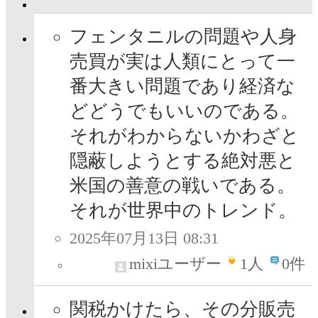
フェンタニルの問題や人身
売買が実は人類にとって一
番大きい問題であり経済な
どどうでもいいのである。
それがわからないかわざと
隠蔽しようとする絶対悪と
米国の善意の戦いである。
それが世界中のトレンド。
2025年07月13日 08:31
mixiユーザー
1
人
0件
関税かけたら、その分販売