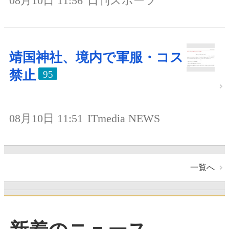
08月10日 11:56
日刊スポーツ
靖国神社、境内で軍服・コス
禁止
95
08月10日 11:51
ITmedia NEWS
一覧へ