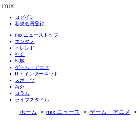
ログイン
新規会員登録
mixiニューストップ
エンタメ
トレンド
社会
地域
ゲーム・アニメ
IT・インターネット
スポーツ
海外
コラム
ライフスタイル
ホーム
mixiニュース
ゲーム・アニメ