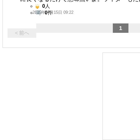
0
人
2025年07月15日 09:22
0
件
1
< 前へ