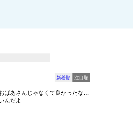
新着順
注目順
おばあさんじゃなくて良かったな…
いんだよ