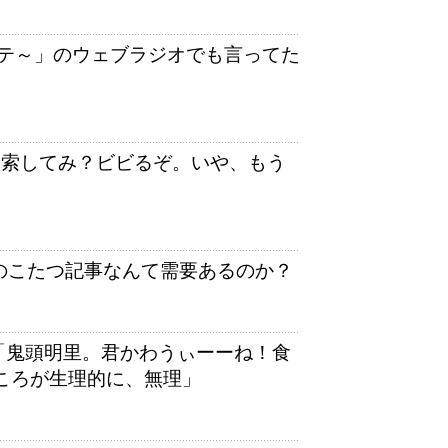
テ～」のウェブラジオでも言ってた
検索してみ？ビビるぞ。いや、もう
”のこたつ記事なんて需要あるのか？
「鬼頭明里。君かわうぃーーね！食
ころが生理的に、無理」