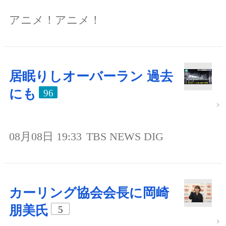
アニメ！アニメ！
居眠りしオーバーラン 過去
にも
96
08月08日 19:33
TBS NEWS DIG
カーリング協会会長に岡崎
朋美氏
5