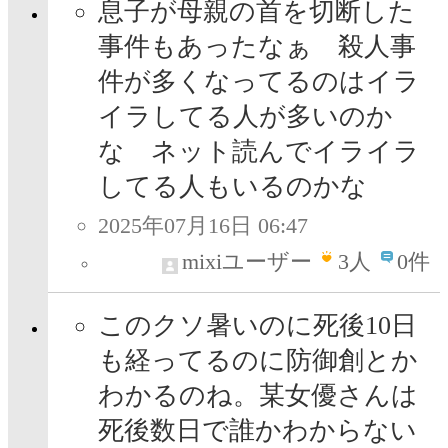
息子が母親の首を切断した
事件もあったなぁ 殺人事
件が多くなってるのはイラ
イラしてる人が多いのか
な ネット読んでイライラ
してる人もいるのかな
2025年07月16日 06:47
mixiユーザー
3
人
0件
このクソ暑いのに死後10日
も経ってるのに防御創とか
わかるのね。某女優さんは
死後数日で誰かわからない