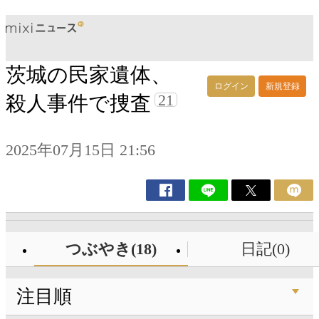
茨城の民家遺体、
ログイン
新規登録
21
殺人事件で捜査
2025年07月15日 21:56
つぶやき(18)
日記(0)
注目順