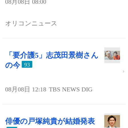
08月08日 08:00
オリコンニュース
「要介護5」志茂田景樹さん
の今
93
08月08日 12:18
TBS NEWS DIG
俳優の戸塚純貴が結婚発表