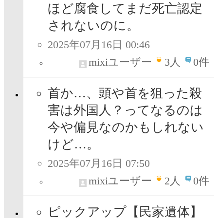
ほど腐食してまだ死亡認定
されないのに。
2025年07月16日 00:46
mixiユーザー
3
人
0件
首か…、頭や首を狙った殺
害は外国人？ってなるのは
今や偏見なのかもしれない
けど…。
2025年07月16日 07:50
mixiユーザー
2
人
0件
ピックアップ【民家遺体】