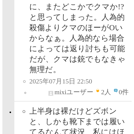
に、またどこかでクマか!?
と思ってしまった。人為的
殺傷よりクマのほーがOい
からなぁ。人為的なら場合
によっては返り討ちも可能
だが、クマは銃でもなきゃ
無理だ。
2025年07月15日 22:50
mixiユーザー
2
人
0件
上半身は裸だけどズボン
と、しかも靴下までは履い
てるなんて状況、私にはほ