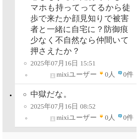
マホも持ってってるから徒
歩で来たか顔見知りで被害
者と一緒に自宅に？防御痕
少なく不自然なら仲間いて
押さえたか？
2025年07月16日 15:51
mixiユーザー
0
人
0件
中獄だな。
2025年07月16日 08:52
mixiユーザー
0
人
0件