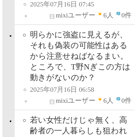
2025年07月16日 07:45
mixiユーザー
6
人
0件
明らかに強盗に見えるが、
それも偽装の可能性はある
から注意せねばなるまい。
ところで、T野Nぎこの方は
動きがないのか？
2025年07月16日 06:58
mixiユーザー
6
人
0件
若い女性だけじゃ無く、高
齢者の一人暮らしも狙われ