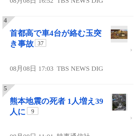
08月08日 16:52
TBS NEWS DIG
首都高で車4台が絡む玉突
き事故
37
08月08日 17:03
TBS NEWS DIG
熊本地震の死者 1人増え39
人に
9