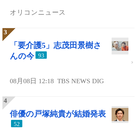
オリコンニュース
「要介護5」志茂田景樹さ
んの今
93
08月08日 12:18
TBS NEWS DIG
俳優の戸塚純貴が結婚発表
52