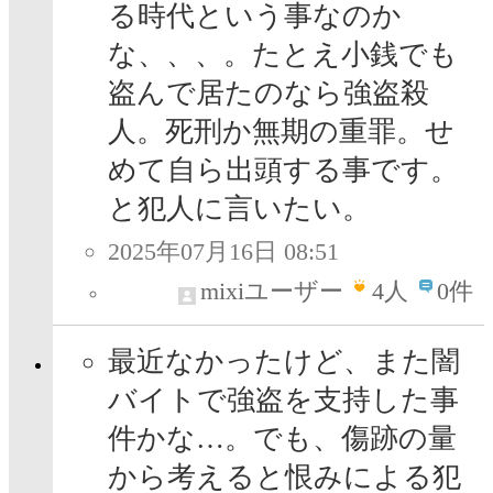
る時代という事なのか
な、、、。たとえ小銭でも
盗んで居たのなら強盗殺
人。死刑か無期の重罪。せ
めて自ら出頭する事です。
と犯人に言いたい。
2025年07月16日 08:51
mixiユーザー
4
人
0件
最近なかったけど、また闇
バイトで強盗を支持した事
件かな…。でも、傷跡の量
から考えると恨みによる犯