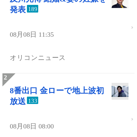
発表
189
08月08日 11:35
オリコンニュース
8番出口 金ローで地上波初
放送
133
08月08日 08:00