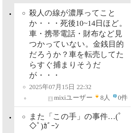
殺人の線が濃厚ってこと
か・・・死後10~14日ほど。
車・携帯電話・財布など見
つかっていない。金銭目的
だろうか？車を転売してた
らすぐ捕まりそうだ
が・・・
2025年07月15日 22:32
mixiユーザー
8
人
0件
また「この手」の事件…(ﾟ
◇ﾟ)ｶﾞｰﾝ