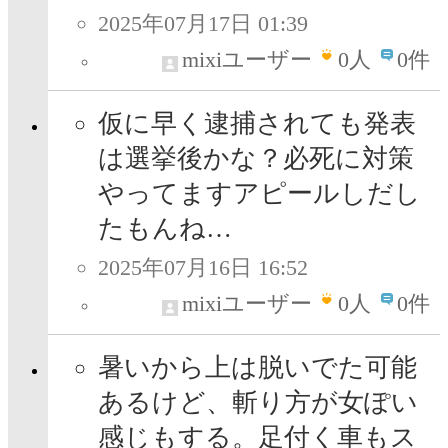
2025年07月17日 01:39
mixiユーザー
0
人
0件
仮に早く逮捕されても発表
は選挙後かな？必死に対策
やってますアピールしだし
たもんね…
2025年07月16日 16:52
mixiユーザー
0
人
0件
暑いから上は脱いでた可能
あるけど、斬り方が女ぽい
感じもする。足付く車もス