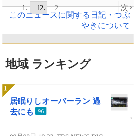
1
2
次
このニュースに関する日記・つぶ
やきについて
地域 ランキング
居眠りしオーバーラン 過
去にも
96