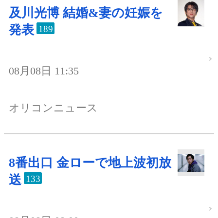
及川光博 結婚&妻の妊娠を
発表
189
08月08日 11:35
オリコンニュース
8番出口 金ローで地上波初放
送
133