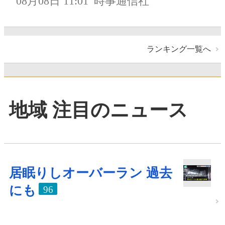
08月08日 11:01
時事通信社
ランキング一覧へ
地域 注目のニュース
居眠りしオーバーラン 過去
にも
96