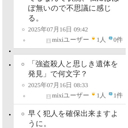
ぼ無いので不思議に感じ
る。
2025年07月16日 09:42
mixiユーザー
1
人
0件
「強盗殺人と思しき遺体を
発見」で何文字？
2025年07月16日 08:33
mixiユーザー
1
人
1件
早く犯人を確保出来ますよ
うに。