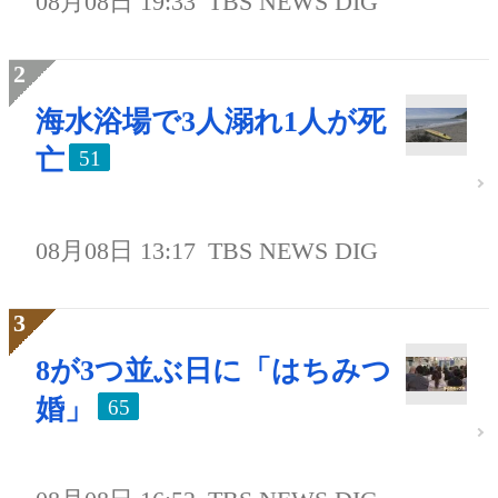
08月08日 19:33
TBS NEWS DIG
海水浴場で3人溺れ1人が死
亡
51
08月08日 13:17
TBS NEWS DIG
8が3つ並ぶ日に「はちみつ
婚」
65