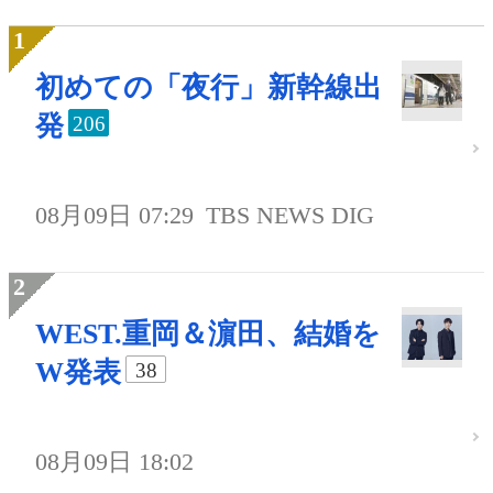
初めての「夜行」新幹線出
発
206
08月09日 07:29
TBS NEWS DIG
WEST.重岡＆濵田、結婚を
W発表
38
08月09日 18:02