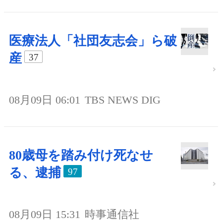
医療法人「社団友志会」ら破
産
37
08月09日 06:01
TBS NEWS DIG
80歳母を踏み付け死なせ
る、逮捕
97
08月09日 15:31
時事通信社