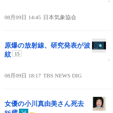
08月09日 14:45
日本気象協会
原爆の放射線、研究発表が波
紋
15
08月09日 18:17
TBS NEWS DIG
女優の小川真由美さん死去
86歳
54