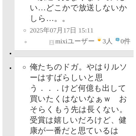
い…どこかで放送しないか
しら…。。
2025年07月17日 15:11
mixiユーザー
3
人
0件
俺たちのドガ。やはりルソ
ーはすばらしいと思
う．．．けど何億も出して
買いたくはないなぁｗ お
そらくもう先は長くない。
受賞は嬉しいだろけど、健
康が一番だと思ているは