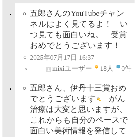
五郎さんのYouTubeチャン
ネルはよく見てるよ！ い
つ見ても面白いね。 受賞
おめでとうございます！
2025年07月17日 16:37
mixiユーザー
18
人
0件
五郎さん、伊丹十三賞おめ
でとうございます
がん
治療は大変と思いますが、
これからも自分のペースで
面白い美術情報を発信して