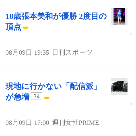
18歳張本美和が優勝 2度目の
頂点
08月09日 19:35
日刊スポーツ
現地に行かない「配信派」
が急増
34
08月09日 17:00
週刊女性PRIME