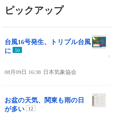
ピックアップ
台風16号発生、トリプル台風
に
50
08月09日 16:38
日本気象協会
お盆の天気、関東も雨の日
が多い
12