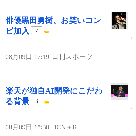
俳優黒田勇樹、お笑いコン
ビ加入
7
08月09日 17:19
日刊スポーツ
楽天が独自AI開発にこだわ
る背景
3
08月09日 18:30
BCN＋R