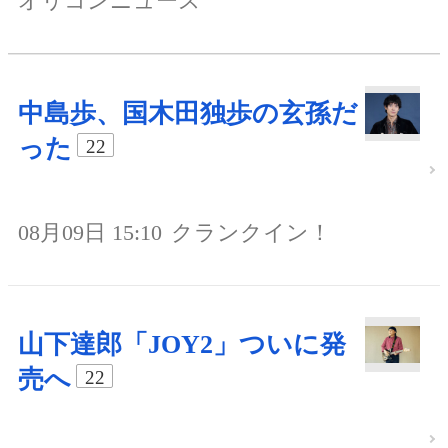
オリコンニュース
中島歩、国木田独歩の玄孫だ
った
22
08月09日 15:10
クランクイン！
山下達郎「JOY2」ついに発
売へ
22