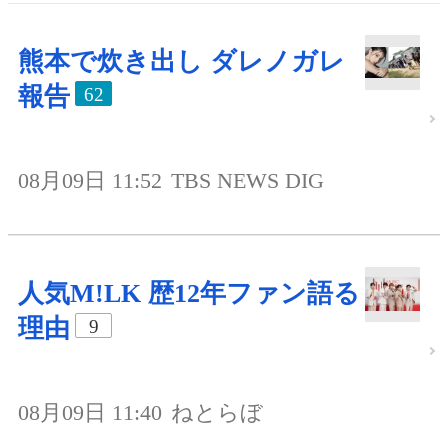
熊本で炊き出し ダレノガレ
報告
62
08月09日 11:52
TBS NEWS DIG
人気M!LK 歴12年ファン語る
理由
9
08月09日 11:40
ねとらぼ