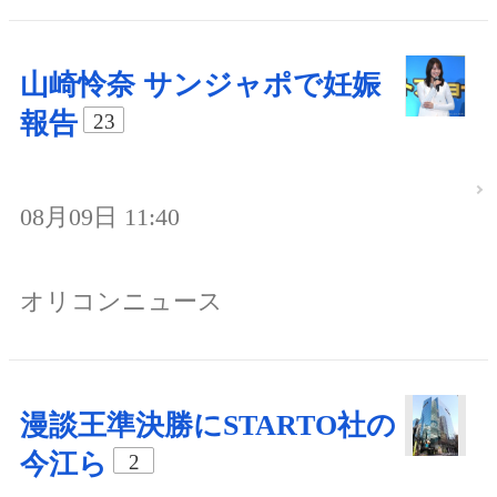
山崎怜奈 サンジャポで妊娠
報告
23
08月09日 11:40
オリコンニュース
漫談王準決勝にSTARTO社の
今江ら
2