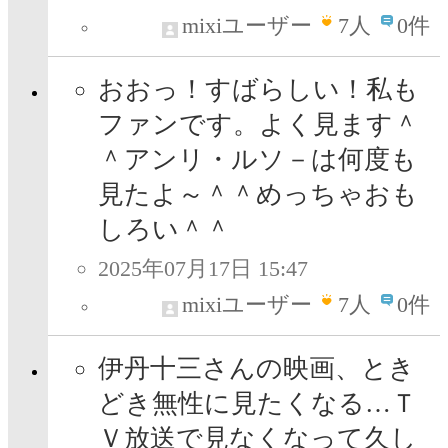
mixiユーザー
7
人
0件
おおっ！すばらしい！私も
ファンです。よく見ます＾
＾アンリ・ルソ－は何度も
見たよ～＾＾めっちゃおも
しろい＾＾
2025年07月17日 15:47
mixiユーザー
7
人
0件
伊丹十三さんの映画、とき
どき無性に見たくなる…Ｔ
Ｖ放送で見なくなって久し