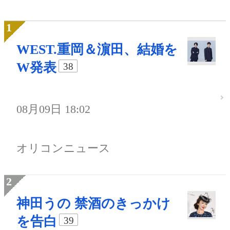
WEST.重岡＆濵田、結婚を
W発表
38
08月09日 18:02
オリコンニュース
神田うの 禁酒のきっかけ
を告白
39