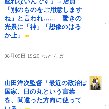
座れないんです」→店員
「別のものをご用意します
ね」と言われ…… 驚きの
光景に「神」「想像のはる
か上」
08月09日 19:20
ねとらぼ
山田洋次監督「最近の政治は
国家、日の丸という言葉
を、間違った方向に使って
いる」