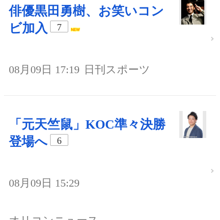
俳優黒田勇樹、お笑いコン
ビ加入
7
08月09日 17:19
日刊スポーツ
「元天竺鼠」KOC準々決勝
登場へ
6
08月09日 15:29