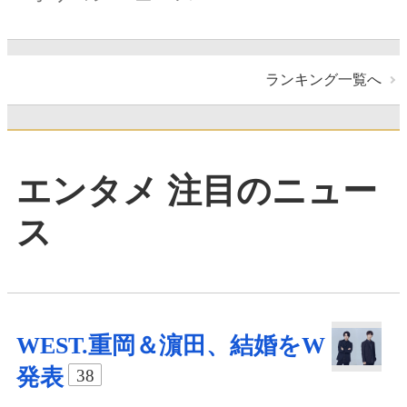
ランキング一覧へ
エンタメ 注目のニュー
ス
WEST.重岡＆濵田、結婚をW
発表
38