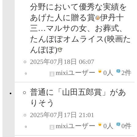
分野において優秀な実績を
あげた人に贈る賞
伊丹十
三…マルサの女、お葬式、
たんぽぽオムライス(映画た
んぽぽ)
2025年07月18日 06:07
mixiユーザー
0
人
2件
普通に「山田五郎賞」があ
りそう
2025年07月17日 21:01
mixiユーザー
0
人
0件