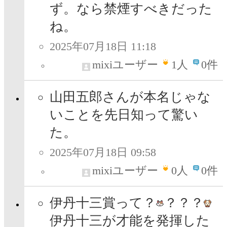
ず。なら禁煙すべきだった
ね。
2025年07月18日 11:18
mixiユーザー
1
人
0件
山田五郎さんが本名じゃな
いことを先日知って驚い
た。
2025年07月18日 09:58
mixiユーザー
0
人
0件
伊丹十三賞って？
？？？
伊丹十三が才能を発揮した