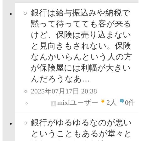
銀行は給与振込みや納税で
黙って待ってても客が来る
けど、保険は売り込まない
と見向きもされない。保険
なんかいらんという人の方
が保険屋には利幅が大きい
んだろうなあ…
2025年07月17日 20:38
mixiユーザー
2
人
0件
銀行がゆるゆるなのが悪い
ということもあるが堂々と