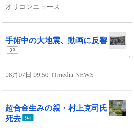
オリコンニュース
手術中の大地震、動画に反響
23
08月07日 09:50
ITmedia NEWS
超合金生みの親・村上克司氏
死去
94