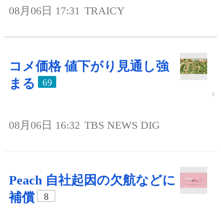
08月06日 17:31
TRAICY
コメ価格 値下がり見通し強
まる
69
08月06日 16:32
TBS NEWS DIG
Peach 自社起因の欠航などに
補償
8