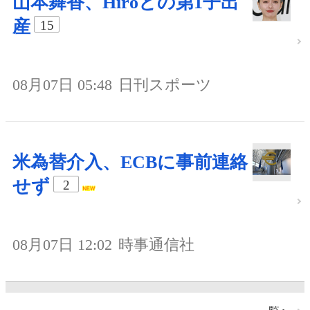
山本舞香、Hiroとの第1子出
産
15
08月07日 05:48
日刊スポーツ
米為替介入、ECBに事前連絡
せず
2
08月07日 12:02
時事通信社