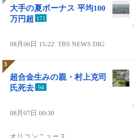
大手の夏ボーナス 平均100
万円超
171
08月06日 15:22
TBS NEWS DIG
超合金生みの親・村上克司
氏死去
94
08月07日 00:30
オリコンニュース