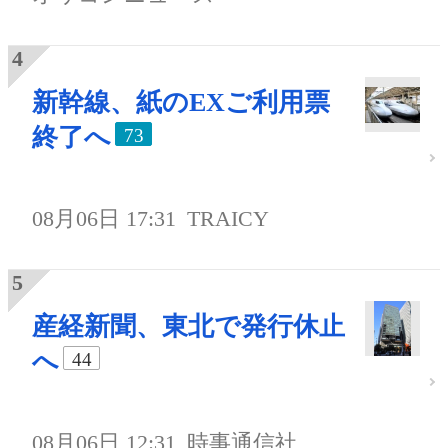
新幹線、紙のEXご利用票
終了へ
73
08月06日 17:31
TRAICY
産経新聞、東北で発行休止
へ
44
08月06日 12:31
時事通信社