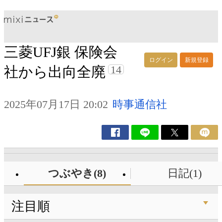
三菱UFJ銀 保険会
ログイン
新規登録
14
社から出向全廃
2025年07月17日 20:02
時事通信社
つぶやき(8)
日記(1)
注目順