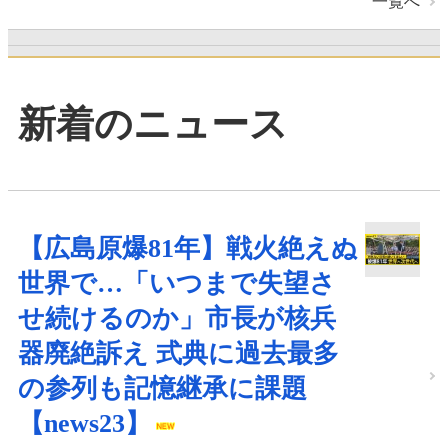
一覧へ
新着のニュース
【広島原爆81年】戦火絶えぬ
世界で…「いつまで失望さ
せ続けるのか」市長が核兵
器廃絶訴え 式典に過去最多
の参列も記憶継承に課題
【news23】