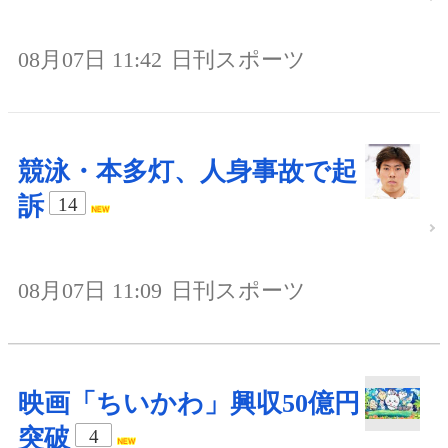
08月07日 11:42
日刊スポーツ
競泳・本多灯、人身事故で起
訴
14
08月07日 11:09
日刊スポーツ
映画「ちいかわ」興収50億円
突破
4