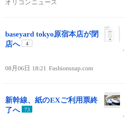
オリコンニュース
baseyard tokyo原宿本店が閉
店へ
4
08月06日 18:21
Fashionsnap.com
新幹線、紙のEXご利用票終
了へ
73