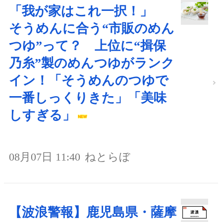
「我が家はこれ一択！」
そうめんに合う“市販のめん
つゆ”って？ 上位に“揖保
乃糸”製のめんつゆがランク
イン！「そうめんのつゆで
一番しっくりきた」「美味
しすぎる」
08月07日 11:40
ねとらぼ
【波浪警報】鹿児島県・薩摩