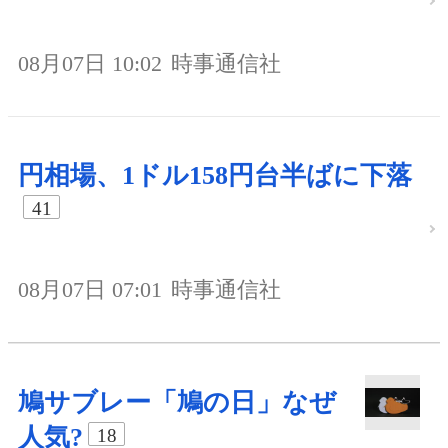
08月07日 10:02
時事通信社
円相場、1ドル158円台半ばに下落
41
08月07日 07:01
時事通信社
鳩サブレー「鳩の日」なぜ
人気?
18