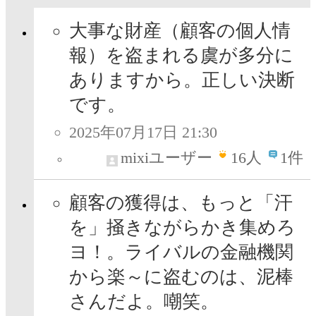
大事な財産（顧客の個人情
報）を盗まれる虞が多分に
ありますから。正しい決断
です。
2025年07月17日 21:30
mixiユーザー
16
人
1件
顧客の獲得は、もっと「汗
を」掻きながらかき集めろ
ヨ！。ライバルの金融機関
から楽～に盗むのは、泥棒
さんだよ。嘲笑。