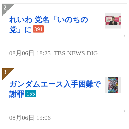
れいわ 党名「いのちの
党」に
391
08月06日 18:25
TBS NEWS DIG
ガンダムエース入手困難で
謝罪
155
08月06日 19:06