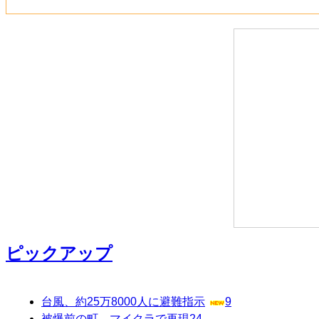
ピックアップ
台風、約25万8000人に避難指示
9
被爆前の町、マイクラで再現
24