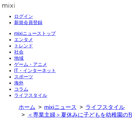
ログイン
新規会員登録
mixiニューストップ
エンタメ
トレンド
社会
地域
ゲーム・アニメ
IT・インターネット
スポーツ
海外
コラム
ライフスタイル
ホーム
mixiニュース
ライフスタイル
＜専業主婦＞夏休みに子どもを幼稚園の