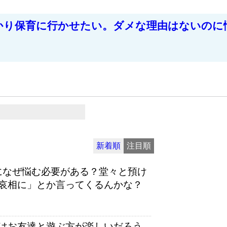
かり保育に行かせたい。ダメな理由はないのに
新着順
注目順
になぜ悩む必要がある？堂々と預け
哀相に」とか言ってくるんかな？
はお友達と遊ぶ方が楽しいだろう