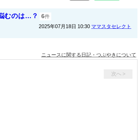
悩むのは…？
6
件
2025年07月18日 10:30
ママスタセレクト
ニュースに関する日記・つぶやきについて
次へ >