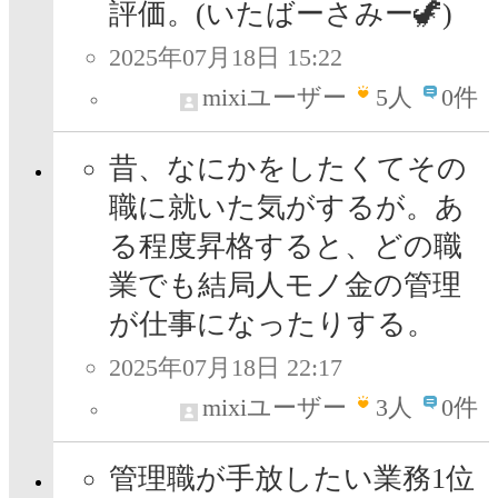
評価。(いたばーさみー🦖)
2025年07月18日 15:22
mixiユーザー
5
人
0件
昔、なにかをしたくてその
職に就いた気がするが。あ
る程度昇格すると、どの職
業でも結局人モノ金の管理
が仕事になったりする。
2025年07月18日 22:17
mixiユーザー
3
人
0件
管理職が手放したい業務1位