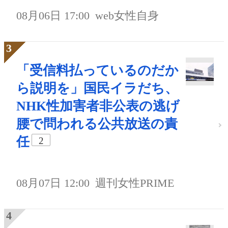
08月06日 17:00
web女性自身
「受信料払っているのだか
ら説明を」国民イラだち、
NHK性加害者非公表の逃げ
腰で問われる公共放送の責
任
2
08月07日 12:00
週刊女性PRIME