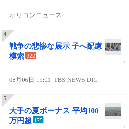
オリコンニュース
戦争の悲惨な展示 子へ配慮
模索
322
08月06日 19:01
TBS NEWS DIG
大手の夏ボーナス 平均100
万円超
175