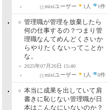
mixiユーザー
1
人
1件
管理職が管理を放棄したら
何の仕事するの？つまり管
理職なんてめんどくさいか
らやりたくないってことか
な。
2025年07月20日 15:40
mixiユーザー
1
人
0件
本当に成果を出していて肩
書きに恥じない管理職が日
本はこんなにいないのか？