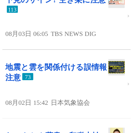
113
08月03日 06:05
TBS NEWS DIG
地震と雲を関係付ける誤情報
注意
73
08月02日 15:42
日本気象協会