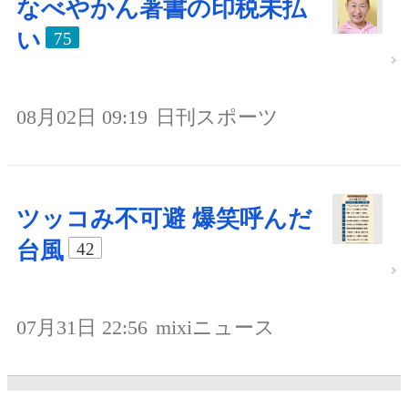
なべやかん著書の印税未払
い
75
08月02日 09:19
日刊スポーツ
ツッコみ不可避 爆笑呼んだ
台風
42
07月31日 22:56
mixiニュース