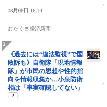
08月06日 16:10
おたくま経済新聞
《過去には“違法監視”で国
敗訴も》自衛隊「現地情報
隊」が市民の思想や性的指
向を情報収集か…小泉防衛
相は「事実確認してない」
2