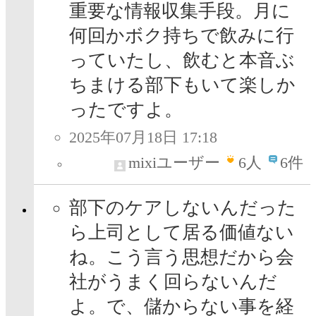
重要な情報収集手段。月に
何回かボク持ちで飲みに行
っていたし、飲むと本音ぶ
ちまける部下もいて楽しか
ったですよ。
2025年07月18日 17:18
mixiユーザー
6
人
6件
部下のケアしないんだった
ら上司として居る価値ない
ね。こう言う思想だから会
社がうまく回らないんだ
よ。で、儲からない事を経