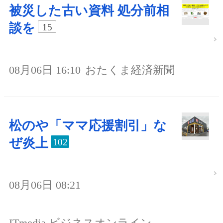
被災した古い資料 処分前相
談を
15
08月06日 16:10
おたくま経済新聞
松のや「ママ応援割引」な
ぜ炎上
102
08月06日 08:21
ITmedia ビジネスオンライン