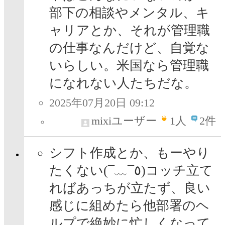
部下の相談やメンタル、キ
ャリアとか、それが管理職
の仕事なんだけど、自覚な
いらしい。米国なら管理職
になれない人たちだな。
2025年07月20日 09:12
mixiユーザー
1
人
2件
シフト作成とか、もーやり
たくない(¯﹏¯٥)コッチ立て
ればあっちが立たず、良い
感じに組めたら他部署のヘ
ルプで絶妙に忙しくなって