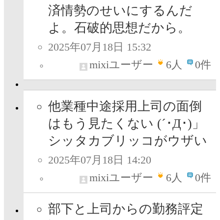
済情勢のせいにするんだ
よ。石破的思想だから。
2025年07月18日 15:32
mixiユーザー
6
人
0件
他業種中途採用上司の面倒
はもう見たくない (´･Д･)」
シッタカブリッコがウザい
2025年07月18日 14:20
mixiユーザー
6
人
0件
部下と上司からの勤務評定