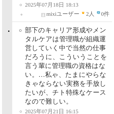
2025年07月18日 18:13
mixiユーザー
2
人
0件
部下のキャリア形成やメン
タルケアは管理職が組織運
営していく中で当然の仕事
だろうに、こういうことを
言う輩に管理職の資格はな
い。…私ゃ、たまにやらな
きゃならない実務を手放し
たいが、チト特殊なケース
なので難しい。
2025年07月21日 16:15