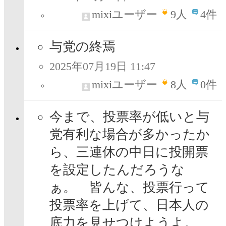
mixiユーザー
9
人
4件
与党の終焉
2025年07月19日 11:47
mixiユーザー
8
人
0件
今まで、投票率が低いと与
党有利な場合が多かったか
ら、三連休の中日に投開票
を設定したんだろうな
ぁ。 皆んな、投票行って
投票率を上げて、日本人の
底力を見せつけようよ。