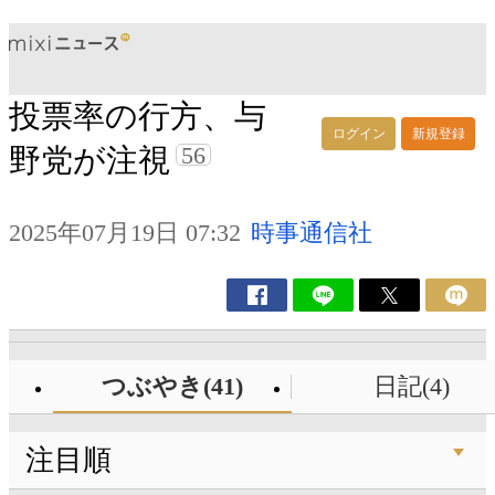
投票率の行方、与
ログイン
新規登録
56
野党が注視
2025年07月19日 07:32
時事通信社
つぶやき(41)
日記(4)
注目順