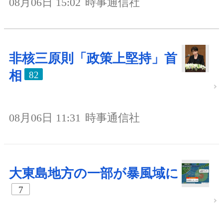
08月06日 15:02
時事通信社
非核三原則「政策上堅持」首
相
82
08月06日 11:31
時事通信社
大東島地方の一部が暴風域に
7