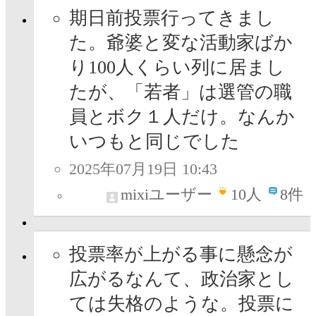
期日前投票行ってきまし
た。爺婆と変な活動家ばか
り100人くらい列に居まし
たが、「若者」は選管の職
員とボク１人だけ。なんか
いつもと同じでした
2025年07月19日 10:43
mixiユーザー
10
人
8件
投票率が上がる事に懸念が
広がるなんて、政治家とし
ては失格のような。投票に