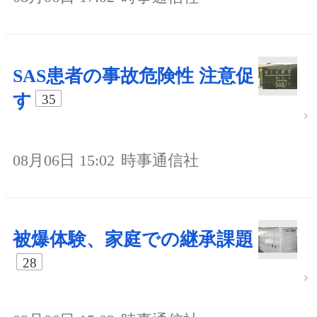
SAS患者の事故危険性 注意促
す
35
08月06日 15:02
時事通信社
被爆体験、家庭での継承課題
28