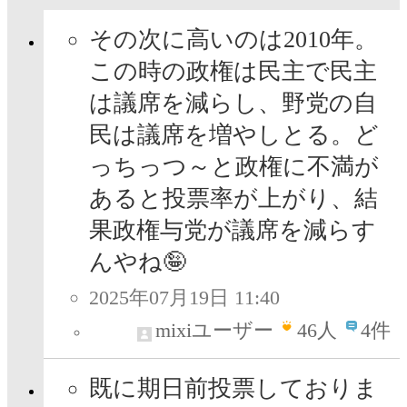
その次に高いのは2010年。
この時の政権は民主で民主
は議席を減らし、野党の自
民は議席を増やしとる。ど
っちっつ～と政権に不満が
あると投票率が上がり、結
果政権与党が議席を減らす
んやね🤪
2025年07月19日 11:40
mixiユーザー
46
人
4件
既に期日前投票しておりま