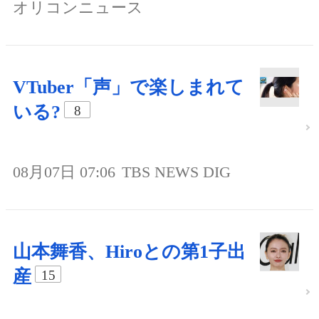
オリコンニュース
VTuber「声」で楽しまれて
いる?
8
08月07日 07:06
TBS NEWS DIG
山本舞香、Hiroとの第1子出
産
15