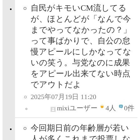
自民がキモいCM流してる
が、ほとんどが「なんで今
までやってなかったの？」
って事ばかりで、自公の怠
慢アピールにしかなってな
いの笑う。与党なのに成果
をアピール出来てない時点
でアウトだよ
2025年07月19日 11:20
mixiユーザー
4
人
0件
今回期日前の年齢層が若い
人が多くこれまで投票しな