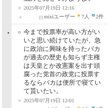
2025年07月19日 12:16
mixiユーザー
7
人
2件
今まで投票率が高い方がい
いと思い続けていたが、急
に政治に興味を持ったバカ
が過去の歴史も知らず主権
は天皇とか改憲案を出す頭
腐った党首の政党に投票す
るならバカは便所で寝てい
て貰いたい。
2025年07月19日 12:01