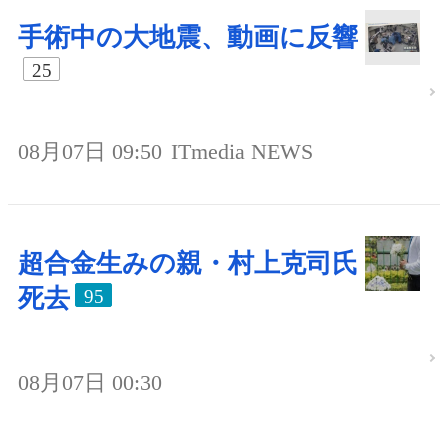
手術中の大地震、動画に反響
25
08月07日 09:50
ITmedia NEWS
超合金生みの親・村上克司氏
死去
95
08月07日 00:30