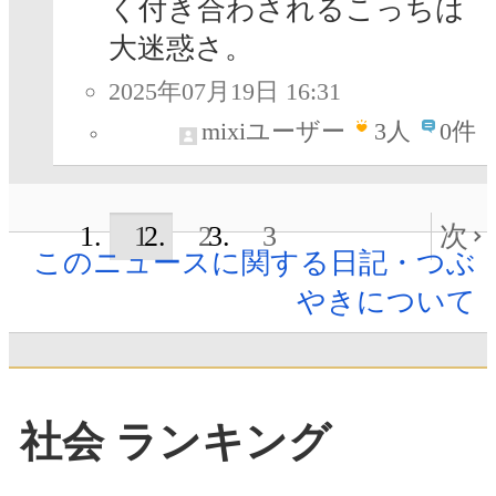
く付き合わされるこっちは
大迷惑さ。
2025年07月19日 16:31
mixiユーザー
3
人
0件
1
2
3
次
このニュースに関する日記・つぶ
やきについて
社会 ランキング