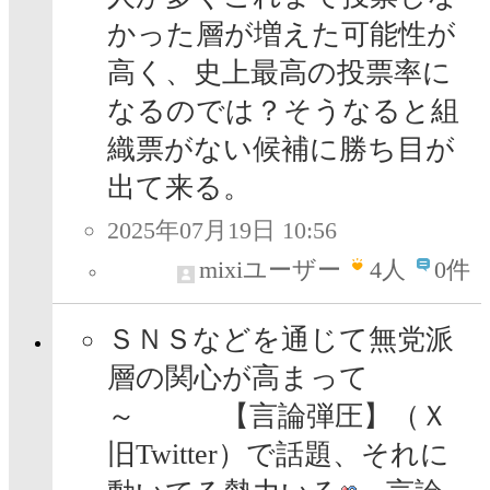
かった層が増えた可能性が
高く、史上最高の投票率に
なるのでは？そうなると組
織票がない候補に勝ち目が
出て来る。
2025年07月19日 10:56
mixiユーザー
4
人
0件
ＳＮＳなどを通じて無党派
層の関心が高まって
～ 【言論弾圧】（Ｘ
旧Twitter）で話題、それに