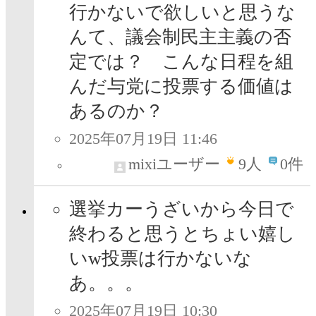
行かないで欲しいと思うな
んて、議会制民主主義の否
定では？ こんな日程を組
んだ与党に投票する価値は
あるのか？
2025年07月19日 11:46
mixiユーザー
9
人
0件
選挙カーうざいから今日で
終わると思うとちょい嬉し
いw投票は行かないな
あ。。。
2025年07月19日 10:30