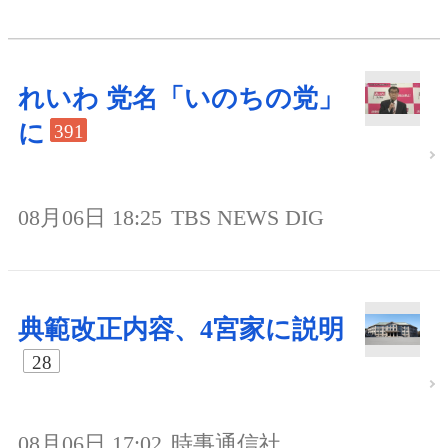
れいわ 党名「いのちの党」
に
391
08月06日 18:25
TBS NEWS DIG
典範改正内容、4宮家に説明
28
08月06日 17:02
時事通信社