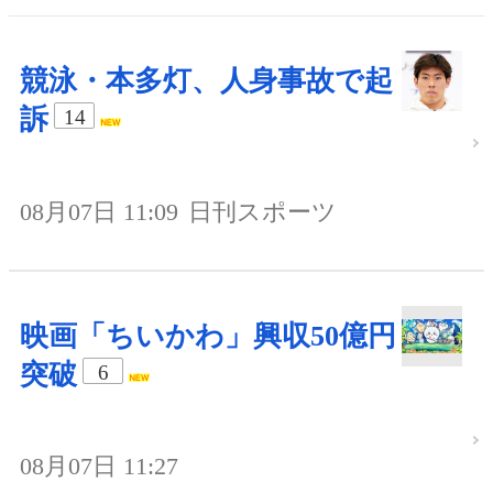
競泳・本多灯、人身事故で起
訴
14
08月07日 11:09
日刊スポーツ
映画「ちいかわ」興収50億円
突破
6
08月07日 11:27