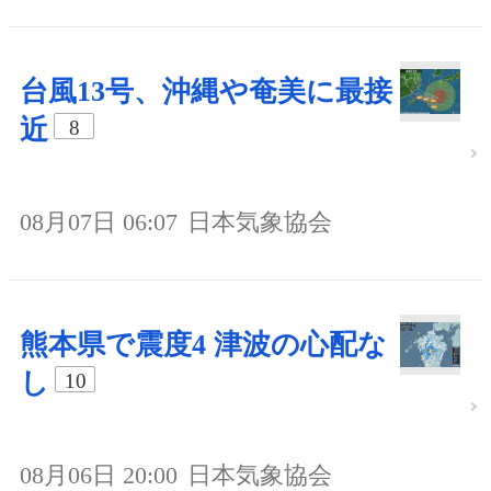
台風13号、沖縄や奄美に最接
近
8
08月07日 06:07
日本気象協会
熊本県で震度4 津波の心配な
し
10
08月06日 20:00
日本気象協会