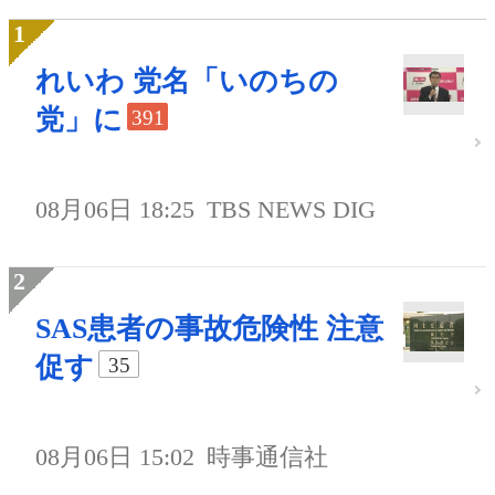
れいわ 党名「いのちの
党」に
391
08月06日 18:25
TBS NEWS DIG
SAS患者の事故危険性 注意
促す
35
08月06日 15:02
時事通信社