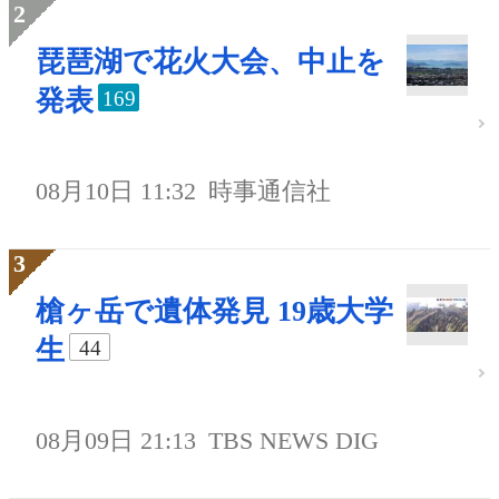
琵琶湖で花火大会、中止を
発表
169
08月10日 11:32
時事通信社
槍ヶ岳で遺体発見 19歳大学
生
44
08月09日 21:13
TBS NEWS DIG