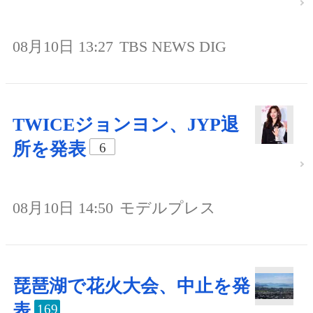
08月10日 13:27
TBS NEWS DIG
TWICEジョンヨン、JYP退
所を発表
6
08月10日 14:50
モデルプレス
琵琶湖で花火大会、中止を発
表
169