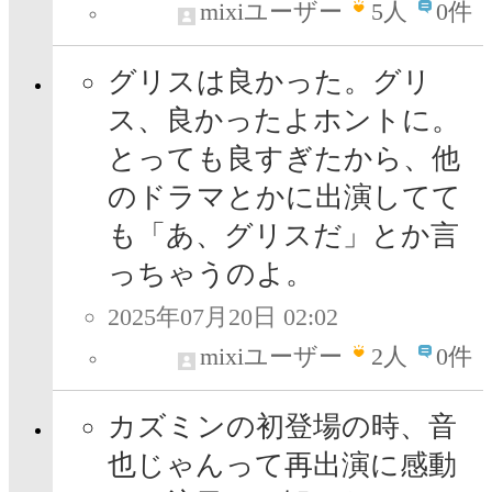
mixiユーザー
5
人
0件
グリスは良かった。グリ
ス、良かったよホントに。
とっても良すぎたから、他
のドラマとかに出演してて
も「あ、グリスだ」とか言
っちゃうのよ。
2025年07月20日 02:02
mixiユーザー
2
人
0件
カズミンの初登場の時、音
也じゃんって再出演に感動