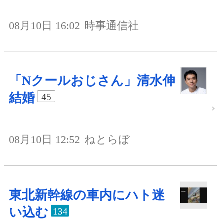
08月10日 16:02
時事通信社
「Nクールおじさん」清水伸
結婚
45
08月10日 12:52
ねとらぼ
東北新幹線の車内にハト迷
い込む
134