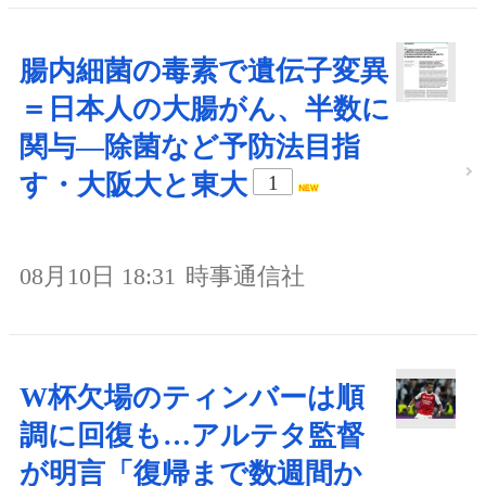
腸内細菌の毒素で遺伝子変異
＝日本人の大腸がん、半数に
関与―除菌など予防法目指
す・大阪大と東大
1
08月10日 18:31
時事通信社
W杯欠場のティンバーは順
調に回復も…アルテタ監督
が明言「復帰まで数週間か