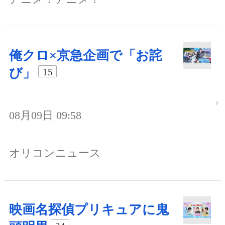
俺クロ×京急企画で「お詫
び」
15
08月09日 09:58
オリコンニュース
映画名探偵プリキュアに鬼