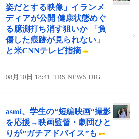
姿だとする映像」イランメ
ディアが公開 健康状態めぐ
る臆測打ち消す狙いか 「負
傷した痕跡が見られない」
と米CNNテレビ指摘
08月10日 18:41
TBS NEWS DIG
asmi、学生の“短編映画“撮影
を応援→映画監督・劇団ひと
りが”ガチアドバイス”も