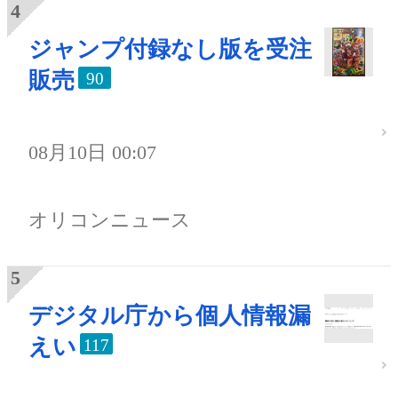
ジャンプ付録なし版を受注
販売
90
08月10日 00:07
オリコンニュース
デジタル庁から個人情報漏
えい
117