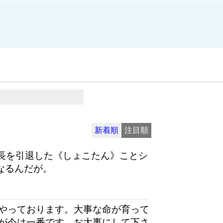
新着順
注目順
長を引退した《しょこたん》ことシ
なるんだが。
やっております。大事な命が育って
が今は一番です。お大事にして下さ