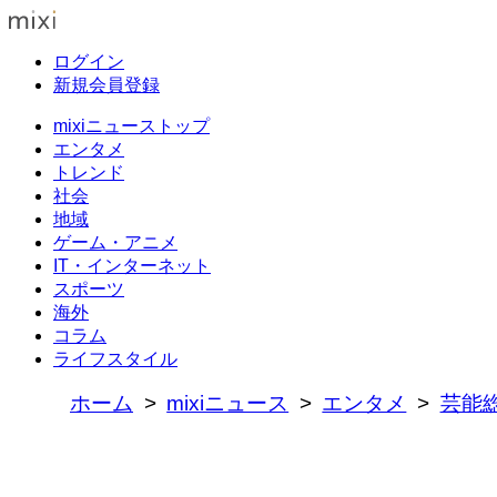
ログイン
新規会員登録
mixiニューストップ
エンタメ
トレンド
社会
地域
ゲーム・アニメ
IT・インターネット
スポーツ
海外
コラム
ライフスタイル
ホーム
mixiニュース
エンタメ
芸能