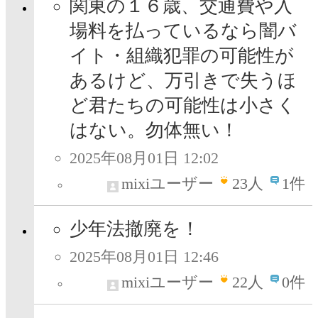
関東の１６歳、交通費や入
場料を払っているなら闇バ
イト・組織犯罪の可能性が
あるけど、万引きで失うほ
ど君たちの可能性は小さく
はない。勿体無い！
2025年08月01日 12:02
mixiユーザー
23
人
1件
少年法撤廃を！
2025年08月01日 12:46
mixiユーザー
22
人
0件