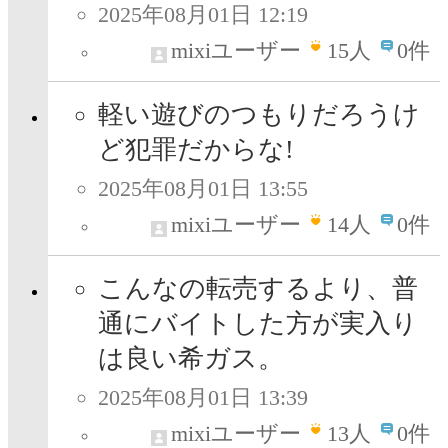
2025年08月01日 12:19
mixiユーザー
15
人
0件
軽い遊びのつもりだろうけ
ど犯罪だからな!
2025年08月01日 13:55
mixiユーザー
14
人
0件
こんなの転売するより、普
通にバイトした方が実入り
は良い希ガス。
2025年08月01日 13:39
mixiユーザー
13
人
0件