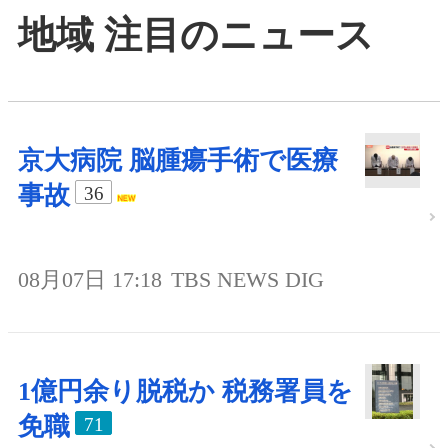
地域 注目のニュース
京大病院 脳腫瘍手術で医療
事故
36
08月07日 17:18
TBS NEWS DIG
1億円余り脱税か 税務署員を
免職
71