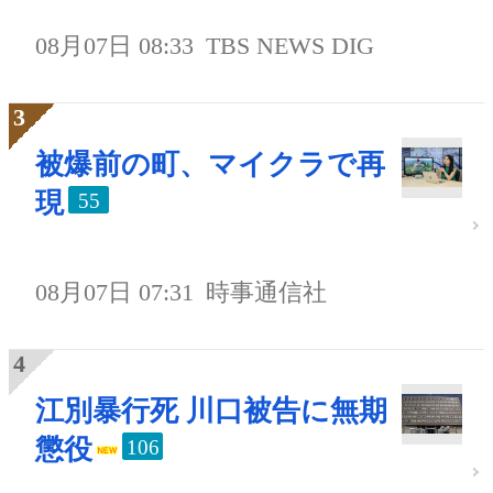
08月07日 08:33
TBS NEWS DIG
被爆前の町、マイクラで再
現
55
08月07日 07:31
時事通信社
江別暴行死 川口被告に無期
懲役
106