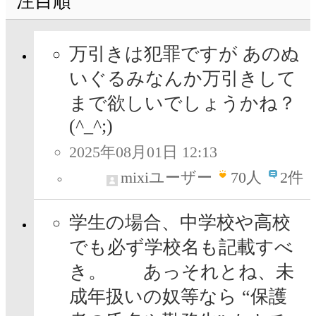
注目順
万引きは犯罪ですが あのぬ
いぐるみなんか万引きして
まで欲しいでしょうかね？
(^_^;)
2025年08月01日 12:13
mixiユーザー
70
人
2件
学生の場合、中学校や高校
でも必ず学校名も記載すべ
き。 あっそれとね、未
成年扱いの奴等なら “保護