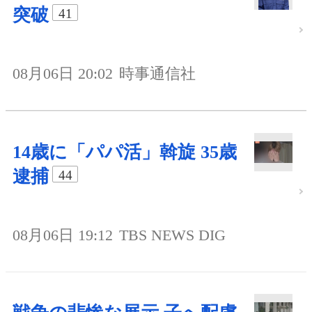
突破
41
08月06日 20:02
時事通信社
14歳に「パパ活」斡旋 35歳
逮捕
44
08月06日 19:12
TBS NEWS DIG