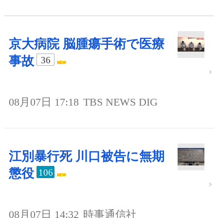
京大病院 脳腫瘍手術で医療
事故
36
08月07日 17:18
TBS NEWS DIG
江別暴行死 川口被告に無期
懲役
106
08月07日 14:32
時事通信社