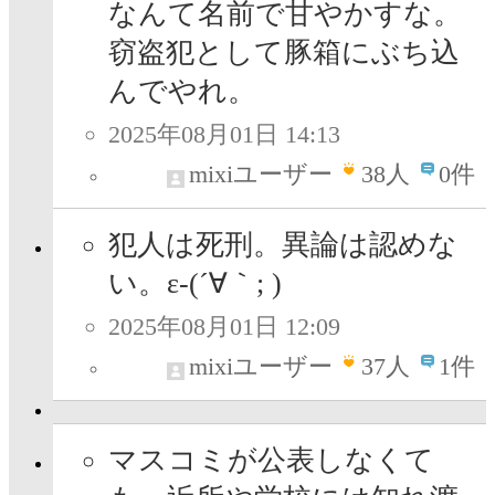
なんて名前で甘やかすな。
窃盗犯として豚箱にぶち込
んでやれ。
2025年08月01日 14:13
mixiユーザー
38
人
0件
犯人は死刑。異論は認めな
い。ε-(´∀｀; )
2025年08月01日 12:09
mixiユーザー
37
人
1件
マスコミが公表しなくて