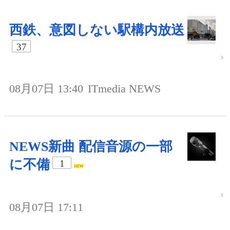
西鉄、意図しない駅構内放送
37
08月07日 13:40
ITmedia NEWS
NEWS新曲 配信音源の一部
に不備
1
08月07日 17:11