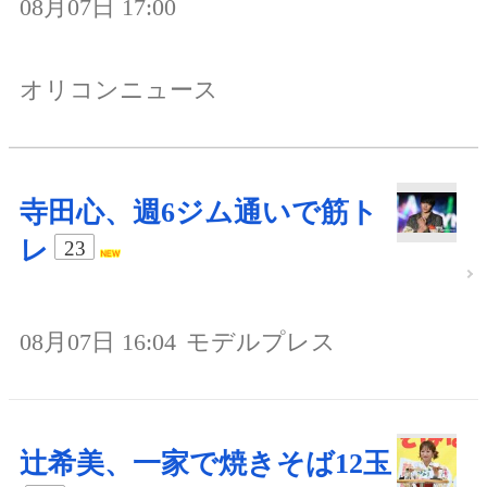
08月07日 17:00
オリコンニュース
寺田心、週6ジム通いで筋ト
レ
23
08月07日 16:04
モデルプレス
辻希美、一家で焼きそば12玉