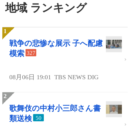
地域 ランキング
戦争の悲惨な展示 子へ配慮
模索
327
08月06日 19:01
TBS NEWS DIG
歌舞伎の中村小三郎さん書
類送検
50