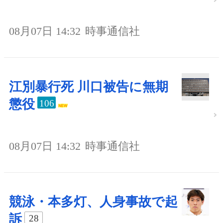
08月07日 14:32
時事通信社
江別暴行死 川口被告に無期
懲役
106
08月07日 14:32
時事通信社
競泳・本多灯、人身事故で起
訴
28