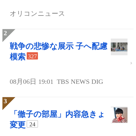
オリコンニュース
戦争の悲惨な展示 子へ配慮
模索
327
08月06日 19:01
TBS NEWS DIG
「徹子の部屋」内容急きょ
変更
24