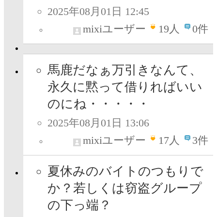
2025年08月01日 12:45
mixiユーザー
19
人
0件
馬鹿だなぁ万引きなんて、
永久に黙って借りればいい
のにね・・・・・
2025年08月01日 13:06
mixiユーザー
17
人
3件
夏休みのバイトのつもりで
か？若しくは窃盗グループ
の下っ端？