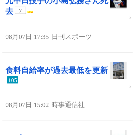
元中日投手の小島弘務さん死
去
7
08月07日 17:35
日刊スポーツ
食料自給率が過去最低を更新
105
08月07日 15:02
時事通信社