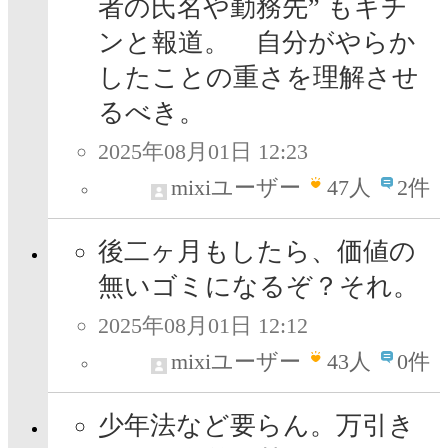
者の氏名や勤務先” もキチ
ンと報道。 自分がやらか
したことの重さを理解させ
るべき。
2025年08月01日 12:23
mixiユーザー
47
人
2件
後二ヶ月もしたら、価値の
無いゴミになるぞ？それ。
2025年08月01日 12:12
mixiユーザー
43
人
0件
少年法など要らん。万引き