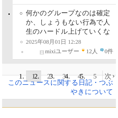
何かのグループなのは確定
か、しょうもない行為で人
生のハードル上げていくな
2025年08月01日 12:28
mixiユーザー
12
人
0件
1
2
3
4
5
次
このニュースに関する日記・つぶ
やきについて