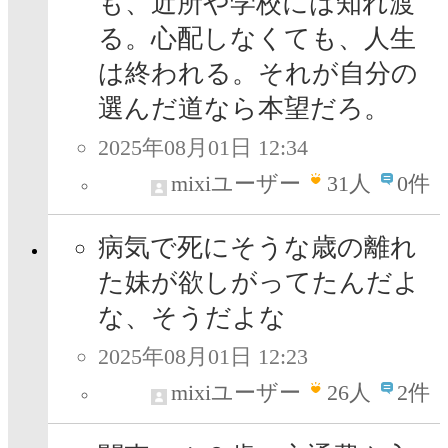
も、近所や学校には知れ渡
る。心配しなくても、人生
は終われる。それが自分の
選んだ道なら本望だろ。
2025年08月01日 12:34
mixiユーザー
31
人
0件
病気で死にそうな歳の離れ
た妹が欲しがってたんだよ
な、そうだよな
2025年08月01日 12:23
mixiユーザー
26
人
2件